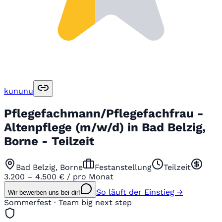
kununu
Pflegefachmann/Pflegefachfrau -
Altenpflege (m/w/d) in Bad Belzig,
Borne - Teilzeit
Bad Belzig, Borne
Festanstellung
Teilzeit
3.200 – 4.500 € / pro Monat
So läuft der Einstieg →
Wir bewerben uns bei dir!
Sommerfest · Team big next step