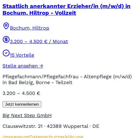
Staatlich anerkannter Erzieher/in (m/w/d) in
Bochum, Hiltrop - Vollzeit
Bochum, Hiltrop
3.200
–
4.500
€ / Monat
15
Vorteile
Stelle ansehen →
Pflegefachmann/Pflegefachfrau - Altenpflege (m/w/d)
in Bad Belzig, Borne - Teilzeit
3.200 – 4.500 €
Jetzt kennenlernen
Big Next Step GmbH
Clausewitzstr. 21 · 42389 Wuppertal · DE
Impressum
Datenschutzerklärung