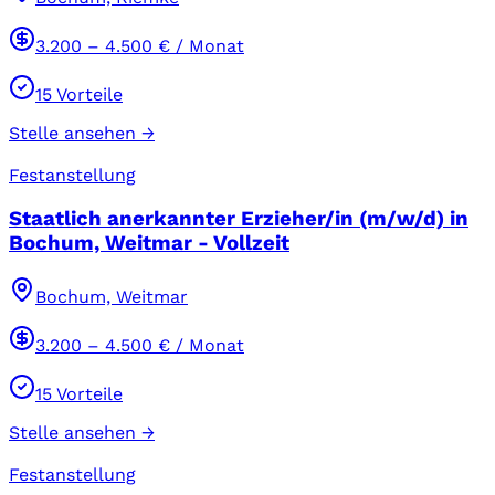
3.200
–
4.500
€ / Monat
15
Vorteile
Stelle ansehen →
Festanstellung
Staatlich anerkannter Erzieher/in (m/w/d) in
Bochum, Weitmar - Vollzeit
Bochum, Weitmar
3.200
–
4.500
€ / Monat
15
Vorteile
Stelle ansehen →
Festanstellung