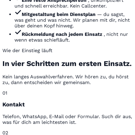
Eine feste Ansprechperson
, unkompliziert
und schnell erreichbar. Kein Callcenter.
Mitgestaltung beim Dienstplan
— du sagst,
was geht und was nicht. Wir planen mit dir, nicht
über deinen Kopf hinweg.
Rückmeldung nach jedem Einsatz
, nicht nur
wenn etwas schiefläuft.
Wie der Einstieg läuft
In vier Schritten zum ersten Einsatz.
Kein langes Auswahlverfahren. Wir hören zu, du hörst
zu, dann entscheiden wir gemeinsam.
01
Kontakt
Telefon, WhatsApp, E-Mail oder Formular. Such dir aus,
was für dich am leichtesten ist.
02