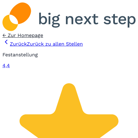
← Zur Homepage
Zurück
Zurück zu allen Stellen
Festanstellung
4,4