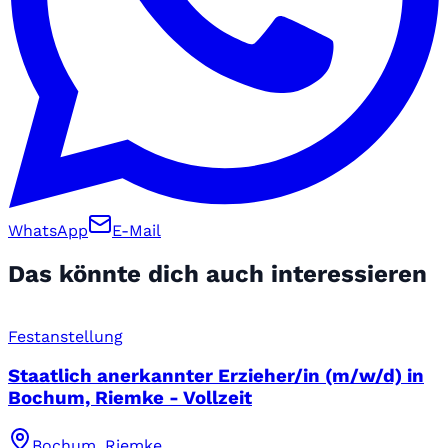
WhatsApp
E-Mail
Das könnte dich auch interessieren
Festanstellung
Staatlich anerkannter Erzieher/in (m/w/d) in
Bochum, Riemke - Vollzeit
Bochum, Riemke