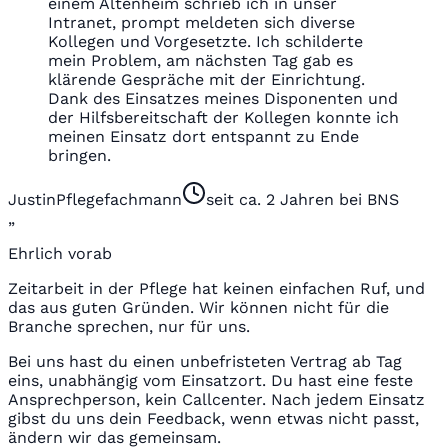
einem Altenheim schrieb ich in unser
Intranet, prompt meldeten sich diverse
Kollegen und Vorgesetzte. Ich schilderte
mein Problem, am nächsten Tag gab es
klärende Gespräche mit der Einrichtung.
Dank des Einsatzes meines Disponenten und
der Hilfsbereitschaft der Kollegen konnte ich
meinen Einsatz dort entspannt zu Ende
bringen.
Justin
Pflegefachmann
seit ca. 2 Jahren bei BNS
„
Ehrlich vorab
Zeitarbeit in der Pflege hat keinen einfachen Ruf, und
das aus guten Gründen. Wir können nicht für die
Branche sprechen, nur für uns.
Bei uns hast du einen unbefristeten Vertrag ab Tag
eins, unabhängig vom Einsatzort. Du hast eine feste
Ansprechperson, kein Callcenter. Nach jedem Einsatz
gibst du uns dein Feedback, wenn etwas nicht passt,
ändern wir das gemeinsam.