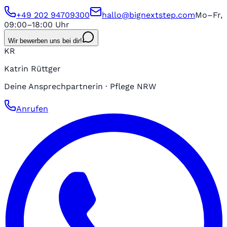
+49 202 94709300
hallo@bignextstep.com
Mo–Fr,
09:00–18:00 Uhr
Wir bewerben uns bei dir!
KR
Katrin Rüttger
Deine Ansprechpartnerin · Pflege NRW
Anrufen