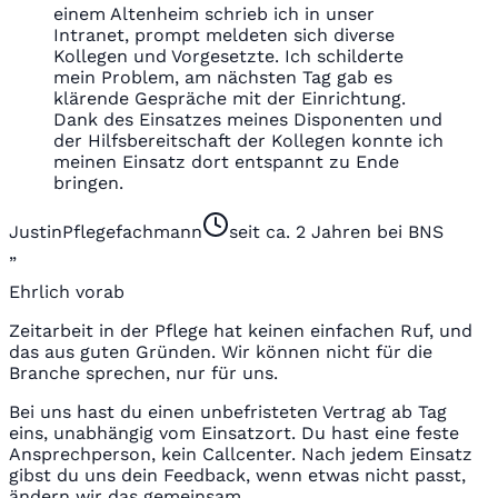
einem Altenheim schrieb ich in unser
Intranet, prompt meldeten sich diverse
Kollegen und Vorgesetzte. Ich schilderte
mein Problem, am nächsten Tag gab es
klärende Gespräche mit der Einrichtung.
Dank des Einsatzes meines Disponenten und
der Hilfsbereitschaft der Kollegen konnte ich
meinen Einsatz dort entspannt zu Ende
bringen.
Justin
Pflegefachmann
seit ca. 2 Jahren bei BNS
„
Ehrlich vorab
Zeitarbeit in der Pflege hat keinen einfachen Ruf, und
das aus guten Gründen. Wir können nicht für die
Branche sprechen, nur für uns.
Bei uns hast du einen unbefristeten Vertrag ab Tag
eins, unabhängig vom Einsatzort. Du hast eine feste
Ansprechperson, kein Callcenter. Nach jedem Einsatz
gibst du uns dein Feedback, wenn etwas nicht passt,
ändern wir das gemeinsam.