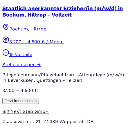
Staatlich anerkannter Erzieher/in (m/w/d) in
Bochum, Hiltrop - Vollzeit
Bochum, Hiltrop
3.200
–
4.500
€ / Monat
15
Vorteile
Stelle ansehen →
Pflegefachmann/Pflegefachfrau - Altenpflege (m/w/d)
in Leverkusen, Quettingen - Teilzeit
3.200 – 4.500 €
Jetzt kennenlernen
Big Next Step GmbH
Clausewitzstr. 21 · 42389 Wuppertal · DE