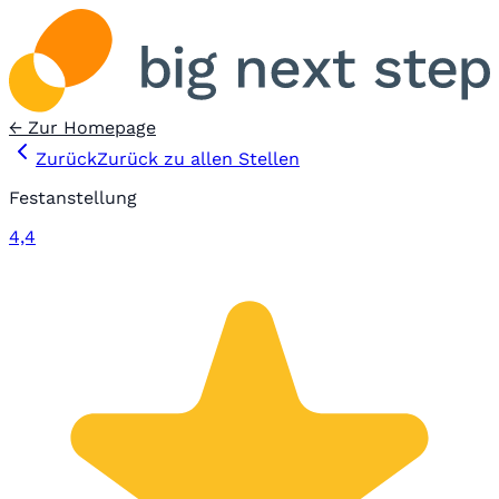
← Zur Homepage
Zurück
Zurück zu allen Stellen
Festanstellung
4,4