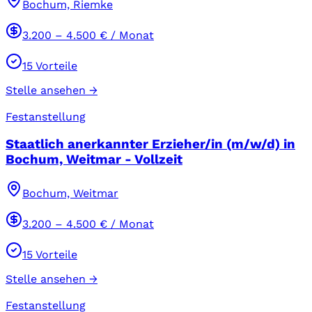
Bochum, Riemke
3.200
–
4.500
€ / Monat
15
Vorteile
Stelle ansehen →
Festanstellung
Staatlich anerkannter Erzieher/in (m/w/d) in
Bochum, Weitmar - Vollzeit
Bochum, Weitmar
3.200
–
4.500
€ / Monat
15
Vorteile
Stelle ansehen →
Festanstellung