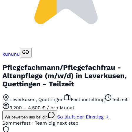
kununu
Pflegefachmann/Pflegefachfrau -
Altenpflege (m/w/d) in Leverkusen,
Quettingen - Teilzeit
Leverkusen, Quettingen
Festanstellung
Teilzeit
3.200 – 4.500 € / pro Monat
So läuft der Einstieg →
Wir bewerben uns bei dir!
Sommerfest · Team big next step