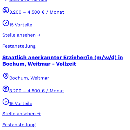
3.200
–
4.500
€ / Monat
15
Vorteile
Stelle ansehen →
Festanstellung
Staatlich anerkannter Erzieher/in (m/w/d) in
Bochum, Weitmar - Vollzeit
Bochum, Weitmar
3.200
–
4.500
€ / Monat
15
Vorteile
Stelle ansehen →
Festanstellung