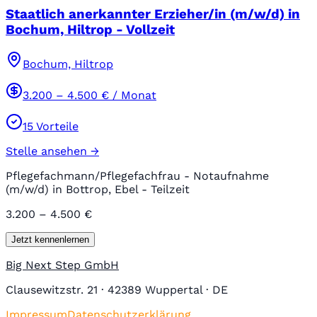
Staatlich anerkannter Erzieher/in (m/w/d) in
Bochum, Hiltrop - Vollzeit
Bochum, Hiltrop
3.200
–
4.500
€ / Monat
15
Vorteile
Stelle ansehen →
Pflegefachmann/Pflegefachfrau - Notaufnahme
(m/w/d) in Bottrop, Ebel - Teilzeit
3.200 – 4.500 €
Jetzt kennenlernen
Big Next Step GmbH
Clausewitzstr. 21 · 42389 Wuppertal · DE
Impressum
Datenschutzerklärung