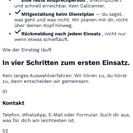
Eine feste Ansprechperson
, unkompliziert
und schnell erreichbar. Kein Callcenter.
Mitgestaltung beim Dienstplan
— du sagst,
was geht und was nicht. Wir planen mit dir, nicht
über deinen Kopf hinweg.
Rückmeldung nach jedem Einsatz
, nicht nur
wenn etwas schiefläuft.
Wie der Einstieg läuft
In vier Schritten zum ersten Einsatz.
Kein langes Auswahlverfahren. Wir hören zu, du hörst
zu, dann entscheiden wir gemeinsam.
01
Kontakt
Telefon, WhatsApp, E-Mail oder Formular. Such dir aus,
was für dich am leichtesten ist.
02