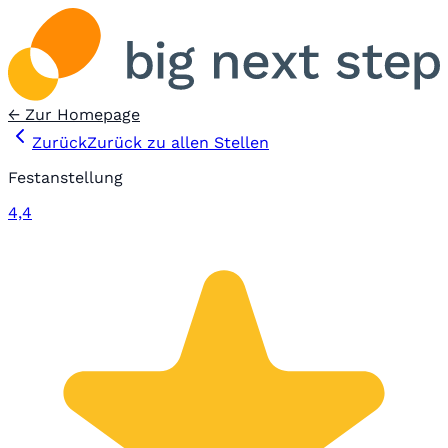
← Zur Homepage
Zurück
Zurück zu allen Stellen
Festanstellung
4,4