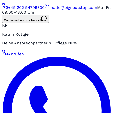
+49 202 94709300
hallo@bignextstep.com
Mo–Fr,
09:00–18:00 Uhr
Wir bewerben uns bei dir!
KR
Katrin Rüttger
Deine Ansprechpartnerin · Pflege NRW
Anrufen