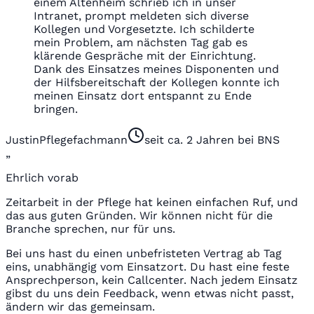
einem Altenheim schrieb ich in unser
Intranet, prompt meldeten sich diverse
Kollegen und Vorgesetzte. Ich schilderte
mein Problem, am nächsten Tag gab es
klärende Gespräche mit der Einrichtung.
Dank des Einsatzes meines Disponenten und
der Hilfsbereitschaft der Kollegen konnte ich
meinen Einsatz dort entspannt zu Ende
bringen.
Justin
Pflegefachmann
seit ca. 2 Jahren bei BNS
„
Ehrlich vorab
Zeitarbeit in der Pflege hat keinen einfachen Ruf, und
das aus guten Gründen. Wir können nicht für die
Branche sprechen, nur für uns.
Bei uns hast du einen unbefristeten Vertrag ab Tag
eins, unabhängig vom Einsatzort. Du hast eine feste
Ansprechperson, kein Callcenter. Nach jedem Einsatz
gibst du uns dein Feedback, wenn etwas nicht passt,
ändern wir das gemeinsam.