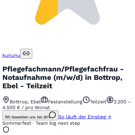
kununu
Pflegefachmann/Pflegefachfrau -
Notaufnahme (m/w/d) in Bottrop,
Ebel - Teilzeit
Bottrop, Ebel
Festanstellung
Teilzeit
3.200 –
4.500 € / pro Monat
So läuft der Einstieg →
Wir bewerben uns bei dir!
Sommerfest · Team big next step