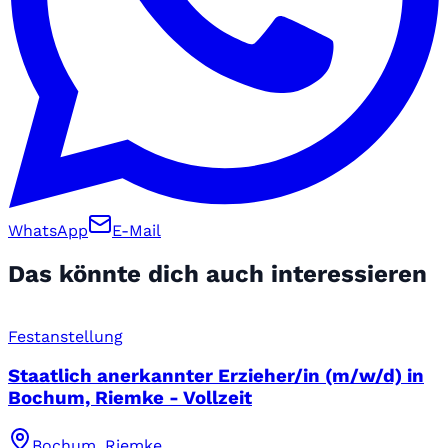
WhatsApp
E-Mail
Das könnte dich auch interessieren
Festanstellung
Staatlich anerkannter Erzieher/in (m/w/d) in
Bochum, Riemke - Vollzeit
Bochum, Riemke