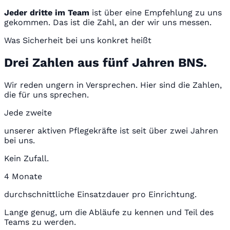
Jeder dritte im Team
ist über eine Empfehlung zu uns
gekommen. Das ist die Zahl, an der wir uns messen.
Was Sicherheit bei uns konkret heißt
Drei Zahlen aus fünf Jahren BNS.
Wir reden ungern in Versprechen. Hier sind die Zahlen,
die für uns sprechen.
Jede zweite
unserer aktiven Pflegekräfte ist seit über zwei Jahren
bei uns.
Kein Zufall.
4 Monate
durchschnittliche Einsatzdauer pro Einrichtung.
Lange genug, um die Abläufe zu kennen und Teil des
Teams zu werden.