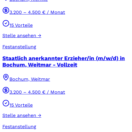
3.200
–
4.500
€ / Monat
15
Vorteile
Stelle ansehen →
Festanstellung
Staatlich anerkannter Erzieher/in (m/w/d) in
Bochum, Weitmar - Vollzeit
Bochum, Weitmar
3.200
–
4.500
€ / Monat
15
Vorteile
Stelle ansehen →
Festanstellung