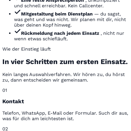
Eine feste Ansprechperson
, unkompliziert
und schnell erreichbar. Kein Callcenter.
Mitgestaltung beim Dienstplan
— du sagst,
was geht und was nicht. Wir planen mit dir, nicht
über deinen Kopf hinweg.
Rückmeldung nach jedem Einsatz
, nicht nur
wenn etwas schiefläuft.
Wie der Einstieg läuft
In vier Schritten zum ersten Einsatz.
Kein langes Auswahlverfahren. Wir hören zu, du hörst
zu, dann entscheiden wir gemeinsam.
01
Kontakt
Telefon, WhatsApp, E-Mail oder Formular. Such dir aus,
was für dich am leichtesten ist.
02