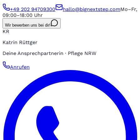
+49 202 94709300
hallo@bignextstep.com
Mo–Fr,
09:00–18:00 Uhr
Wir bewerben uns bei dir!
KR
Katrin Rüttger
Deine Ansprechpartnerin · Pflege NRW
Anrufen