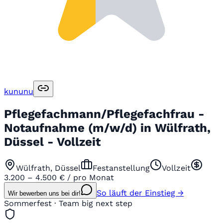
kununu
Pflegefachmann/Pflegefachfrau -
Notaufnahme (m/w/d) in Wülfrath,
Düssel - Vollzeit
Wülfrath, Düssel
Festanstellung
Vollzeit
3.200 – 4.500 € / pro Monat
So läuft der Einstieg →
Wir bewerben uns bei dir!
Sommerfest · Team big next step