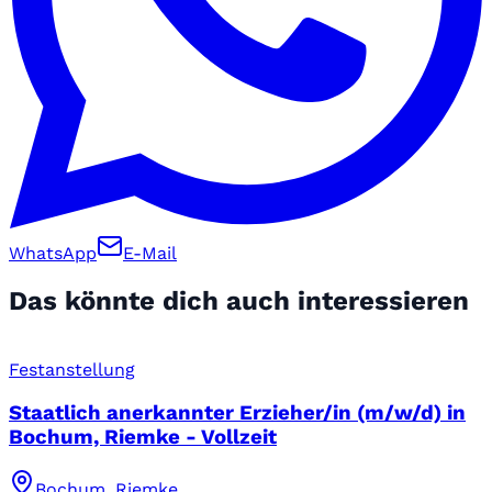
WhatsApp
E-Mail
Das könnte dich auch interessieren
Festanstellung
Staatlich anerkannter Erzieher/in (m/w/d) in
Bochum, Riemke - Vollzeit
Bochum, Riemke