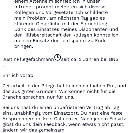
einem Altenheim schrieb ich in unser
Intranet, prompt meldeten sich diverse
Kollegen und Vorgesetzte. Ich schilderte
mein Problem, am nächsten Tag gab es
klärende Gespräche mit der Einrichtung.
Dank des Einsatzes meines Disponenten und
der Hilfsbereitschaft der Kollegen konnte ich
meinen Einsatz dort entspannt zu Ende
bringen.
Justin
Pflegefachmann
seit ca. 2 Jahren bei BNS
„
Ehrlich vorab
Zeitarbeit in der Pflege hat keinen einfachen Ruf, und
das aus guten Gründen. Wir können nicht für die
Branche sprechen, nur für uns.
Bei uns hast du einen unbefristeten Vertrag ab Tag
eins, unabhängig vom Einsatzort. Du hast eine feste
Ansprechperson, kein Callcenter. Nach jedem Einsatz
gibst du uns dein Feedback, wenn etwas nicht passt,
ändern wir das gemeinsam.