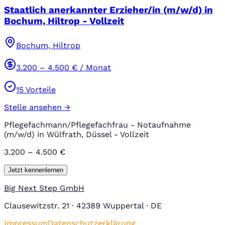
Staatlich anerkannter Erzieher/in (m/w/d) in
Bochum, Hiltrop - Vollzeit
Bochum, Hiltrop
3.200
–
4.500
€ / Monat
15
Vorteile
Stelle ansehen →
Pflegefachmann/Pflegefachfrau - Notaufnahme
(m/w/d) in Wülfrath, Düssel - Vollzeit
3.200 – 4.500 €
Jetzt kennenlernen
Big Next Step GmbH
Clausewitzstr. 21 · 42389 Wuppertal · DE
Impressum
Datenschutzerklärung