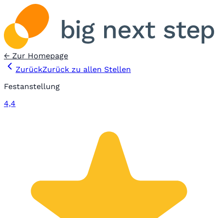
← Zur Homepage
Zurück
Zurück zu allen Stellen
Festanstellung
4,4