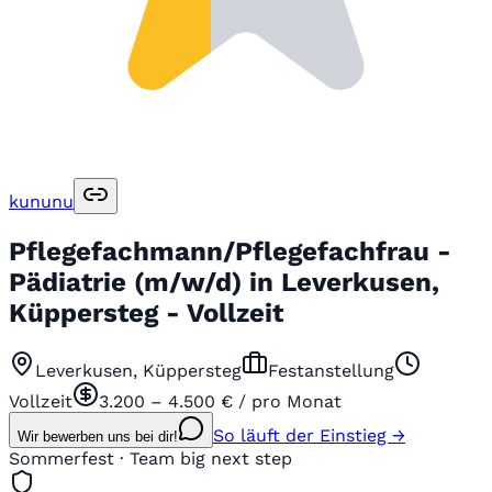
kununu
Pflegefachmann/Pflegefachfrau -
Pädiatrie (m/w/d) in Leverkusen,
Küppersteg - Vollzeit
Leverkusen, Küppersteg
Festanstellung
Vollzeit
3.200 – 4.500 € / pro Monat
So läuft der Einstieg →
Wir bewerben uns bei dir!
Sommerfest · Team big next step