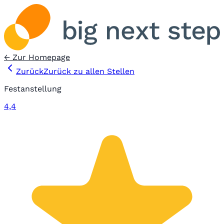
← Zur Homepage
Zurück
Zurück zu allen Stellen
Festanstellung
4,4