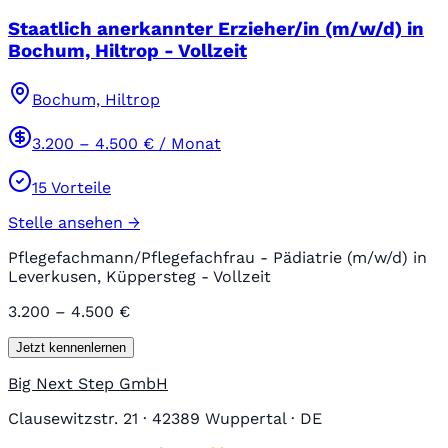
Staatlich anerkannter Erzieher/in (m/w/d) in
Bochum, Hiltrop - Vollzeit
Bochum, Hiltrop
3.200
–
4.500
€ / Monat
15
Vorteile
Stelle ansehen →
Pflegefachmann/Pflegefachfrau - Pädiatrie (m/w/d) in
Leverkusen, Küppersteg - Vollzeit
3.200 – 4.500 €
Jetzt kennenlernen
Big Next Step GmbH
Clausewitzstr. 21 · 42389 Wuppertal · DE