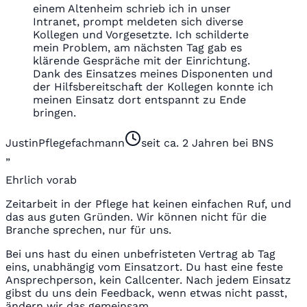
einem Altenheim schrieb ich in unser
Intranet, prompt meldeten sich diverse
Kollegen und Vorgesetzte. Ich schilderte
mein Problem, am nächsten Tag gab es
klärende Gespräche mit der Einrichtung.
Dank des Einsatzes meines Disponenten und
der Hilfsbereitschaft der Kollegen konnte ich
meinen Einsatz dort entspannt zu Ende
bringen.
Justin
Pflegefachmann
seit ca. 2 Jahren bei BNS
„
Ehrlich vorab
Zeitarbeit in der Pflege hat keinen einfachen Ruf, und
das aus guten Gründen. Wir können nicht für die
Branche sprechen, nur für uns.
Bei uns hast du einen unbefristeten Vertrag ab Tag
eins, unabhängig vom Einsatzort. Du hast eine feste
Ansprechperson, kein Callcenter. Nach jedem Einsatz
gibst du uns dein Feedback, wenn etwas nicht passt,
ändern wir das gemeinsam.