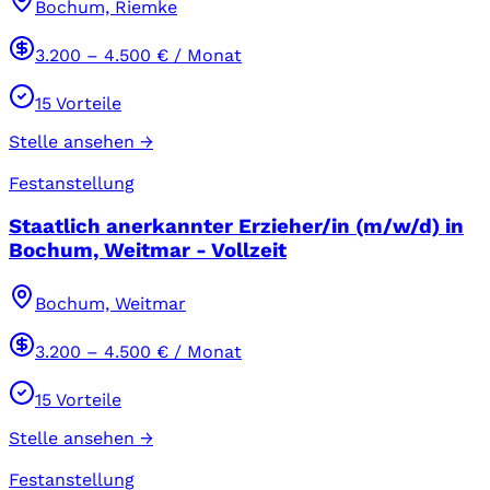
Bochum, Riemke
3.200
–
4.500
€ / Monat
15
Vorteile
Stelle ansehen →
Festanstellung
Staatlich anerkannter Erzieher/in (m/w/d) in
Bochum, Weitmar - Vollzeit
Bochum, Weitmar
3.200
–
4.500
€ / Monat
15
Vorteile
Stelle ansehen →
Festanstellung