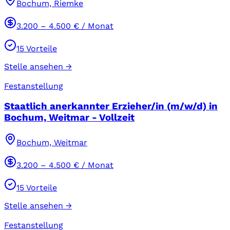
Bochum, Riemke
3.200
–
4.500
€ / Monat
15
Vorteile
Stelle ansehen →
Festanstellung
Staatlich anerkannter Erzieher/in (m/w/d) in
Bochum, Weitmar - Vollzeit
Bochum, Weitmar
3.200
–
4.500
€ / Monat
15
Vorteile
Stelle ansehen →
Festanstellung