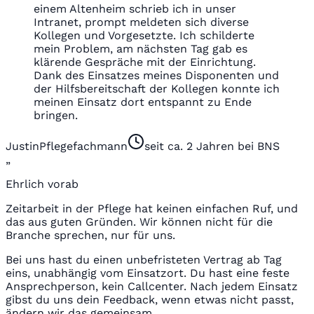
einem Altenheim schrieb ich in unser
Intranet, prompt meldeten sich diverse
Kollegen und Vorgesetzte. Ich schilderte
mein Problem, am nächsten Tag gab es
klärende Gespräche mit der Einrichtung.
Dank des Einsatzes meines Disponenten und
der Hilfsbereitschaft der Kollegen konnte ich
meinen Einsatz dort entspannt zu Ende
bringen.
Justin
Pflegefachmann
seit ca. 2 Jahren bei BNS
„
Ehrlich vorab
Zeitarbeit in der Pflege hat keinen einfachen Ruf, und
das aus guten Gründen. Wir können nicht für die
Branche sprechen, nur für uns.
Bei uns hast du einen unbefristeten Vertrag ab Tag
eins, unabhängig vom Einsatzort. Du hast eine feste
Ansprechperson, kein Callcenter. Nach jedem Einsatz
gibst du uns dein Feedback, wenn etwas nicht passt,
ändern wir das gemeinsam.