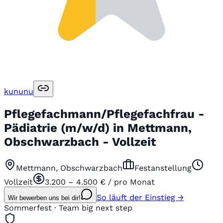
kununu
Pflegefachmann/Pflegefachfrau -
Pädiatrie (m/w/d) in Mettmann,
Obschwarzbach - Vollzeit
Mettmann, Obschwarzbach
Festanstellung
Vollzeit
3.200 – 4.500 € / pro Monat
So läuft der Einstieg →
Wir bewerben uns bei dir!
Sommerfest · Team big next step