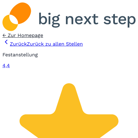
← Zur Homepage
Zurück
Zurück zu allen Stellen
Festanstellung
4,4