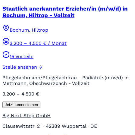
Staatlich anerkannter Erzieher/in (m/w/d) in
Bochum, Hiltrop - Vollzeit
Bochum, Hiltrop
3.200
–
4.500
€ / Monat
15
Vorteile
Stelle ansehen →
Pflegefachmann/Pflegefachfrau - Pädiatrie (m/w/d) in
Mettmann, Obschwarzbach - Vollzeit
3.200 – 4.500 €
Jetzt kennenlernen
Big Next Step GmbH
Clausewitzstr. 21 · 42389 Wuppertal · DE