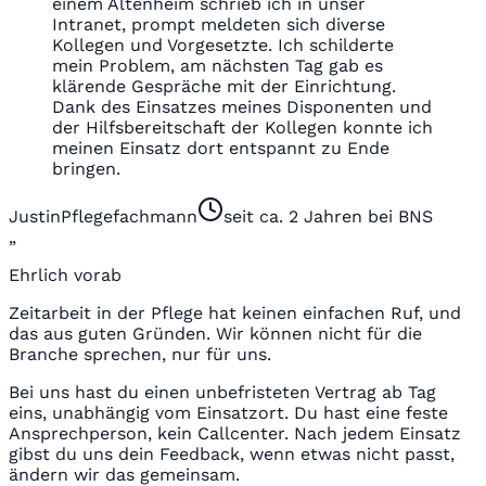
einem Altenheim schrieb ich in unser
Intranet, prompt meldeten sich diverse
Kollegen und Vorgesetzte. Ich schilderte
mein Problem, am nächsten Tag gab es
klärende Gespräche mit der Einrichtung.
Dank des Einsatzes meines Disponenten und
der Hilfsbereitschaft der Kollegen konnte ich
meinen Einsatz dort entspannt zu Ende
bringen.
Justin
Pflegefachmann
seit ca. 2 Jahren bei BNS
„
Ehrlich vorab
Zeitarbeit in der Pflege hat keinen einfachen Ruf, und
das aus guten Gründen. Wir können nicht für die
Branche sprechen, nur für uns.
Bei uns hast du einen unbefristeten Vertrag ab Tag
eins, unabhängig vom Einsatzort. Du hast eine feste
Ansprechperson, kein Callcenter. Nach jedem Einsatz
gibst du uns dein Feedback, wenn etwas nicht passt,
ändern wir das gemeinsam.