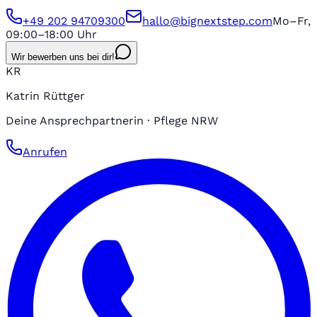
+49 202 94709300
hallo@bignextstep.com
Mo–Fr,
09:00–18:00 Uhr
Wir bewerben uns bei dir!
KR
Katrin Rüttger
Deine Ansprechpartnerin · Pflege NRW
Anrufen