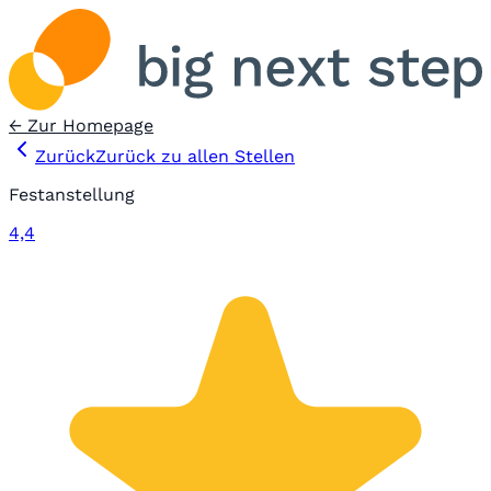
← Zur Homepage
Zurück
Zurück zu allen Stellen
Festanstellung
4,4