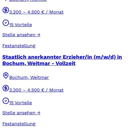
3.200
–
4.500
€ / Monat
15
Vorteile
Stelle ansehen →
Festanstellung
Staatlich anerkannter Erzieher/in (m/w/d) in
Bochum, Weitmar - Vollzeit
Bochum, Weitmar
3.200
–
4.500
€ / Monat
15
Vorteile
Stelle ansehen →
Festanstellung