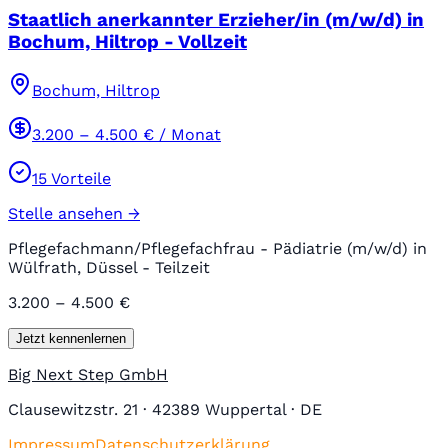
Staatlich anerkannter Erzieher/in (m/w/d) in
Bochum, Hiltrop - Vollzeit
Bochum, Hiltrop
3.200
–
4.500
€ / Monat
15
Vorteile
Stelle ansehen →
Pflegefachmann/Pflegefachfrau - Pädiatrie (m/w/d) in
Wülfrath, Düssel - Teilzeit
3.200 – 4.500 €
Jetzt kennenlernen
Big Next Step GmbH
Clausewitzstr. 21 · 42389 Wuppertal · DE
Impressum
Datenschutzerklärung