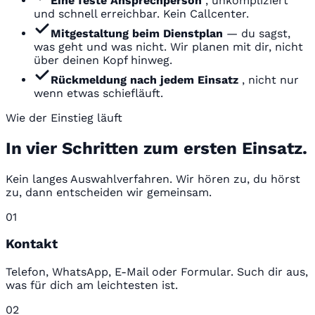
Eine feste Ansprechperson
, unkompliziert
und schnell erreichbar. Kein Callcenter.
Mitgestaltung beim Dienstplan
— du sagst,
was geht und was nicht. Wir planen mit dir, nicht
über deinen Kopf hinweg.
Rückmeldung nach jedem Einsatz
, nicht nur
wenn etwas schiefläuft.
Wie der Einstieg läuft
In vier Schritten zum ersten Einsatz.
Kein langes Auswahlverfahren. Wir hören zu, du hörst
zu, dann entscheiden wir gemeinsam.
01
Kontakt
Telefon, WhatsApp, E-Mail oder Formular. Such dir aus,
was für dich am leichtesten ist.
02