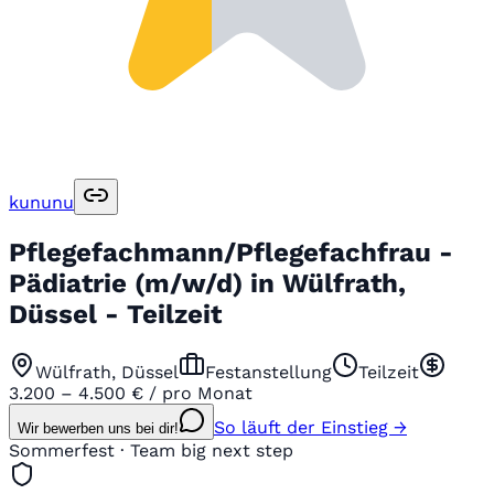
kununu
Pflegefachmann/Pflegefachfrau -
Pädiatrie (m/w/d) in Wülfrath,
Düssel - Teilzeit
Wülfrath, Düssel
Festanstellung
Teilzeit
3.200 – 4.500 € / pro Monat
So läuft der Einstieg →
Wir bewerben uns bei dir!
Sommerfest · Team big next step