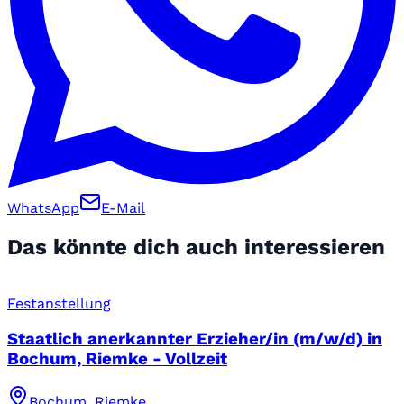
WhatsApp
E-Mail
Das könnte dich auch interessieren
Festanstellung
Staatlich anerkannter Erzieher/in (m/w/d) in
Bochum, Riemke - Vollzeit
Bochum, Riemke