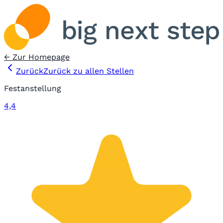
← Zur Homepage
Zurück
Zurück zu allen Stellen
Festanstellung
4,4