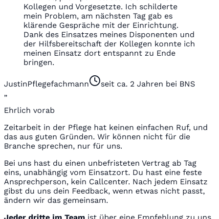
Kollegen und Vorgesetzte. Ich schilderte
mein Problem, am nächsten Tag gab es
klärende Gespräche mit der Einrichtung.
Dank des Einsatzes meines Disponenten und
der Hilfsbereitschaft der Kollegen konnte ich
meinen Einsatz dort entspannt zu Ende
bringen.
Justin
Pflegefachmann
seit ca. 2 Jahren bei BNS
„
Ehrlich vorab
Zeitarbeit in der Pflege hat keinen einfachen Ruf, und
das aus guten Gründen. Wir können nicht für die
Branche sprechen, nur für uns.
Bei uns hast du einen unbefristeten Vertrag ab Tag
eins, unabhängig vom Einsatzort. Du hast eine feste
Ansprechperson, kein Callcenter. Nach jedem Einsatz
gibst du uns dein Feedback, wenn etwas nicht passt,
ändern wir das gemeinsam.
Jeder dritte im Team
ist über eine Empfehlung zu uns