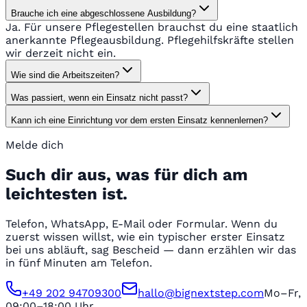
Brauche ich eine abgeschlossene Ausbildung?
Ja. Für unsere Pflegestellen brauchst du eine staatlich
anerkannte Pflegeausbildung. Pflegehilfskräfte stellen
wir derzeit nicht ein.
Wie sind die Arbeitszeiten?
Was passiert, wenn ein Einsatz nicht passt?
Kann ich eine Einrichtung vor dem ersten Einsatz kennenlernen?
Melde dich
Such dir aus, was für dich am
leichtesten ist.
Telefon, WhatsApp, E-Mail oder Formular. Wenn du
zuerst wissen willst, wie ein typischer erster Einsatz
bei uns abläuft, sag Bescheid — dann erzählen wir das
in fünf Minuten am Telefon.
+49 202 94709300
hallo@bignextstep.com
Mo–Fr,
09:00–18:00 Uhr