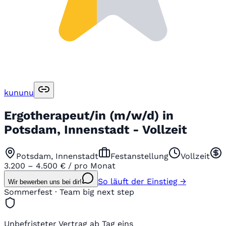
kununu
Ergotherapeut/in (m/w/d) in
Potsdam, Innenstadt - Vollzeit
Potsdam, Innenstadt
Festanstellung
Vollzeit
3.200 – 4.500 € / pro Monat
So läuft der Einstieg →
Wir bewerben uns bei dir!
Sommerfest · Team big next step
Unbefristeter Vertrag ab Tag eins