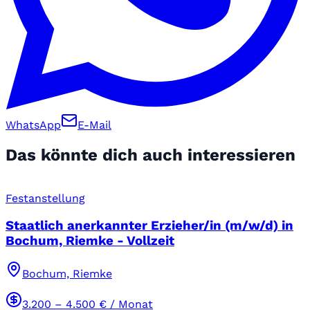
WhatsApp
E-Mail
Das könnte dich auch interessieren
Festanstellung
Staatlich anerkannter Erzieher/in (m/w/d) in
Bochum, Riemke - Vollzeit
Bochum, Riemke
3.200
–
4.500
€ / Monat