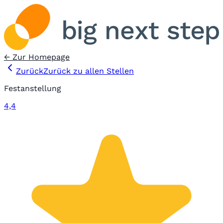
← Zur Homepage
Zurück
Zurück zu allen Stellen
Festanstellung
4,4