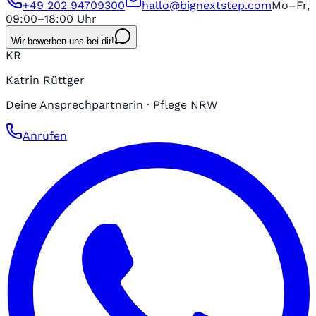
+49 202 94709300
hallo@bignextstep.com
Mo–Fr,
09:00–18:00 Uhr
Wir bewerben uns bei dir!
KR
Katrin Rüttger
Deine Ansprechpartnerin · Pflege NRW
Anrufen