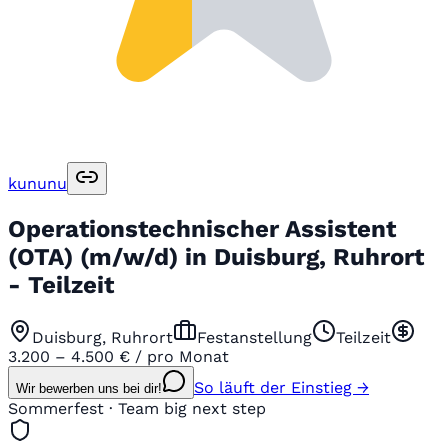
kununu
Operationstechnischer Assistent
(OTA) (m/w/d) in Duisburg, Ruhrort
- Teilzeit
Duisburg, Ruhrort
Festanstellung
Teilzeit
3.200 – 4.500 € / pro Monat
So läuft der Einstieg →
Wir bewerben uns bei dir!
Sommerfest · Team big next step