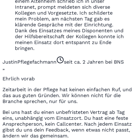
einem Altenheim schrieb ich in unser
Intranet, prompt meldeten sich diverse
Kollegen und Vorgesetzte. Ich schilderte
mein Problem, am nächsten Tag gab es
klärende Gespräche mit der Einrichtung.
Dank des Einsatzes meines Disponenten und
der Hilfsbereitschaft der Kollegen konnte ich
meinen Einsatz dort entspannt zu Ende
bringen.
Justin
Pflegefachmann
seit ca. 2 Jahren bei BNS
„
Ehrlich vorab
Zeitarbeit in der Pflege hat keinen einfachen Ruf, und
das aus guten Gründen. Wir können nicht für die
Branche sprechen, nur für uns.
Bei uns hast du einen unbefristeten Vertrag ab Tag
eins, unabhängig vom Einsatzort. Du hast eine feste
Ansprechperson, kein Callcenter. Nach jedem Einsatz
gibst du uns dein Feedback, wenn etwas nicht passt,
ändern wir das gemeinsam.