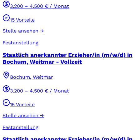
3.200
–
4.500
€ / Monat
15
Vorteile
Stelle ansehen →
Festanstellung
Staatlich anerkannter Erzieher/in (m/w/d) in
Bochum, Weitmar - Vollzeit
Bochum, Weitmar
3.200
–
4.500
€ / Monat
15
Vorteile
Stelle ansehen →
Festanstellung
Staatlich anerkannter Erzieher/in (m/w/d) in