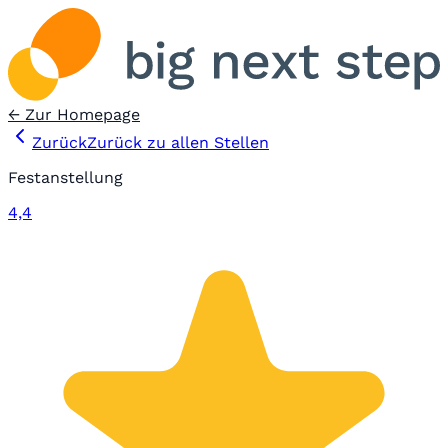
← Zur Homepage
Zurück
Zurück zu allen Stellen
Festanstellung
4,4