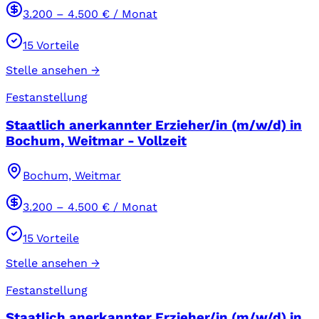
3.200
–
4.500
€ / Monat
15
Vorteile
Stelle ansehen →
Festanstellung
Staatlich anerkannter Erzieher/in (m/w/d) in
Bochum, Weitmar - Vollzeit
Bochum, Weitmar
3.200
–
4.500
€ / Monat
15
Vorteile
Stelle ansehen →
Festanstellung
Staatlich anerkannter Erzieher/in (m/w/d) in