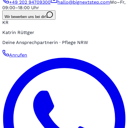
+49 202 94709300
hallo@bignextstep.com
Mo–Fr,
09:00–18:00 Uhr
Wir bewerben uns bei dir!
KR
Katrin Rüttger
Deine Ansprechpartnerin · Pflege NRW
Anrufen