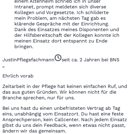
einem Altenheim schrieb ich in unser
Intranet, prompt meldeten sich diverse
Kollegen und Vorgesetzte. Ich schilderte
mein Problem, am nächsten Tag gab es
klärende Gespräche mit der Einrichtung.
Dank des Einsatzes meines Disponenten und
der Hilfsbereitschaft der Kollegen konnte ich
meinen Einsatz dort entspannt zu Ende
bringen.
Justin
Pflegefachmann
seit ca. 2 Jahren bei BNS
„
Ehrlich vorab
Zeitarbeit in der Pflege hat keinen einfachen Ruf, und
das aus guten Gründen. Wir können nicht für die
Branche sprechen, nur für uns.
Bei uns hast du einen unbefristeten Vertrag ab Tag
eins, unabhängig vom Einsatzort. Du hast eine feste
Ansprechperson, kein Callcenter. Nach jedem Einsatz
gibst du uns dein Feedback, wenn etwas nicht passt,
ändern wir das gemeinsam.