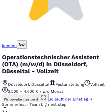
kununu
Operationstechnischer Assistent
(OTA) (m/w/d) in Düsseldorf,
Düsseltal - Vollzeit
Düsseldorf, Düsseltal
Festanstellung
Vollzeit
3.200 – 4.500 € / pro Monat
So läuft der Einstieg →
Wir bewerben uns bei dir!
Sommerfest · Team big next step