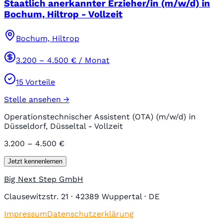
Staatlich anerkannter Erzieher/in (m/w/d) in
Bochum, Hiltrop - Vollzeit
Bochum, Hiltrop
3.200
–
4.500
€ / Monat
15
Vorteile
Stelle ansehen →
Operationstechnischer Assistent (OTA) (m/w/d) in
Düsseldorf, Düsseltal - Vollzeit
3.200 – 4.500 €
Jetzt kennenlernen
Big Next Step GmbH
Clausewitzstr. 21 · 42389 Wuppertal · DE
Impressum
Datenschutzerklärung