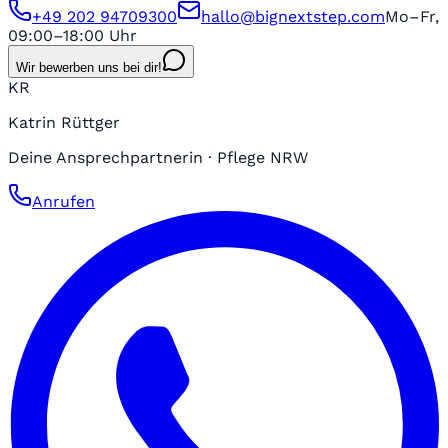
+49 202 94709300
hallo@bignextstep.com
Mo–Fr,
09:00–18:00 Uhr
Wir bewerben uns bei dir!
KR
Katrin Rüttger
Deine Ansprechpartnerin · Pflege NRW
Anrufen