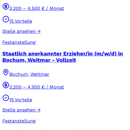
3.200
–
4.500
€ / Monat
15
Vorteile
Stelle ansehen →
Festanstellung
Staatlich anerkannter Erzieher/in (m/w/d) in
Bochum, Weitmar - Vollzeit
Bochum, Weitmar
3.200
–
4.500
€ / Monat
15
Vorteile
Stelle ansehen →
Festanstellung