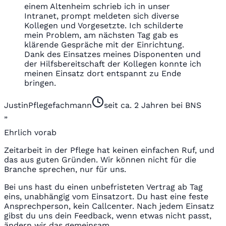
einem Altenheim schrieb ich in unser
Intranet, prompt meldeten sich diverse
Kollegen und Vorgesetzte. Ich schilderte
mein Problem, am nächsten Tag gab es
klärende Gespräche mit der Einrichtung.
Dank des Einsatzes meines Disponenten und
der Hilfsbereitschaft der Kollegen konnte ich
meinen Einsatz dort entspannt zu Ende
bringen.
Justin
Pflegefachmann
seit ca. 2 Jahren bei BNS
„
Ehrlich vorab
Zeitarbeit in der Pflege hat keinen einfachen Ruf, und
das aus guten Gründen. Wir können nicht für die
Branche sprechen, nur für uns.
Bei uns hast du einen unbefristeten Vertrag ab Tag
eins, unabhängig vom Einsatzort. Du hast eine feste
Ansprechperson, kein Callcenter. Nach jedem Einsatz
gibst du uns dein Feedback, wenn etwas nicht passt,
ändern wir das gemeinsam.