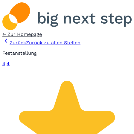
← Zur Homepage
Zurück
Zurück zu allen Stellen
Festanstellung
4,4