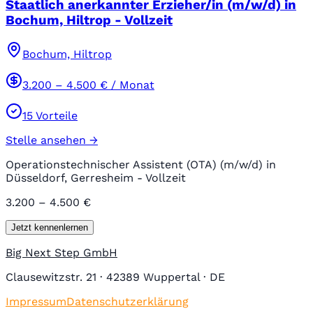
Staatlich anerkannter Erzieher/in (m/w/d) in
Bochum, Hiltrop - Vollzeit
Bochum, Hiltrop
3.200
–
4.500
€ / Monat
15
Vorteile
Stelle ansehen →
Operationstechnischer Assistent (OTA) (m/w/d) in
Düsseldorf, Gerresheim - Vollzeit
3.200 – 4.500 €
Jetzt kennenlernen
Big Next Step GmbH
Clausewitzstr. 21 · 42389 Wuppertal · DE
Impressum
Datenschutzerklärung