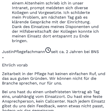
einem Altenheim schrieb ich in unser
Intranet, prompt meldeten sich diverse
Kollegen und Vorgesetzte. Ich schilderte
mein Problem, am nächsten Tag gab es
klärende Gespräche mit der Einrichtung.
Dank des Einsatzes meines Disponenten und
der Hilfsbereitschaft der Kollegen konnte ich
meinen Einsatz dort entspannt zu Ende
bringen.
Justin
Pflegefachmann
seit ca. 2 Jahren bei BNS
„
Ehrlich vorab
Zeitarbeit in der Pflege hat keinen einfachen Ruf, und
das aus guten Gründen. Wir können nicht für die
Branche sprechen, nur für uns.
Bei uns hast du einen unbefristeten Vertrag ab Tag
eins, unabhängig vom Einsatzort. Du hast eine feste
Ansprechperson, kein Callcenter. Nach jedem Einsatz
gibst du uns dein Feedback, wenn etwas nicht passt,
ändern wir das gemeinsam.