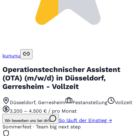
kununu
Operationstechnischer Assistent
(OTA) (m/w/d) in Düsseldorf,
Gerresheim - Vollzeit
Düsseldorf, Gerresheim
Festanstellung
Vollzeit
3.200 – 4.500 € / pro Monat
So läuft der Einstieg →
Wir bewerben uns bei dir!
Sommerfest · Team big next step