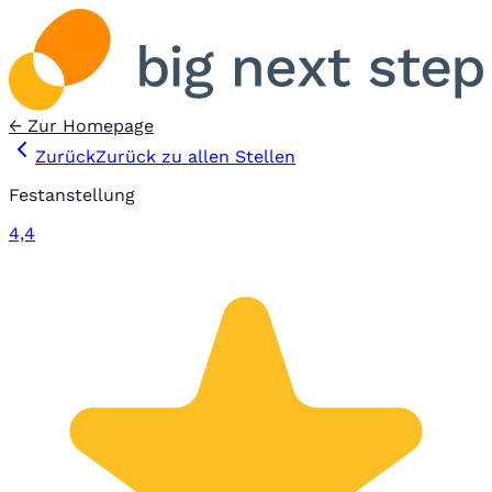
← Zur Homepage
Zurück
Zurück zu allen Stellen
Festanstellung
4,4