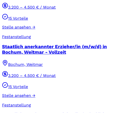
3.200
–
4.500
€ / Monat
15
Vorteile
Stelle ansehen →
Festanstellung
Staatlich anerkannter Erzieher/in (m/w/d) in
Bochum, Weitmar - Vollzeit
Bochum, Weitmar
3.200
–
4.500
€ / Monat
15
Vorteile
Stelle ansehen →
Festanstellung