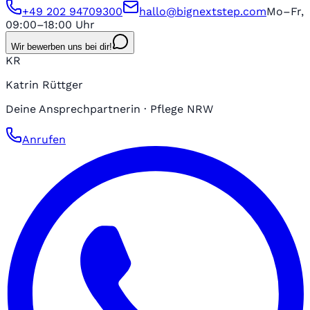
+49 202 94709300
hallo@bignextstep.com
Mo–Fr,
09:00–18:00 Uhr
Wir bewerben uns bei dir!
KR
Katrin Rüttger
Deine Ansprechpartnerin · Pflege NRW
Anrufen