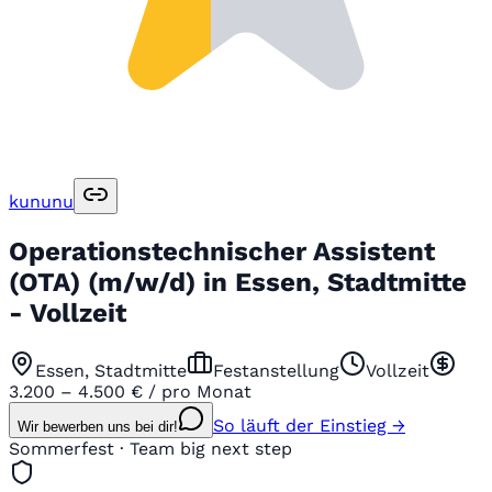
kununu
Operationstechnischer Assistent
(OTA) (m/w/d) in Essen, Stadtmitte
- Vollzeit
Essen, Stadtmitte
Festanstellung
Vollzeit
3.200 – 4.500 € / pro Monat
So läuft der Einstieg →
Wir bewerben uns bei dir!
Sommerfest · Team big next step