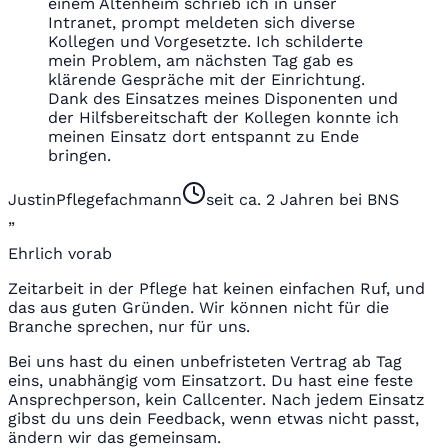
einem Altenheim schrieb ich in unser
Intranet, prompt meldeten sich diverse
Kollegen und Vorgesetzte. Ich schilderte
mein Problem, am nächsten Tag gab es
klärende Gespräche mit der Einrichtung.
Dank des Einsatzes meines Disponenten und
der Hilfsbereitschaft der Kollegen konnte ich
meinen Einsatz dort entspannt zu Ende
bringen.
Justin
Pflegefachmann
seit ca. 2 Jahren bei BNS
„
Ehrlich vorab
Zeitarbeit in der Pflege hat keinen einfachen Ruf, und
das aus guten Gründen. Wir können nicht für die
Branche sprechen, nur für uns.
Bei uns hast du einen unbefristeten Vertrag ab Tag
eins, unabhängig vom Einsatzort. Du hast eine feste
Ansprechperson, kein Callcenter. Nach jedem Einsatz
gibst du uns dein Feedback, wenn etwas nicht passt,
ändern wir das gemeinsam.