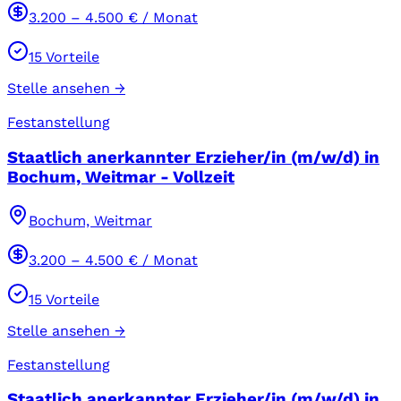
3.200
–
4.500
€ / Monat
15
Vorteile
Stelle ansehen →
Festanstellung
Staatlich anerkannter Erzieher/in (m/w/d) in
Bochum, Weitmar - Vollzeit
Bochum, Weitmar
3.200
–
4.500
€ / Monat
15
Vorteile
Stelle ansehen →
Festanstellung
Staatlich anerkannter Erzieher/in (m/w/d) in