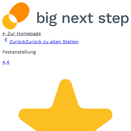
← Zur Homepage
Zurück
Zurück zu allen Stellen
Festanstellung
4,4