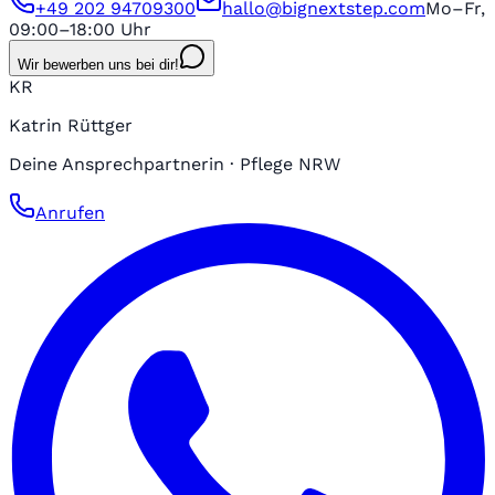
+49 202 94709300
hallo@bignextstep.com
Mo–Fr,
09:00–18:00 Uhr
Wir bewerben uns bei dir!
KR
Katrin Rüttger
Deine Ansprechpartnerin · Pflege NRW
Anrufen