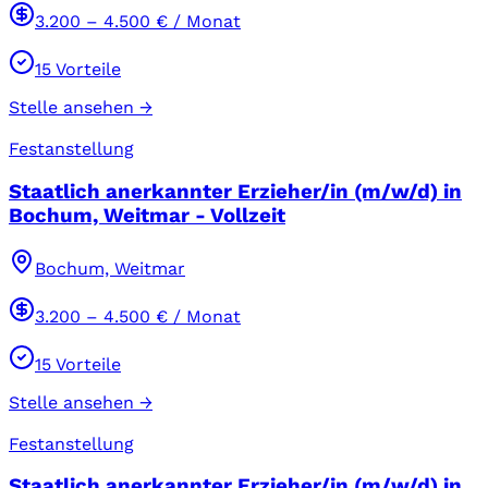
3.200
–
4.500
€ / Monat
15
Vorteile
Stelle ansehen →
Festanstellung
Staatlich anerkannter Erzieher/in (m/w/d) in
Bochum, Weitmar - Vollzeit
Bochum, Weitmar
3.200
–
4.500
€ / Monat
15
Vorteile
Stelle ansehen →
Festanstellung
Staatlich anerkannter Erzieher/in (m/w/d) in