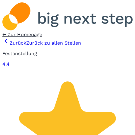
← Zur Homepage
Zurück
Zurück zu allen Stellen
Festanstellung
4,4