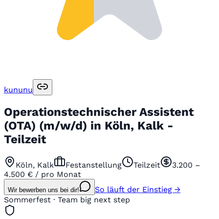
kununu
Operationstechnischer Assistent
(OTA) (m/w/d) in Köln, Kalk -
Teilzeit
Köln, Kalk
Festanstellung
Teilzeit
3.200 –
4.500 € / pro Monat
So läuft der Einstieg →
Wir bewerben uns bei dir!
Sommerfest · Team big next step