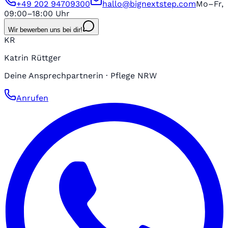
+49 202 94709300
hallo@bignextstep.com
Mo–Fr,
09:00–18:00 Uhr
Wir bewerben uns bei dir!
KR
Katrin Rüttger
Deine Ansprechpartnerin · Pflege NRW
Anrufen