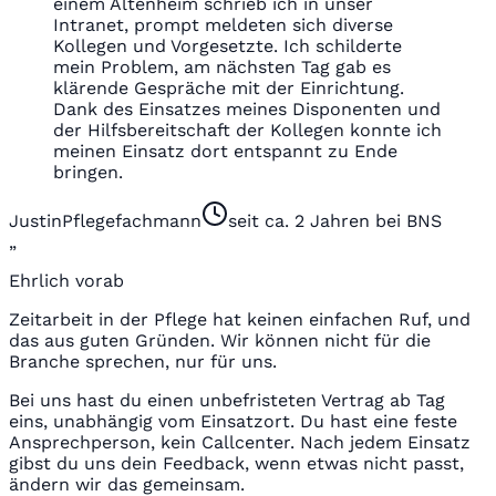
einem Altenheim schrieb ich in unser
Intranet, prompt meldeten sich diverse
Kollegen und Vorgesetzte. Ich schilderte
mein Problem, am nächsten Tag gab es
klärende Gespräche mit der Einrichtung.
Dank des Einsatzes meines Disponenten und
der Hilfsbereitschaft der Kollegen konnte ich
meinen Einsatz dort entspannt zu Ende
bringen.
Justin
Pflegefachmann
seit ca. 2 Jahren bei BNS
„
Ehrlich vorab
Zeitarbeit in der Pflege hat keinen einfachen Ruf, und
das aus guten Gründen. Wir können nicht für die
Branche sprechen, nur für uns.
Bei uns hast du einen unbefristeten Vertrag ab Tag
eins, unabhängig vom Einsatzort. Du hast eine feste
Ansprechperson, kein Callcenter. Nach jedem Einsatz
gibst du uns dein Feedback, wenn etwas nicht passt,
ändern wir das gemeinsam.