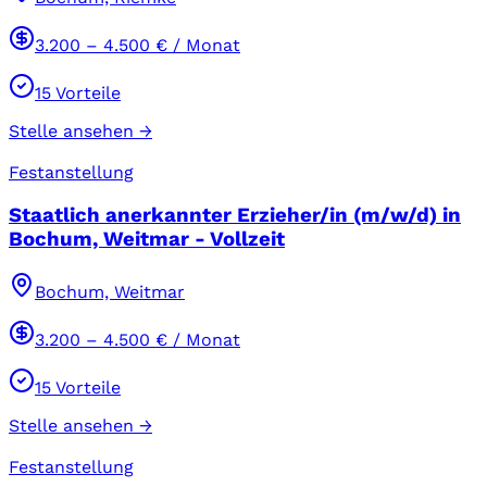
3.200
–
4.500
€ / Monat
15
Vorteile
Stelle ansehen →
Festanstellung
Staatlich anerkannter Erzieher/in (m/w/d) in
Bochum, Weitmar - Vollzeit
Bochum, Weitmar
3.200
–
4.500
€ / Monat
15
Vorteile
Stelle ansehen →
Festanstellung