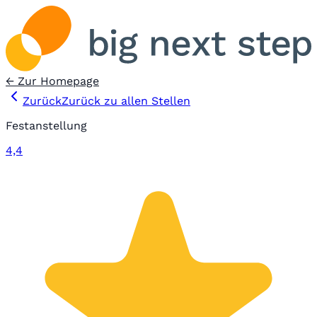
← Zur Homepage
Zurück
Zurück zu allen Stellen
Festanstellung
4,4