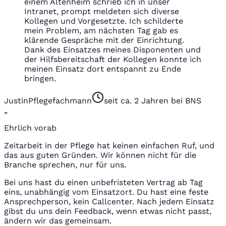
einem Altenheim schrieb ich in unser
Intranet, prompt meldeten sich diverse
Kollegen und Vorgesetzte. Ich schilderte
mein Problem, am nächsten Tag gab es
klärende Gespräche mit der Einrichtung.
Dank des Einsatzes meines Disponenten und
der Hilfsbereitschaft der Kollegen konnte ich
meinen Einsatz dort entspannt zu Ende
bringen.
Justin
Pflegefachmann
seit ca. 2 Jahren bei BNS
„
Ehrlich vorab
Zeitarbeit in der Pflege hat keinen einfachen Ruf, und
das aus guten Gründen. Wir können nicht für die
Branche sprechen, nur für uns.
Bei uns hast du einen unbefristeten Vertrag ab Tag
eins, unabhängig vom Einsatzort. Du hast eine feste
Ansprechperson, kein Callcenter. Nach jedem Einsatz
gibst du uns dein Feedback, wenn etwas nicht passt,
ändern wir das gemeinsam.