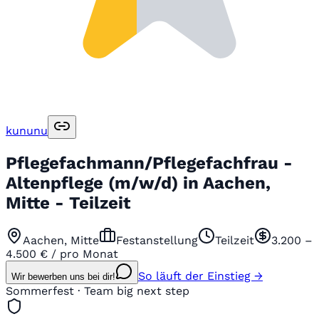
kununu
Pflegefachmann/Pflegefachfrau -
Altenpflege (m/w/d) in Aachen,
Mitte - Teilzeit
Aachen, Mitte
Festanstellung
Teilzeit
3.200 –
4.500 € / pro Monat
So läuft der Einstieg →
Wir bewerben uns bei dir!
Sommerfest · Team big next step