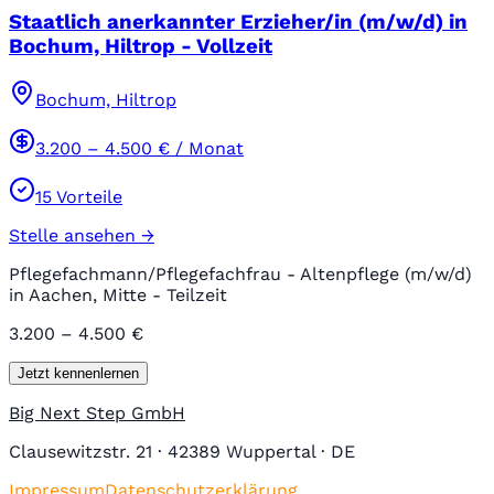
Staatlich anerkannter Erzieher/in (m/w/d) in
Bochum, Hiltrop - Vollzeit
Bochum, Hiltrop
3.200
–
4.500
€ / Monat
15
Vorteile
Stelle ansehen →
Pflegefachmann/Pflegefachfrau - Altenpflege (m/w/d)
in Aachen, Mitte - Teilzeit
3.200 – 4.500 €
Jetzt kennenlernen
Big Next Step GmbH
Clausewitzstr. 21 · 42389 Wuppertal · DE
Impressum
Datenschutzerklärung