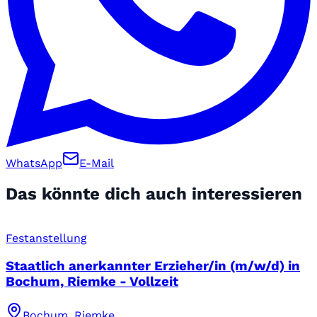
WhatsApp
E-Mail
Das könnte dich auch interessieren
Festanstellung
Staatlich anerkannter Erzieher/in (m/w/d) in
Bochum, Riemke - Vollzeit
Bochum, Riemke