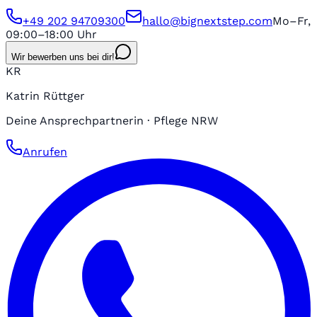
+49 202 94709300
hallo@bignextstep.com
Mo–Fr,
09:00–18:00 Uhr
Wir bewerben uns bei dir!
KR
Katrin Rüttger
Deine Ansprechpartnerin · Pflege NRW
Anrufen