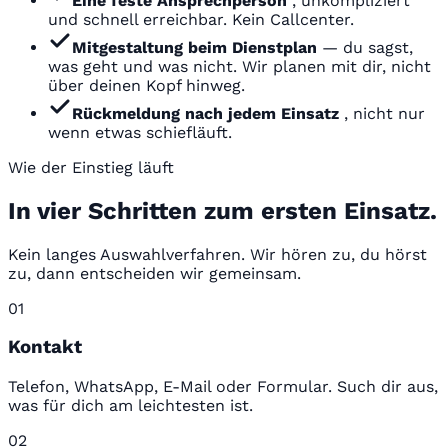
Eine feste Ansprechperson
, unkompliziert
und schnell erreichbar. Kein Callcenter.
Mitgestaltung beim Dienstplan
— du sagst,
was geht und was nicht. Wir planen mit dir, nicht
über deinen Kopf hinweg.
Rückmeldung nach jedem Einsatz
, nicht nur
wenn etwas schiefläuft.
Wie der Einstieg läuft
In vier Schritten zum ersten Einsatz.
Kein langes Auswahlverfahren. Wir hören zu, du hörst
zu, dann entscheiden wir gemeinsam.
01
Kontakt
Telefon, WhatsApp, E-Mail oder Formular. Such dir aus,
was für dich am leichtesten ist.
02