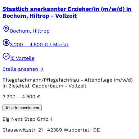
Staatlich anerkannter Erzieher/in (m/w/d) in
Bochum, Hiltrop - Vollzeit
Bochum, Hiltrop
3.200
–
4.500
€ / Monat
15
Vorteile
Stelle ansehen →
Pflegefachmann/Pflegefachfrau - Altenpflege (m/w/d)
in Bielefeld, Gadderbaum - Vollzeit
3.200 – 4.500 €
Jetzt kennenlernen
Big Next Step GmbH
Clausewitzstr. 21 · 42389 Wuppertal · DE