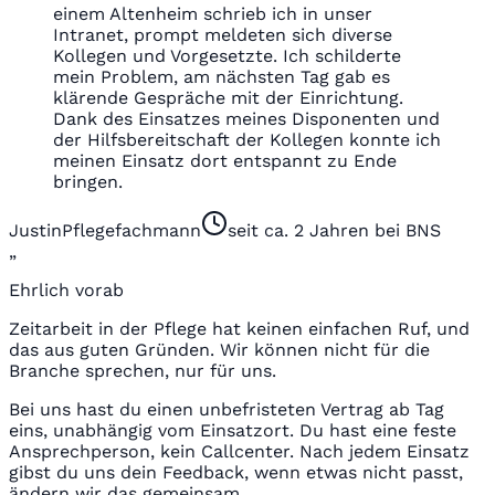
einem Altenheim schrieb ich in unser
Intranet, prompt meldeten sich diverse
Kollegen und Vorgesetzte. Ich schilderte
mein Problem, am nächsten Tag gab es
klärende Gespräche mit der Einrichtung.
Dank des Einsatzes meines Disponenten und
der Hilfsbereitschaft der Kollegen konnte ich
meinen Einsatz dort entspannt zu Ende
bringen.
Justin
Pflegefachmann
seit ca. 2 Jahren bei BNS
„
Ehrlich vorab
Zeitarbeit in der Pflege hat keinen einfachen Ruf, und
das aus guten Gründen. Wir können nicht für die
Branche sprechen, nur für uns.
Bei uns hast du einen unbefristeten Vertrag ab Tag
eins, unabhängig vom Einsatzort. Du hast eine feste
Ansprechperson, kein Callcenter. Nach jedem Einsatz
gibst du uns dein Feedback, wenn etwas nicht passt,
ändern wir das gemeinsam.