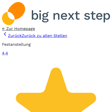
← Zur Homepage
Zurück
Zurück zu allen Stellen
Festanstellung
4,4