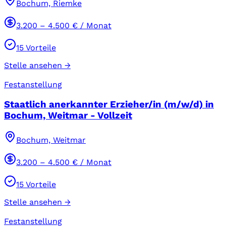
Bochum, Riemke
3.200
–
4.500
€ / Monat
15
Vorteile
Stelle ansehen →
Festanstellung
Staatlich anerkannter Erzieher/in (m/w/d) in
Bochum, Weitmar - Vollzeit
Bochum, Weitmar
3.200
–
4.500
€ / Monat
15
Vorteile
Stelle ansehen →
Festanstellung