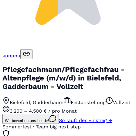
kununu
Pflegefachmann/Pflegefachfrau -
Altenpflege (m/w/d) in Bielefeld,
Gadderbaum - Vollzeit
Bielefeld, Gadderbaum
Festanstellung
Vollzeit
3.200 – 4.500 € / pro Monat
So läuft der Einstieg →
Wir bewerben uns bei dir!
Sommerfest · Team big next step