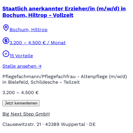
Staatlich anerkannter Erzieher/in (m/w/d) in
Bochum, Hiltrop - Vollzeit
Bochum, Hiltrop
3.200
–
4.500
€ / Monat
15
Vorteile
Stelle ansehen →
Pflegefachmann/Pflegefachfrau - Altenpflege (m/w/d)
in Bielefeld, Schildesche - Teilzeit
3.200 – 4.500 €
Jetzt kennenlernen
Big Next Step GmbH
Clausewitzstr. 21 · 42389 Wuppertal · DE