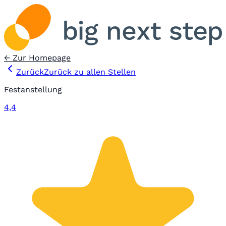
← Zur Homepage
Zurück
Zurück zu allen Stellen
Festanstellung
4,4