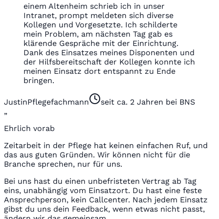
einem Altenheim schrieb ich in unser
Intranet, prompt meldeten sich diverse
Kollegen und Vorgesetzte. Ich schilderte
mein Problem, am nächsten Tag gab es
klärende Gespräche mit der Einrichtung.
Dank des Einsatzes meines Disponenten und
der Hilfsbereitschaft der Kollegen konnte ich
meinen Einsatz dort entspannt zu Ende
bringen.
Justin
Pflegefachmann
seit ca. 2 Jahren bei BNS
„
Ehrlich vorab
Zeitarbeit in der Pflege hat keinen einfachen Ruf, und
das aus guten Gründen. Wir können nicht für die
Branche sprechen, nur für uns.
Bei uns hast du einen unbefristeten Vertrag ab Tag
eins, unabhängig vom Einsatzort. Du hast eine feste
Ansprechperson, kein Callcenter. Nach jedem Einsatz
gibst du uns dein Feedback, wenn etwas nicht passt,
ändern wir das gemeinsam.