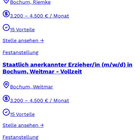
Bochum, Riemke
3.200
–
4.500
€ / Monat
15
Vorteile
Stelle ansehen →
Festanstellung
Staatlich anerkannter Erzieher/in (m/w/d) in
Bochum, Weitmar - Vollzeit
Bochum, Weitmar
3.200
–
4.500
€ / Monat
15
Vorteile
Stelle ansehen →
Festanstellung