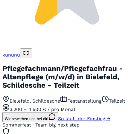
kununu
Pflegefachmann/Pflegefachfrau -
Altenpflege (m/w/d) in Bielefeld,
Schildesche - Teilzeit
Bielefeld, Schildesche
Festanstellung
Teilzeit
3.200 – 4.500 € / pro Monat
So läuft der Einstieg →
Wir bewerben uns bei dir!
Sommerfest · Team big next step