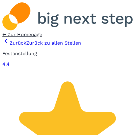
← Zur Homepage
Zurück
Zurück zu allen Stellen
Festanstellung
4,4