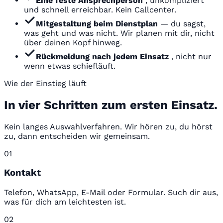
Eine feste Ansprechperson
, unkompliziert
und schnell erreichbar. Kein Callcenter.
Mitgestaltung beim Dienstplan
— du sagst,
was geht und was nicht. Wir planen mit dir, nicht
über deinen Kopf hinweg.
Rückmeldung nach jedem Einsatz
, nicht nur
wenn etwas schiefläuft.
Wie der Einstieg läuft
In vier Schritten zum ersten Einsatz.
Kein langes Auswahlverfahren. Wir hören zu, du hörst
zu, dann entscheiden wir gemeinsam.
01
Kontakt
Telefon, WhatsApp, E-Mail oder Formular. Such dir aus,
was für dich am leichtesten ist.
02