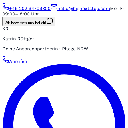
+49 202 94709300
hallo@bignextstep.com
Mo–Fr,
09:00–18:00 Uhr
Wir bewerben uns bei dir!
KR
Katrin Rüttger
Deine Ansprechpartnerin · Pflege NRW
Anrufen