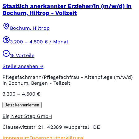
Staatlich anerkannter Erzieher/in (m/w/d) in
Bochum, Hiltrop - Vollzeit
Bochum, Hiltrop
3.200
–
4.500
€ / Monat
15
Vorteile
Stelle ansehen →
Pflegefachmann/Pflegefachfrau - Altenpflege (m/w/d)
in Bochum, Bergen - Teilzeit
3.200 – 4.500 €
Jetzt kennenlernen
Big Next Step GmbH
Clausewitzstr. 21 · 42389 Wuppertal · DE
Impressum
Datenschutzerklärung