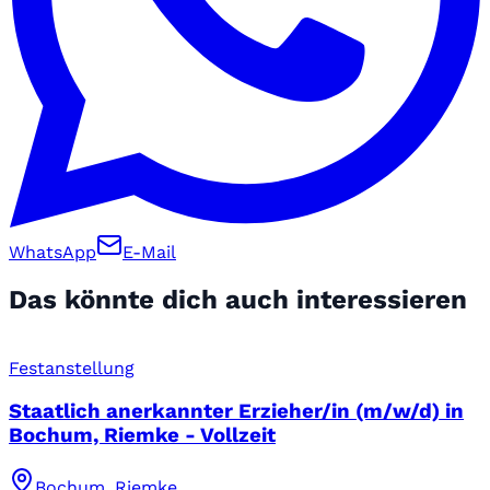
WhatsApp
E-Mail
Das könnte dich auch interessieren
Festanstellung
Staatlich anerkannter Erzieher/in (m/w/d) in
Bochum, Riemke - Vollzeit
Bochum, Riemke