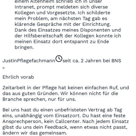
einem Altenheim schrieb ich in unser
Intranet, prompt meldeten sich diverse
Kollegen und Vorgesetzte. Ich schilderte
mein Problem, am nächsten Tag gab es
klärende Gespräche mit der Einrichtung.
Dank des Einsatzes meines Disponenten und
der Hilfsbereitschaft der Kollegen konnte ich
meinen Einsatz dort entspannt zu Ende
bringen.
Justin
Pflegefachmann
seit ca. 2 Jahren bei BNS
„
Ehrlich vorab
Zeitarbeit in der Pflege hat keinen einfachen Ruf, und
das aus guten Gründen. Wir können nicht für die
Branche sprechen, nur für uns.
Bei uns hast du einen unbefristeten Vertrag ab Tag
eins, unabhängig vom Einsatzort. Du hast eine feste
Ansprechperson, kein Callcenter. Nach jedem Einsatz
gibst du uns dein Feedback, wenn etwas nicht passt,
ändern wir das gemeinsam.