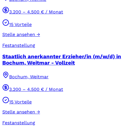
3.200
–
4.500
€ / Monat
15
Vorteile
Stelle ansehen →
Festanstellung
Staatlich anerkannter Erzieher/in (m/w/d) in
Bochum, Weitmar - Vollzeit
Bochum, Weitmar
3.200
–
4.500
€ / Monat
15
Vorteile
Stelle ansehen →
Festanstellung