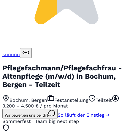
kununu
Pflegefachmann/Pflegefachfrau -
Altenpflege (m/w/d) in Bochum,
Bergen - Teilzeit
Bochum, Bergen
Festanstellung
Teilzeit
3.200 – 4.500 € / pro Monat
So läuft der Einstieg →
Wir bewerben uns bei dir!
Sommerfest · Team big next step