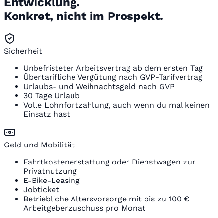
Entwicklung.
Konkret, nicht im Prospekt.
Sicherheit
Unbefristeter Arbeitsvertrag ab dem ersten Tag
Übertarifliche Vergütung nach GVP-Tarifvertrag
Urlaubs- und Weihnachtsgeld nach GVP
30 Tage Urlaub
Volle Lohnfortzahlung, auch wenn du mal keinen
Einsatz hast
Geld und Mobilität
Fahrtkostenerstattung oder Dienstwagen zur
Privatnutzung
E-Bike-Leasing
Jobticket
Betriebliche Altersvorsorge mit bis zu 100 €
Arbeitgeberzuschuss pro Monat