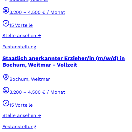
3.200
–
4.500
€ / Monat
15
Vorteile
Stelle ansehen →
Festanstellung
Staatlich anerkannter Erzieher/in (m/w/d) in
Bochum, Weitmar - Vollzeit
Bochum, Weitmar
3.200
–
4.500
€ / Monat
15
Vorteile
Stelle ansehen →
Festanstellung