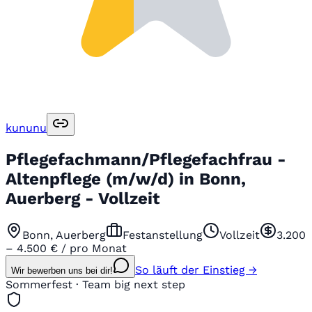
kununu
Pflegefachmann/Pflegefachfrau -
Altenpflege (m/w/d) in Bonn,
Auerberg - Vollzeit
Bonn, Auerberg
Festanstellung
Vollzeit
3.200
– 4.500 € / pro Monat
So läuft der Einstieg →
Wir bewerben uns bei dir!
Sommerfest · Team big next step