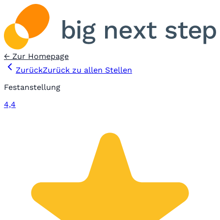
← Zur Homepage
Zurück
Zurück zu allen Stellen
Festanstellung
4,4