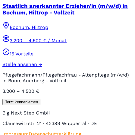
Staatlich anerkannter Erzieher/in (m/w/d) in
Bochum, Hiltrop - Vollzeit
Bochum, Hiltrop
3.200
–
4.500
€ / Monat
15
Vorteile
Stelle ansehen →
Pflegefachmann/Pflegefachfrau - Altenpflege (m/w/d)
in Bonn, Auerberg - Vollzeit
3.200 – 4.500 €
Jetzt kennenlernen
Big Next Step GmbH
Clausewitzstr. 21 · 42389 Wuppertal · DE
Impressum
Datenschutzerklärung