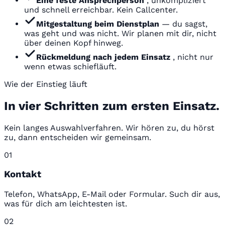
Eine feste Ansprechperson
, unkompliziert
und schnell erreichbar. Kein Callcenter.
Mitgestaltung beim Dienstplan
— du sagst,
was geht und was nicht. Wir planen mit dir, nicht
über deinen Kopf hinweg.
Rückmeldung nach jedem Einsatz
, nicht nur
wenn etwas schiefläuft.
Wie der Einstieg läuft
In vier Schritten zum ersten Einsatz.
Kein langes Auswahlverfahren. Wir hören zu, du hörst
zu, dann entscheiden wir gemeinsam.
01
Kontakt
Telefon, WhatsApp, E-Mail oder Formular. Such dir aus,
was für dich am leichtesten ist.
02