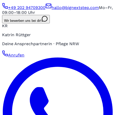
+49 202 94709300
hallo@bignextstep.com
Mo–Fr,
09:00–18:00 Uhr
Wir bewerben uns bei dir!
KR
Katrin Rüttger
Deine Ansprechpartnerin · Pflege NRW
Anrufen