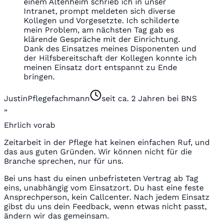
einem Altenheim schrieb ich in unser
Intranet, prompt meldeten sich diverse
Kollegen und Vorgesetzte. Ich schilderte
mein Problem, am nächsten Tag gab es
klärende Gespräche mit der Einrichtung.
Dank des Einsatzes meines Disponenten und
der Hilfsbereitschaft der Kollegen konnte ich
meinen Einsatz dort entspannt zu Ende
bringen.
Justin
Pflegefachmann
seit ca. 2 Jahren bei BNS
„
Ehrlich vorab
Zeitarbeit in der Pflege hat keinen einfachen Ruf, und
das aus guten Gründen. Wir können nicht für die
Branche sprechen, nur für uns.
Bei uns hast du einen unbefristeten Vertrag ab Tag
eins, unabhängig vom Einsatzort. Du hast eine feste
Ansprechperson, kein Callcenter. Nach jedem Einsatz
gibst du uns dein Feedback, wenn etwas nicht passt,
ändern wir das gemeinsam.