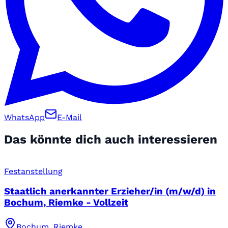
WhatsApp
E-Mail
Das könnte dich auch interessieren
Festanstellung
Staatlich anerkannter Erzieher/in (m/w/d) in
Bochum, Riemke - Vollzeit
Bochum, Riemke