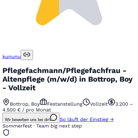
kununu
Pflegefachmann/Pflegefachfrau -
Altenpflege (m/w/d) in Bottrop, Boy
- Vollzeit
Bottrop, Boy
Festanstellung
Vollzeit
3.200 –
4.500 € / pro Monat
So läuft der Einstieg →
Wir bewerben uns bei dir!
Sommerfest · Team big next step