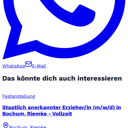
WhatsApp
E-Mail
Das könnte dich auch interessieren
Festanstellung
Staatlich anerkannter Erzieher/in (m/w/d) in
Bochum, Riemke - Vollzeit
Bochum, Riemke