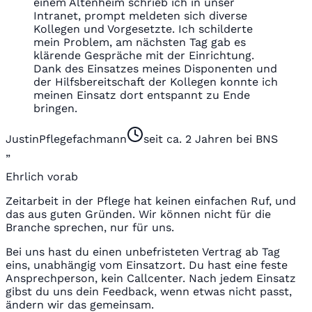
einem Altenheim schrieb ich in unser
Intranet, prompt meldeten sich diverse
Kollegen und Vorgesetzte. Ich schilderte
mein Problem, am nächsten Tag gab es
klärende Gespräche mit der Einrichtung.
Dank des Einsatzes meines Disponenten und
der Hilfsbereitschaft der Kollegen konnte ich
meinen Einsatz dort entspannt zu Ende
bringen.
Justin
Pflegefachmann
seit ca. 2 Jahren bei BNS
„
Ehrlich vorab
Zeitarbeit in der Pflege hat keinen einfachen Ruf, und
das aus guten Gründen. Wir können nicht für die
Branche sprechen, nur für uns.
Bei uns hast du einen unbefristeten Vertrag ab Tag
eins, unabhängig vom Einsatzort. Du hast eine feste
Ansprechperson, kein Callcenter. Nach jedem Einsatz
gibst du uns dein Feedback, wenn etwas nicht passt,
ändern wir das gemeinsam.