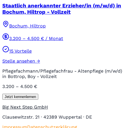
Staatlich anerkannter Erzieher/in (m/w/d) in
Bochum, Hiltrop - Vollzeit
Bochum, Hiltrop
3.200
–
4.500
€ / Monat
15
Vorteile
Stelle ansehen →
Pflegefachmann/Pflegefachfrau - Altenpflege (m/w/d)
in Bottrop, Boy - Vollzeit
3.200 – 4.500 €
Jetzt kennenlernen
Big Next Step GmbH
Clausewitzstr. 21 · 42389 Wuppertal · DE
Impressum
Datenschutzerklärung