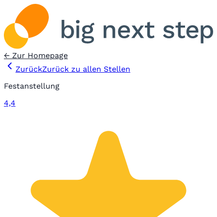
← Zur Homepage
Zurück
Zurück zu allen Stellen
Festanstellung
4,4