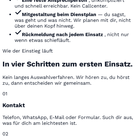
Eine feste Ansprechperson
, unkompliziert
und schnell erreichbar. Kein Callcenter.
Mitgestaltung beim Dienstplan
— du sagst,
was geht und was nicht. Wir planen mit dir, nicht
über deinen Kopf hinweg.
Rückmeldung nach jedem Einsatz
, nicht nur
wenn etwas schiefläuft.
Wie der Einstieg läuft
In vier Schritten zum ersten Einsatz.
Kein langes Auswahlverfahren. Wir hören zu, du hörst
zu, dann entscheiden wir gemeinsam.
01
Kontakt
Telefon, WhatsApp, E-Mail oder Formular. Such dir aus,
was für dich am leichtesten ist.
02