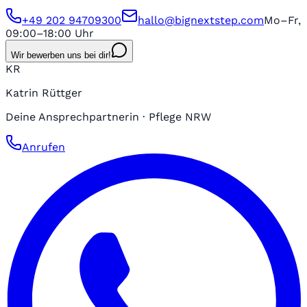
+49 202 94709300
hallo@bignextstep.com
Mo–Fr,
09:00–18:00 Uhr
Wir bewerben uns bei dir!
KR
Katrin Rüttger
Deine Ansprechpartnerin · Pflege NRW
Anrufen