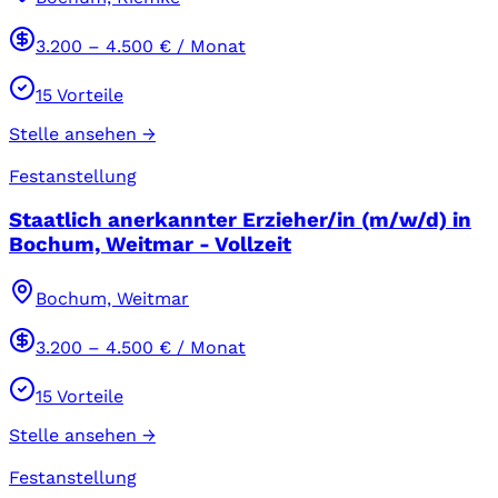
3.200
–
4.500
€ / Monat
15
Vorteile
Stelle ansehen →
Festanstellung
Staatlich anerkannter Erzieher/in (m/w/d) in
Bochum, Weitmar - Vollzeit
Bochum, Weitmar
3.200
–
4.500
€ / Monat
15
Vorteile
Stelle ansehen →
Festanstellung