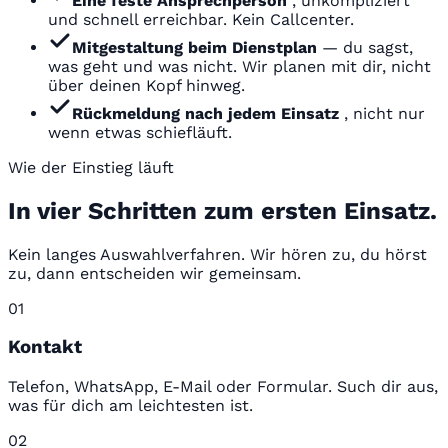
Eine feste Ansprechperson
, unkompliziert
und schnell erreichbar. Kein Callcenter.
Mitgestaltung beim Dienstplan
— du sagst,
was geht und was nicht. Wir planen mit dir, nicht
über deinen Kopf hinweg.
Rückmeldung nach jedem Einsatz
, nicht nur
wenn etwas schiefläuft.
Wie der Einstieg läuft
In vier Schritten zum ersten Einsatz.
Kein langes Auswahlverfahren. Wir hören zu, du hörst
zu, dann entscheiden wir gemeinsam.
01
Kontakt
Telefon, WhatsApp, E-Mail oder Formular. Such dir aus,
was für dich am leichtesten ist.
02