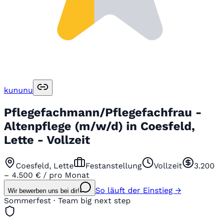
kununu
Pflegefachmann/Pflegefachfrau -
Altenpflege (m/w/d) in Coesfeld,
Lette - Vollzeit
Coesfeld, Lette
Festanstellung
Vollzeit
3.200
– 4.500 € / pro Monat
So läuft der Einstieg →
Wir bewerben uns bei dir!
Sommerfest · Team big next step