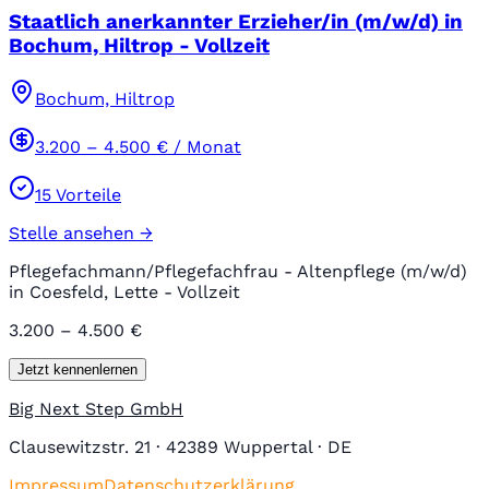
Staatlich anerkannter Erzieher/in (m/w/d) in
Bochum, Hiltrop - Vollzeit
Bochum, Hiltrop
3.200
–
4.500
€ / Monat
15
Vorteile
Stelle ansehen →
Pflegefachmann/Pflegefachfrau - Altenpflege (m/w/d)
in Coesfeld, Lette - Vollzeit
3.200 – 4.500 €
Jetzt kennenlernen
Big Next Step GmbH
Clausewitzstr. 21 · 42389 Wuppertal · DE
Impressum
Datenschutzerklärung