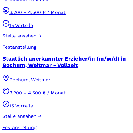
3.200
–
4.500
€ / Monat
15
Vorteile
Stelle ansehen →
Festanstellung
Staatlich anerkannter Erzieher/in (m/w/d) in
Bochum, Weitmar - Vollzeit
Bochum, Weitmar
3.200
–
4.500
€ / Monat
15
Vorteile
Stelle ansehen →
Festanstellung