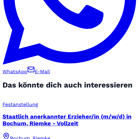
WhatsApp
E-Mail
Das könnte dich auch interessieren
Festanstellung
Staatlich anerkannter Erzieher/in (m/w/d) in
Bochum, Riemke - Vollzeit
Bochum, Riemke