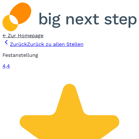
← Zur Homepage
Zurück
Zurück zu allen Stellen
Festanstellung
4,4