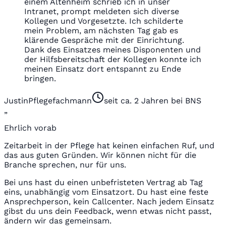
einem Altenheim schrieb ich in unser
Intranet, prompt meldeten sich diverse
Kollegen und Vorgesetzte. Ich schilderte
mein Problem, am nächsten Tag gab es
klärende Gespräche mit der Einrichtung.
Dank des Einsatzes meines Disponenten und
der Hilfsbereitschaft der Kollegen konnte ich
meinen Einsatz dort entspannt zu Ende
bringen.
Justin
Pflegefachmann
seit ca. 2 Jahren bei BNS
„
Ehrlich vorab
Zeitarbeit in der Pflege hat keinen einfachen Ruf, und
das aus guten Gründen. Wir können nicht für die
Branche sprechen, nur für uns.
Bei uns hast du einen unbefristeten Vertrag ab Tag
eins, unabhängig vom Einsatzort. Du hast eine feste
Ansprechperson, kein Callcenter. Nach jedem Einsatz
gibst du uns dein Feedback, wenn etwas nicht passt,
ändern wir das gemeinsam.