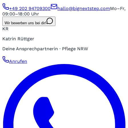
+49 202 94709300
hallo@bignextstep.com
Mo–Fr,
09:00–18:00 Uhr
Wir bewerben uns bei dir!
KR
Katrin Rüttger
Deine Ansprechpartnerin · Pflege NRW
Anrufen