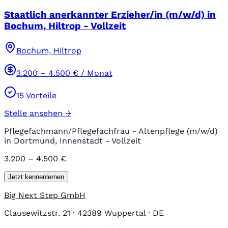
Staatlich anerkannter Erzieher/in (m/w/d) in
Bochum, Hiltrop - Vollzeit
Bochum, Hiltrop
3.200
–
4.500
€ / Monat
15
Vorteile
Stelle ansehen →
Pflegefachmann/Pflegefachfrau - Altenpflege (m/w/d)
in Dortmund, Innenstadt - Vollzeit
3.200 – 4.500 €
Jetzt kennenlernen
Big Next Step GmbH
Clausewitzstr. 21 · 42389 Wuppertal · DE