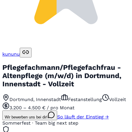
kununu
Pflegefachmann/Pflegefachfrau -
Altenpflege (m/w/d) in Dortmund,
Innenstadt - Vollzeit
Dortmund, Innenstadt
Festanstellung
Vollzeit
3.200 – 4.500 € / pro Monat
So läuft der Einstieg →
Wir bewerben uns bei dir!
Sommerfest · Team big next step