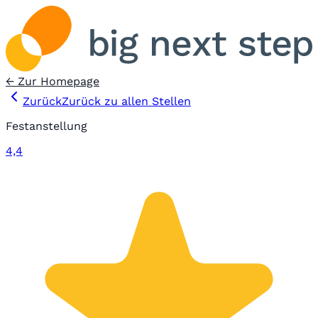
← Zur Homepage
Zurück
Zurück zu allen Stellen
Festanstellung
4,4