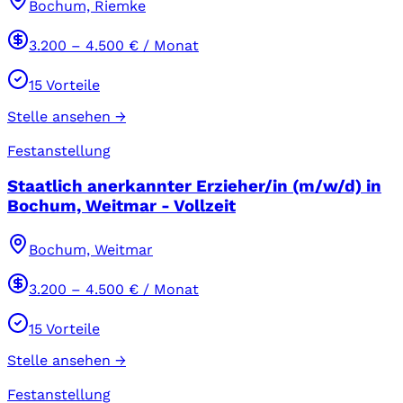
Bochum, Riemke
3.200
–
4.500
€ / Monat
15
Vorteile
Stelle ansehen →
Festanstellung
Staatlich anerkannter Erzieher/in (m/w/d) in
Bochum, Weitmar - Vollzeit
Bochum, Weitmar
3.200
–
4.500
€ / Monat
15
Vorteile
Stelle ansehen →
Festanstellung