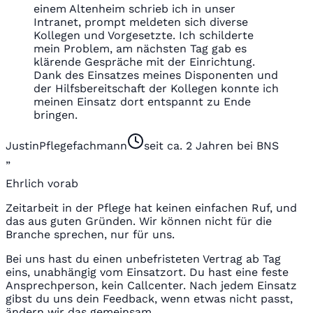
einem Altenheim schrieb ich in unser
Intranet, prompt meldeten sich diverse
Kollegen und Vorgesetzte. Ich schilderte
mein Problem, am nächsten Tag gab es
klärende Gespräche mit der Einrichtung.
Dank des Einsatzes meines Disponenten und
der Hilfsbereitschaft der Kollegen konnte ich
meinen Einsatz dort entspannt zu Ende
bringen.
Justin
Pflegefachmann
seit ca. 2 Jahren bei BNS
„
Ehrlich vorab
Zeitarbeit in der Pflege hat keinen einfachen Ruf, und
das aus guten Gründen. Wir können nicht für die
Branche sprechen, nur für uns.
Bei uns hast du einen unbefristeten Vertrag ab Tag
eins, unabhängig vom Einsatzort. Du hast eine feste
Ansprechperson, kein Callcenter. Nach jedem Einsatz
gibst du uns dein Feedback, wenn etwas nicht passt,
ändern wir das gemeinsam.