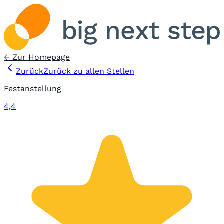
← Zur Homepage
Zurück
Zurück zu allen Stellen
Festanstellung
4,4