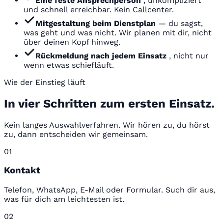
Eine feste Ansprechperson
, unkompliziert
und schnell erreichbar. Kein Callcenter.
Mitgestaltung beim Dienstplan
— du sagst,
was geht und was nicht. Wir planen mit dir, nicht
über deinen Kopf hinweg.
Rückmeldung nach jedem Einsatz
, nicht nur
wenn etwas schiefläuft.
Wie der Einstieg läuft
In vier Schritten zum ersten Einsatz.
Kein langes Auswahlverfahren. Wir hören zu, du hörst
zu, dann entscheiden wir gemeinsam.
01
Kontakt
Telefon, WhatsApp, E-Mail oder Formular. Such dir aus,
was für dich am leichtesten ist.
02