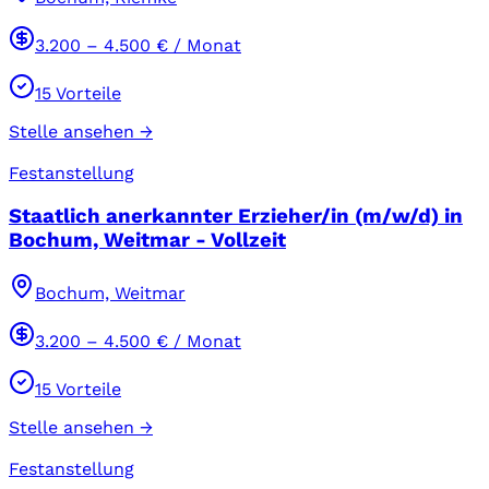
3.200
–
4.500
€ / Monat
15
Vorteile
Stelle ansehen →
Festanstellung
Staatlich anerkannter Erzieher/in (m/w/d) in
Bochum, Weitmar - Vollzeit
Bochum, Weitmar
3.200
–
4.500
€ / Monat
15
Vorteile
Stelle ansehen →
Festanstellung