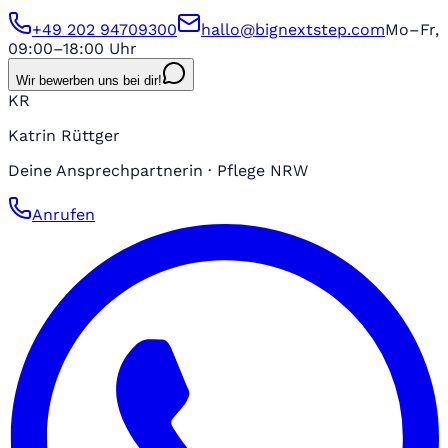
+49 202 94709300
hallo@bignextstep.com
Mo–Fr,
09:00–18:00 Uhr
Wir bewerben uns bei dir!
KR
Katrin Rüttger
Deine Ansprechpartnerin · Pflege NRW
Anrufen