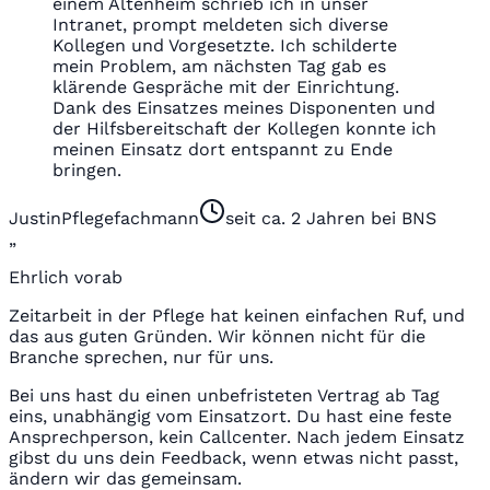
einem Altenheim schrieb ich in unser
Intranet, prompt meldeten sich diverse
Kollegen und Vorgesetzte. Ich schilderte
mein Problem, am nächsten Tag gab es
klärende Gespräche mit der Einrichtung.
Dank des Einsatzes meines Disponenten und
der Hilfsbereitschaft der Kollegen konnte ich
meinen Einsatz dort entspannt zu Ende
bringen.
Justin
Pflegefachmann
seit ca. 2 Jahren bei BNS
„
Ehrlich vorab
Zeitarbeit in der Pflege hat keinen einfachen Ruf, und
das aus guten Gründen. Wir können nicht für die
Branche sprechen, nur für uns.
Bei uns hast du einen unbefristeten Vertrag ab Tag
eins, unabhängig vom Einsatzort. Du hast eine feste
Ansprechperson, kein Callcenter. Nach jedem Einsatz
gibst du uns dein Feedback, wenn etwas nicht passt,
ändern wir das gemeinsam.