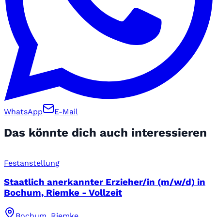
WhatsApp
E-Mail
Das könnte dich auch interessieren
Festanstellung
Staatlich anerkannter Erzieher/in (m/w/d) in
Bochum, Riemke - Vollzeit
Bochum, Riemke