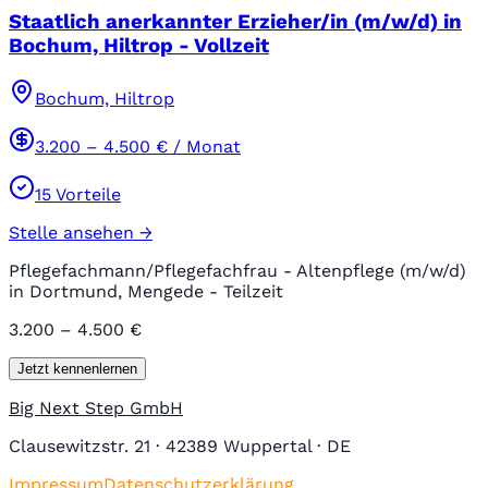
Staatlich anerkannter Erzieher/in (m/w/d) in
Bochum, Hiltrop - Vollzeit
Bochum, Hiltrop
3.200
–
4.500
€ / Monat
15
Vorteile
Stelle ansehen →
Pflegefachmann/Pflegefachfrau - Altenpflege (m/w/d)
in Dortmund, Mengede - Teilzeit
3.200 – 4.500 €
Jetzt kennenlernen
Big Next Step GmbH
Clausewitzstr. 21 · 42389 Wuppertal · DE
Impressum
Datenschutzerklärung