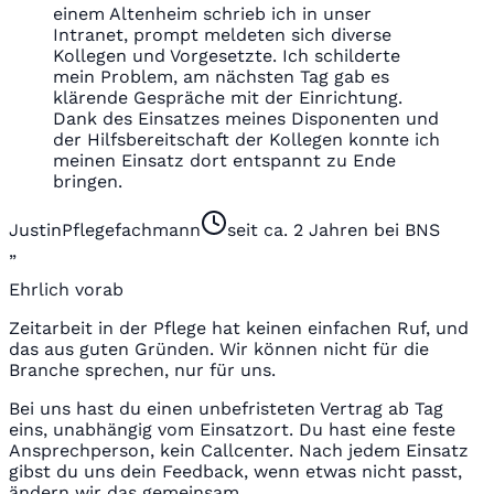
einem Altenheim schrieb ich in unser
Intranet, prompt meldeten sich diverse
Kollegen und Vorgesetzte. Ich schilderte
mein Problem, am nächsten Tag gab es
klärende Gespräche mit der Einrichtung.
Dank des Einsatzes meines Disponenten und
der Hilfsbereitschaft der Kollegen konnte ich
meinen Einsatz dort entspannt zu Ende
bringen.
Justin
Pflegefachmann
seit ca. 2 Jahren bei BNS
„
Ehrlich vorab
Zeitarbeit in der Pflege hat keinen einfachen Ruf, und
das aus guten Gründen. Wir können nicht für die
Branche sprechen, nur für uns.
Bei uns hast du einen unbefristeten Vertrag ab Tag
eins, unabhängig vom Einsatzort. Du hast eine feste
Ansprechperson, kein Callcenter. Nach jedem Einsatz
gibst du uns dein Feedback, wenn etwas nicht passt,
ändern wir das gemeinsam.