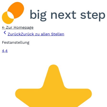
← Zur Homepage
Zurück
Zurück zu allen Stellen
Festanstellung
4,4