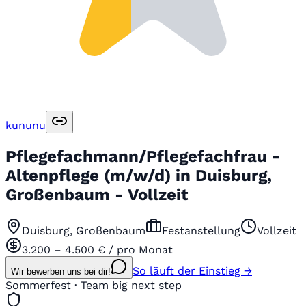
kununu
Pflegefachmann/Pflegefachfrau -
Altenpflege (m/w/d) in Duisburg,
Großenbaum - Vollzeit
Duisburg, Großenbaum
Festanstellung
Vollzeit
3.200 – 4.500 € / pro Monat
So läuft der Einstieg →
Wir bewerben uns bei dir!
Sommerfest · Team big next step