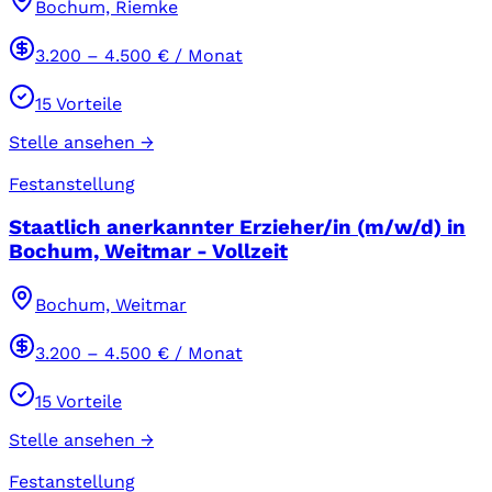
Bochum, Riemke
3.200
–
4.500
€ / Monat
15
Vorteile
Stelle ansehen →
Festanstellung
Staatlich anerkannter Erzieher/in (m/w/d) in
Bochum, Weitmar - Vollzeit
Bochum, Weitmar
3.200
–
4.500
€ / Monat
15
Vorteile
Stelle ansehen →
Festanstellung