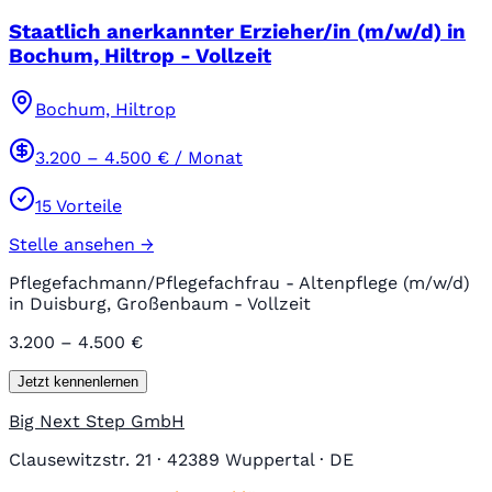
Staatlich anerkannter Erzieher/in (m/w/d) in
Bochum, Hiltrop - Vollzeit
Bochum, Hiltrop
3.200
–
4.500
€ / Monat
15
Vorteile
Stelle ansehen →
Pflegefachmann/Pflegefachfrau - Altenpflege (m/w/d)
in Duisburg, Großenbaum - Vollzeit
3.200 – 4.500 €
Jetzt kennenlernen
Big Next Step GmbH
Clausewitzstr. 21 · 42389 Wuppertal · DE