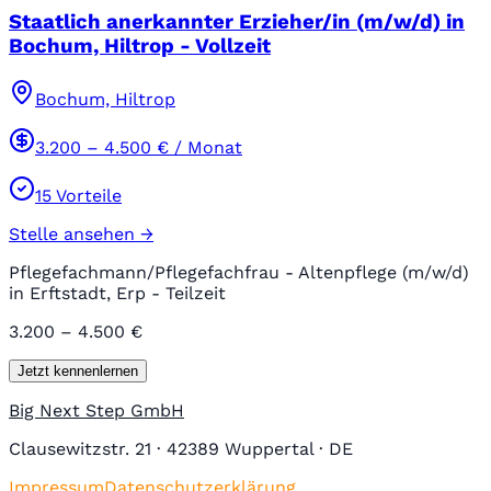
Staatlich anerkannter Erzieher/in (m/w/d) in
Bochum, Hiltrop - Vollzeit
Bochum, Hiltrop
3.200
–
4.500
€ / Monat
15
Vorteile
Stelle ansehen →
Pflegefachmann/Pflegefachfrau - Altenpflege (m/w/d)
in Erftstadt, Erp - Teilzeit
3.200 – 4.500 €
Jetzt kennenlernen
Big Next Step GmbH
Clausewitzstr. 21 · 42389 Wuppertal · DE
Impressum
Datenschutzerklärung