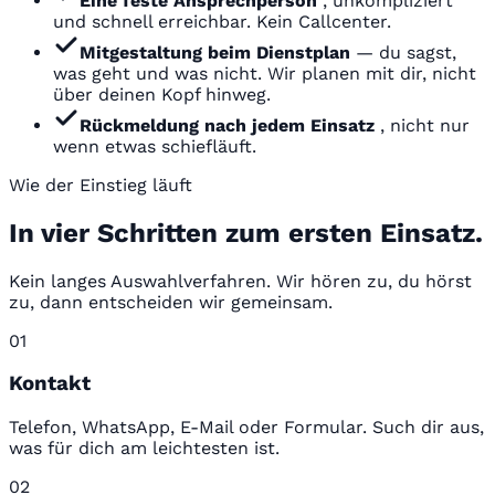
Eine feste Ansprechperson
, unkompliziert
und schnell erreichbar. Kein Callcenter.
Mitgestaltung beim Dienstplan
— du sagst,
was geht und was nicht. Wir planen mit dir, nicht
über deinen Kopf hinweg.
Rückmeldung nach jedem Einsatz
, nicht nur
wenn etwas schiefläuft.
Wie der Einstieg läuft
In vier Schritten zum ersten Einsatz.
Kein langes Auswahlverfahren. Wir hören zu, du hörst
zu, dann entscheiden wir gemeinsam.
01
Kontakt
Telefon, WhatsApp, E-Mail oder Formular. Such dir aus,
was für dich am leichtesten ist.
02