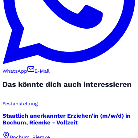
WhatsApp
E-Mail
Das könnte dich auch interessieren
Festanstellung
Staatlich anerkannter Erzieher/in (m/w/d) in
Bochum, Riemke - Vollzeit
Bochum, Riemke