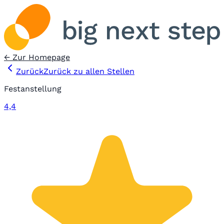
← Zur Homepage
Zurück
Zurück zu allen Stellen
Festanstellung
4,4