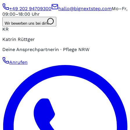
+49 202 94709300
hallo@bignextstep.com
Mo–Fr,
09:00–18:00 Uhr
Wir bewerben uns bei dir!
KR
Katrin Rüttger
Deine Ansprechpartnerin · Pflege NRW
Anrufen