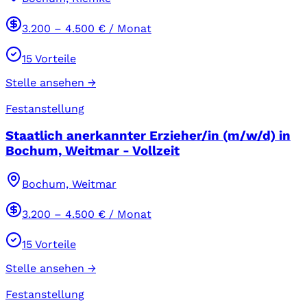
3.200
–
4.500
€ / Monat
15
Vorteile
Stelle ansehen →
Festanstellung
Staatlich anerkannter Erzieher/in (m/w/d) in
Bochum, Weitmar - Vollzeit
Bochum, Weitmar
3.200
–
4.500
€ / Monat
15
Vorteile
Stelle ansehen →
Festanstellung