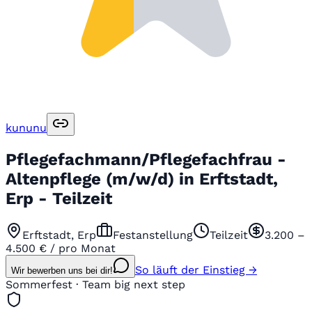
kununu
Pflegefachmann/Pflegefachfrau -
Altenpflege (m/w/d) in Erftstadt,
Erp - Teilzeit
Erftstadt, Erp
Festanstellung
Teilzeit
3.200 –
4.500 € / pro Monat
So läuft der Einstieg →
Wir bewerben uns bei dir!
Sommerfest · Team big next step