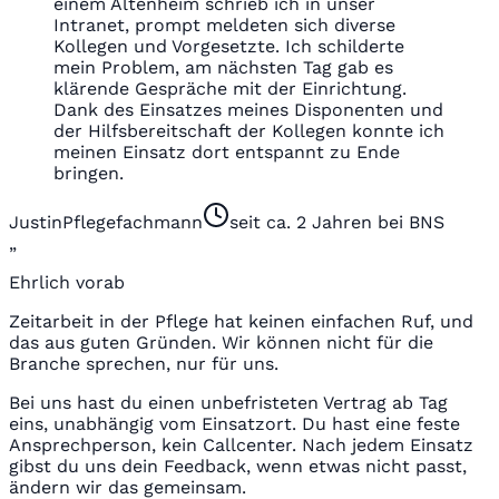
einem Altenheim schrieb ich in unser
Intranet, prompt meldeten sich diverse
Kollegen und Vorgesetzte. Ich schilderte
mein Problem, am nächsten Tag gab es
klärende Gespräche mit der Einrichtung.
Dank des Einsatzes meines Disponenten und
der Hilfsbereitschaft der Kollegen konnte ich
meinen Einsatz dort entspannt zu Ende
bringen.
Justin
Pflegefachmann
seit ca. 2 Jahren bei BNS
„
Ehrlich vorab
Zeitarbeit in der Pflege hat keinen einfachen Ruf, und
das aus guten Gründen. Wir können nicht für die
Branche sprechen, nur für uns.
Bei uns hast du einen unbefristeten Vertrag ab Tag
eins, unabhängig vom Einsatzort. Du hast eine feste
Ansprechperson, kein Callcenter. Nach jedem Einsatz
gibst du uns dein Feedback, wenn etwas nicht passt,
ändern wir das gemeinsam.