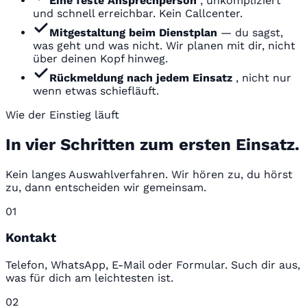
Eine feste Ansprechperson
, unkompliziert
und schnell erreichbar. Kein Callcenter.
Mitgestaltung beim Dienstplan
— du sagst,
was geht und was nicht. Wir planen mit dir, nicht
über deinen Kopf hinweg.
Rückmeldung nach jedem Einsatz
, nicht nur
wenn etwas schiefläuft.
Wie der Einstieg läuft
In vier Schritten zum ersten Einsatz.
Kein langes Auswahlverfahren. Wir hören zu, du hörst
zu, dann entscheiden wir gemeinsam.
01
Kontakt
Telefon, WhatsApp, E-Mail oder Formular. Such dir aus,
was für dich am leichtesten ist.
02