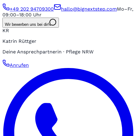
+49 202 94709300
hallo@bignextstep.com
Mo–Fr,
09:00–18:00 Uhr
Wir bewerben uns bei dir!
KR
Katrin Rüttger
Deine Ansprechpartnerin · Pflege NRW
Anrufen