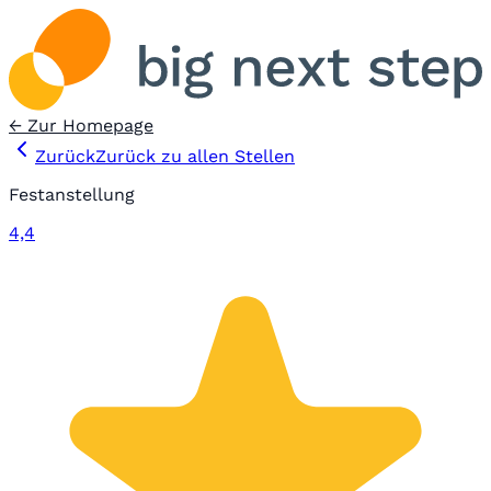
← Zur Homepage
Zurück
Zurück zu allen Stellen
Festanstellung
4,4