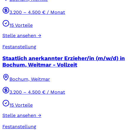
3.200
–
4.500
€ / Monat
15
Vorteile
Stelle ansehen →
Festanstellung
Staatlich anerkannter Erzieher/in (m/w/d) in
Bochum, Weitmar - Vollzeit
Bochum, Weitmar
3.200
–
4.500
€ / Monat
15
Vorteile
Stelle ansehen →
Festanstellung