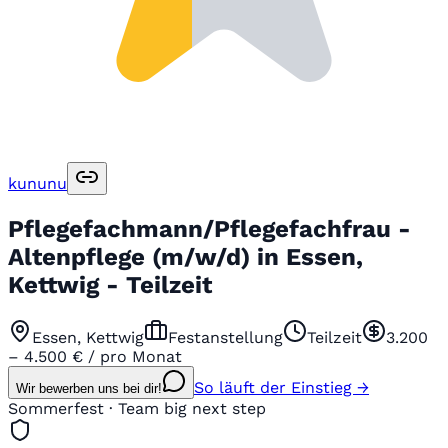
kununu
Pflegefachmann/Pflegefachfrau -
Altenpflege (m/w/d) in Essen,
Kettwig - Teilzeit
Essen, Kettwig
Festanstellung
Teilzeit
3.200
– 4.500 € / pro Monat
So läuft der Einstieg →
Wir bewerben uns bei dir!
Sommerfest · Team big next step