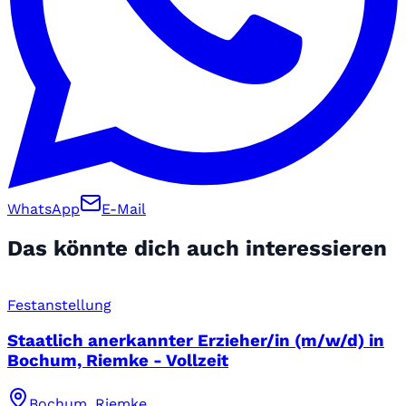
WhatsApp
E-Mail
Das könnte dich auch interessieren
Festanstellung
Staatlich anerkannter Erzieher/in (m/w/d) in
Bochum, Riemke - Vollzeit
Bochum, Riemke