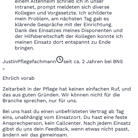
einem Altenheim schrieb ich in unser
Intranet, prompt meldeten sich diverse
Kollegen und Vorgesetzte. Ich schilderte
mein Problem, am nächsten Tag gab es
klärende Gespräche mit der Einrichtung.
Dank des Einsatzes meines Disponenten und
der Hilfsbereitschaft der Kollegen konnte ich
meinen Einsatz dort entspannt zu Ende
bringen.
Justin
Pflegefachmann
seit ca. 2 Jahren bei BNS
„
Ehrlich vorab
Zeitarbeit in der Pflege hat keinen einfachen Ruf, und
das aus guten Gründen. Wir können nicht für die
Branche sprechen, nur für uns.
Bei uns hast du einen unbefristeten Vertrag ab Tag
eins, unabhängig vom Einsatzort. Du hast eine feste
Ansprechperson, kein Callcenter. Nach jedem Einsatz
gibst du uns dein Feedback, wenn etwas nicht passt,
ändern wir das gemeinsam.