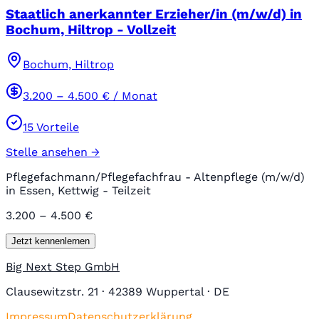
Staatlich anerkannter Erzieher/in (m/w/d) in
Bochum, Hiltrop - Vollzeit
Bochum, Hiltrop
3.200
–
4.500
€ / Monat
15
Vorteile
Stelle ansehen →
Pflegefachmann/Pflegefachfrau - Altenpflege (m/w/d)
in Essen, Kettwig - Teilzeit
3.200 – 4.500 €
Jetzt kennenlernen
Big Next Step GmbH
Clausewitzstr. 21 · 42389 Wuppertal · DE
Impressum
Datenschutzerklärung