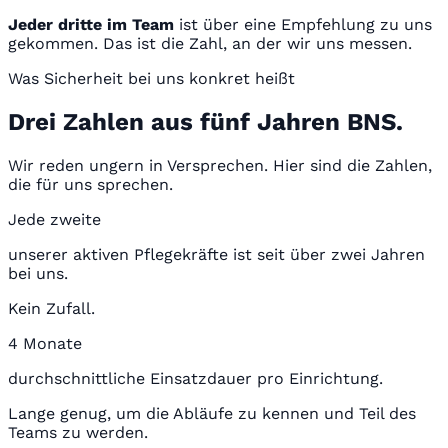
Jeder dritte im Team
ist über eine Empfehlung zu uns
gekommen. Das ist die Zahl, an der wir uns messen.
Was Sicherheit bei uns konkret heißt
Drei Zahlen aus fünf Jahren BNS.
Wir reden ungern in Versprechen. Hier sind die Zahlen,
die für uns sprechen.
Jede zweite
unserer aktiven Pflegekräfte ist seit über zwei Jahren
bei uns.
Kein Zufall.
4 Monate
durchschnittliche Einsatzdauer pro Einrichtung.
Lange genug, um die Abläufe zu kennen und Teil des
Teams zu werden.