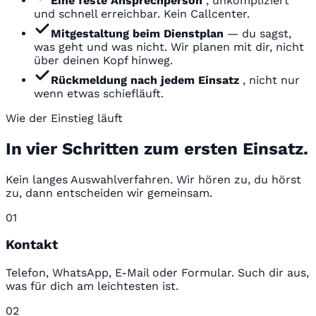
Eine feste Ansprechperson
, unkompliziert
und schnell erreichbar. Kein Callcenter.
Mitgestaltung beim Dienstplan
— du sagst,
was geht und was nicht. Wir planen mit dir, nicht
über deinen Kopf hinweg.
Rückmeldung nach jedem Einsatz
, nicht nur
wenn etwas schiefläuft.
Wie der Einstieg läuft
In vier Schritten zum ersten Einsatz.
Kein langes Auswahlverfahren. Wir hören zu, du hörst
zu, dann entscheiden wir gemeinsam.
01
Kontakt
Telefon, WhatsApp, E-Mail oder Formular. Such dir aus,
was für dich am leichtesten ist.
02