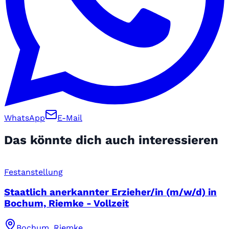
WhatsApp
E-Mail
Das könnte dich auch interessieren
Festanstellung
Staatlich anerkannter Erzieher/in (m/w/d) in
Bochum, Riemke - Vollzeit
Bochum, Riemke