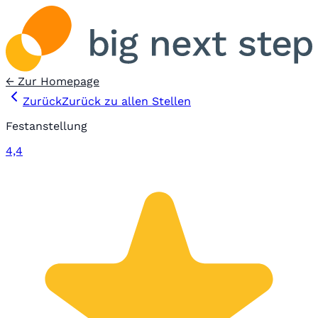
← Zur Homepage
Zurück
Zurück zu allen Stellen
Festanstellung
4,4