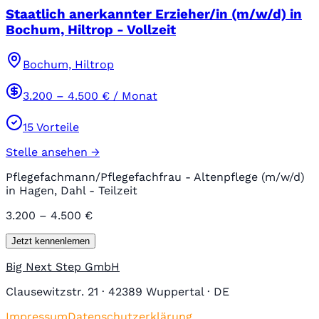
Staatlich anerkannter Erzieher/in (m/w/d) in
Bochum, Hiltrop - Vollzeit
Bochum, Hiltrop
3.200
–
4.500
€ / Monat
15
Vorteile
Stelle ansehen →
Pflegefachmann/Pflegefachfrau - Altenpflege (m/w/d)
in Hagen, Dahl - Teilzeit
3.200 – 4.500 €
Jetzt kennenlernen
Big Next Step GmbH
Clausewitzstr. 21 · 42389 Wuppertal · DE
Impressum
Datenschutzerklärung