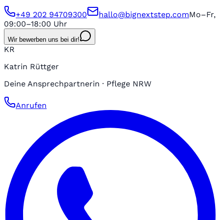
+49 202 94709300
hallo@bignextstep.com
Mo–Fr,
09:00–18:00 Uhr
Wir bewerben uns bei dir!
KR
Katrin Rüttger
Deine Ansprechpartnerin · Pflege NRW
Anrufen