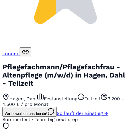
kununu
Pflegefachmann/Pflegefachfrau -
Altenpflege (m/w/d) in Hagen, Dahl
- Teilzeit
Hagen, Dahl
Festanstellung
Teilzeit
3.200 –
4.500 € / pro Monat
So läuft der Einstieg →
Wir bewerben uns bei dir!
Sommerfest · Team big next step