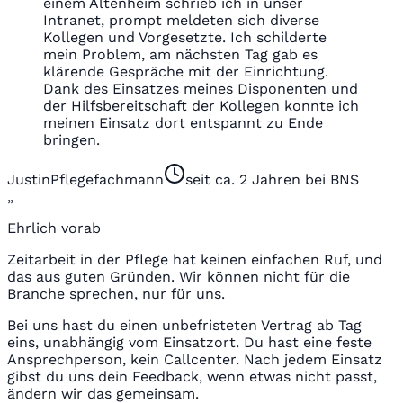
einem Altenheim schrieb ich in unser
Intranet, prompt meldeten sich diverse
Kollegen und Vorgesetzte. Ich schilderte
mein Problem, am nächsten Tag gab es
klärende Gespräche mit der Einrichtung.
Dank des Einsatzes meines Disponenten und
der Hilfsbereitschaft der Kollegen konnte ich
meinen Einsatz dort entspannt zu Ende
bringen.
Justin
Pflegefachmann
seit ca. 2 Jahren bei BNS
„
Ehrlich vorab
Zeitarbeit in der Pflege hat keinen einfachen Ruf, und
das aus guten Gründen. Wir können nicht für die
Branche sprechen, nur für uns.
Bei uns hast du einen unbefristeten Vertrag ab Tag
eins, unabhängig vom Einsatzort. Du hast eine feste
Ansprechperson, kein Callcenter. Nach jedem Einsatz
gibst du uns dein Feedback, wenn etwas nicht passt,
ändern wir das gemeinsam.