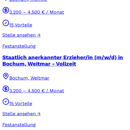
3.200
–
4.500
€ / Monat
15
Vorteile
Stelle ansehen →
Festanstellung
Staatlich anerkannter Erzieher/in (m/w/d) in
Bochum, Weitmar - Vollzeit
Bochum, Weitmar
3.200
–
4.500
€ / Monat
15
Vorteile
Stelle ansehen →
Festanstellung