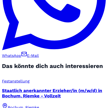
WhatsApp
E-Mail
Das könnte dich auch interessieren
Festanstellung
Staatlich anerkannter Erzieher/in (m/w/d) in
Bochum, Riemke - Vollzeit
Bochum, Riemke