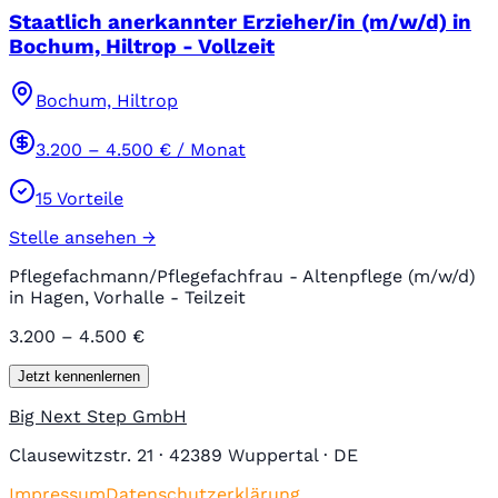
Staatlich anerkannter Erzieher/in (m/w/d) in
Bochum, Hiltrop - Vollzeit
Bochum, Hiltrop
3.200
–
4.500
€ / Monat
15
Vorteile
Stelle ansehen →
Pflegefachmann/Pflegefachfrau - Altenpflege (m/w/d)
in Hagen, Vorhalle - Teilzeit
3.200 – 4.500 €
Jetzt kennenlernen
Big Next Step GmbH
Clausewitzstr. 21 · 42389 Wuppertal · DE
Impressum
Datenschutzerklärung