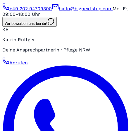
+49 202 94709300
hallo@bignextstep.com
Mo–Fr,
09:00–18:00 Uhr
Wir bewerben uns bei dir!
KR
Katrin Rüttger
Deine Ansprechpartnerin · Pflege NRW
Anrufen