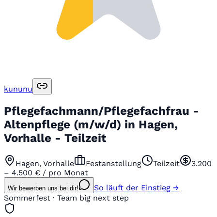
kununu
Pflegefachmann/Pflegefachfrau -
Altenpflege (m/w/d) in Hagen,
Vorhalle - Teilzeit
Hagen, Vorhalle
Festanstellung
Teilzeit
3.200
– 4.500 € / pro Monat
So läuft der Einstieg →
Wir bewerben uns bei dir!
Sommerfest · Team big next step