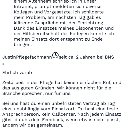
einem Altenheim schrieb ich in unser
Intranet, prompt meldeten sich diverse
Kollegen und Vorgesetzte. Ich schilderte
mein Problem, am nächsten Tag gab es
klärende Gespräche mit der Einrichtung.
Dank des Einsatzes meines Disponenten und
der Hilfsbereitschaft der Kollegen konnte ich
meinen Einsatz dort entspannt zu Ende
bringen.
Justin
Pflegefachmann
seit ca. 2 Jahren bei BNS
„
Ehrlich vorab
Zeitarbeit in der Pflege hat keinen einfachen Ruf, und
das aus guten Gründen. Wir können nicht für die
Branche sprechen, nur für uns.
Bei uns hast du einen unbefristeten Vertrag ab Tag
eins, unabhängig vom Einsatzort. Du hast eine feste
Ansprechperson, kein Callcenter. Nach jedem Einsatz
gibst du uns dein Feedback, wenn etwas nicht passt,
ändern wir das gemeinsam.