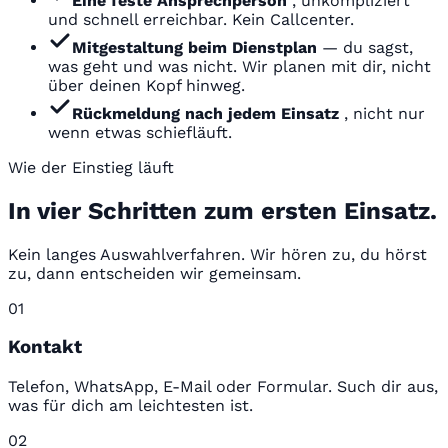
Eine feste Ansprechperson
, unkompliziert
und schnell erreichbar. Kein Callcenter.
Mitgestaltung beim Dienstplan
— du sagst,
was geht und was nicht. Wir planen mit dir, nicht
über deinen Kopf hinweg.
Rückmeldung nach jedem Einsatz
, nicht nur
wenn etwas schiefläuft.
Wie der Einstieg läuft
In vier Schritten zum ersten Einsatz.
Kein langes Auswahlverfahren. Wir hören zu, du hörst
zu, dann entscheiden wir gemeinsam.
01
Kontakt
Telefon, WhatsApp, E-Mail oder Formular. Such dir aus,
was für dich am leichtesten ist.
02