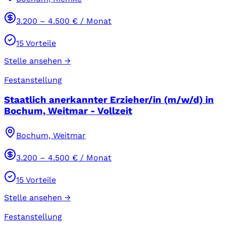
3.200
–
4.500
€ / Monat
15
Vorteile
Stelle ansehen →
Festanstellung
Staatlich anerkannter Erzieher/in (m/w/d) in
Bochum, Weitmar - Vollzeit
Bochum, Weitmar
3.200
–
4.500
€ / Monat
15
Vorteile
Stelle ansehen →
Festanstellung