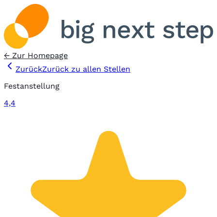
← Zur Homepage
Zurück
Zurück zu allen Stellen
Festanstellung
4,4