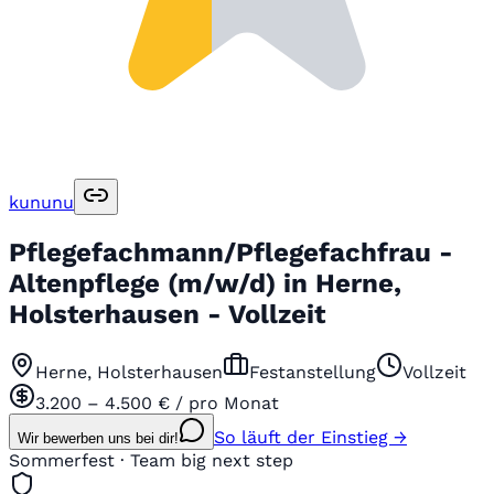
kununu
Pflegefachmann/Pflegefachfrau -
Altenpflege (m/w/d) in Herne,
Holsterhausen - Vollzeit
Herne, Holsterhausen
Festanstellung
Vollzeit
3.200 – 4.500 € / pro Monat
So läuft der Einstieg →
Wir bewerben uns bei dir!
Sommerfest · Team big next step