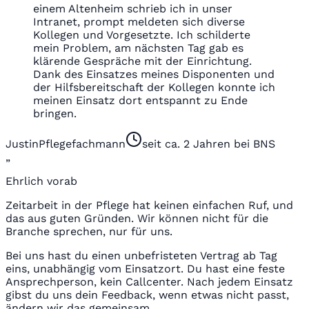
einem Altenheim schrieb ich in unser
Intranet, prompt meldeten sich diverse
Kollegen und Vorgesetzte. Ich schilderte
mein Problem, am nächsten Tag gab es
klärende Gespräche mit der Einrichtung.
Dank des Einsatzes meines Disponenten und
der Hilfsbereitschaft der Kollegen konnte ich
meinen Einsatz dort entspannt zu Ende
bringen.
Justin
Pflegefachmann
seit ca. 2 Jahren bei BNS
„
Ehrlich vorab
Zeitarbeit in der Pflege hat keinen einfachen Ruf, und
das aus guten Gründen. Wir können nicht für die
Branche sprechen, nur für uns.
Bei uns hast du einen unbefristeten Vertrag ab Tag
eins, unabhängig vom Einsatzort. Du hast eine feste
Ansprechperson, kein Callcenter. Nach jedem Einsatz
gibst du uns dein Feedback, wenn etwas nicht passt,
ändern wir das gemeinsam.