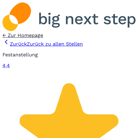
← Zur Homepage
Zurück
Zurück zu allen Stellen
Festanstellung
4,4