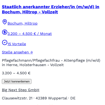
Staatlich anerkannter Erzieher/in (m/w/d) in
Bochum, Hiltrop - Vollzeit
Bochum, Hiltrop
3.200
–
4.500
€ / Monat
15
Vorteile
Stelle ansehen →
Pflegefachmann/Pflegefachfrau - Altenpflege (m/w/d)
in Herne, Holsterhausen - Vollzeit
3.200 – 4.500 €
Jetzt kennenlernen
Big Next Step GmbH
Clausewitzstr. 21 · 42389 Wuppertal · DE