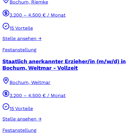
Bochum, Riemke
3.200
–
4.500
€ / Monat
15
Vorteile
Stelle ansehen →
Festanstellung
Staatlich anerkannter Erzieher/in (m/w/d) in
Bochum, Weitmar - Vollzeit
Bochum, Weitmar
3.200
–
4.500
€ / Monat
15
Vorteile
Stelle ansehen →
Festanstellung