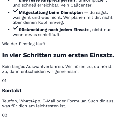
Eine feste Ansprechperson
, unkompliziert
und schnell erreichbar. Kein Callcenter.
Mitgestaltung beim Dienstplan
— du sagst,
was geht und was nicht. Wir planen mit dir, nicht
über deinen Kopf hinweg.
Rückmeldung nach jedem Einsatz
, nicht nur
wenn etwas schiefläuft.
Wie der Einstieg läuft
In vier Schritten zum ersten Einsatz.
Kein langes Auswahlverfahren. Wir hören zu, du hörst
zu, dann entscheiden wir gemeinsam.
01
Kontakt
Telefon, WhatsApp, E-Mail oder Formular. Such dir aus,
was für dich am leichtesten ist.
02