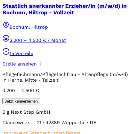
Staatlich anerkannter Erzieher/in (m/w/d) in
Bochum, Hiltrop - Vollzeit
Bochum, Hiltrop
3.200
–
4.500
€ / Monat
15
Vorteile
Stelle ansehen →
Pflegefachmann/Pflegefachfrau - Altenpflege (m/w/d)
in Herne, Mitte - Teilzeit
3.200 – 4.500 €
Jetzt kennenlernen
Big Next Step GmbH
Clausewitzstr. 21 · 42389 Wuppertal · DE
Impressum
Datenschutzerklärung