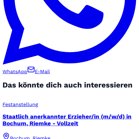
WhatsApp
E-Mail
Das könnte dich auch interessieren
Festanstellung
Staatlich anerkannter Erzieher/in (m/w/d) in
Bochum, Riemke - Vollzeit
Bochum, Riemke