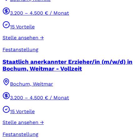
3.200
–
4.500
€ / Monat
15
Vorteile
Stelle ansehen →
Festanstellung
Staatlich anerkannter Erzieher/in (m/w/d) in
Bochum, Weitmar - Vollzeit
Bochum, Weitmar
3.200
–
4.500
€ / Monat
15
Vorteile
Stelle ansehen →
Festanstellung