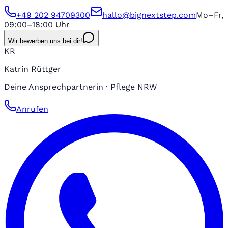
+49 202 94709300
hallo@bignextstep.com
Mo–Fr,
09:00–18:00 Uhr
Wir bewerben uns bei dir!
KR
Katrin Rüttger
Deine Ansprechpartnerin · Pflege NRW
Anrufen