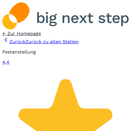
← Zur Homepage
Zurück
Zurück zu allen Stellen
Festanstellung
4,4