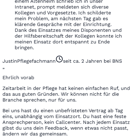
einem Altenheim schrieb ich in unser
Intranet, prompt meldeten sich diverse
Kollegen und Vorgesetzte. Ich schilderte
mein Problem, am nächsten Tag gab es
klärende Gespräche mit der Einrichtung.
Dank des Einsatzes meines Disponenten und
der Hilfsbereitschaft der Kollegen konnte ich
meinen Einsatz dort entspannt zu Ende
bringen.
Justin
Pflegefachmann
seit ca. 2 Jahren bei BNS
„
Ehrlich vorab
Zeitarbeit in der Pflege hat keinen einfachen Ruf, und
das aus guten Gründen. Wir können nicht für die
Branche sprechen, nur für uns.
Bei uns hast du einen unbefristeten Vertrag ab Tag
eins, unabhängig vom Einsatzort. Du hast eine feste
Ansprechperson, kein Callcenter. Nach jedem Einsatz
gibst du uns dein Feedback, wenn etwas nicht passt,
ändern wir das gemeinsam.