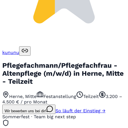
kununu
Pflegefachmann/Pflegefachfrau -
Altenpflege (m/w/d) in Herne, Mitte
- Teilzeit
Herne, Mitte
Festanstellung
Teilzeit
3.200 –
4.500 € / pro Monat
So läuft der Einstieg →
Wir bewerben uns bei dir!
Sommerfest · Team big next step