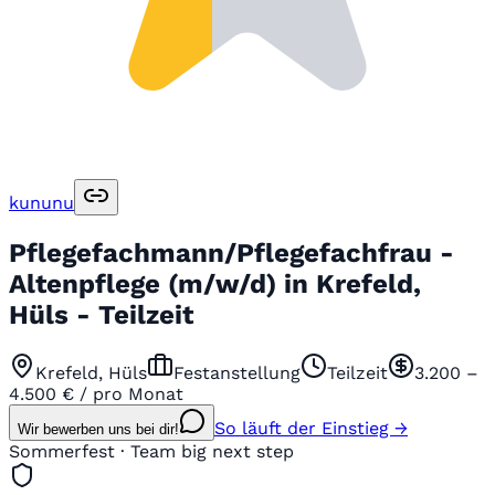
kununu
Pflegefachmann/Pflegefachfrau -
Altenpflege (m/w/d) in Krefeld,
Hüls - Teilzeit
Krefeld, Hüls
Festanstellung
Teilzeit
3.200 –
4.500 € / pro Monat
So läuft der Einstieg →
Wir bewerben uns bei dir!
Sommerfest · Team big next step