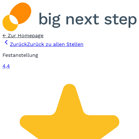
← Zur Homepage
Zurück
Zurück zu allen Stellen
Festanstellung
4,4