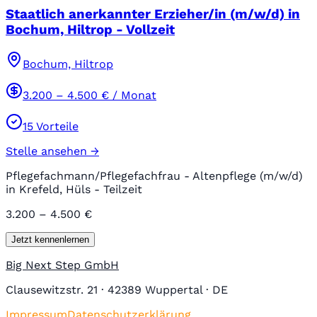
Staatlich anerkannter Erzieher/in (m/w/d) in
Bochum, Hiltrop - Vollzeit
Bochum, Hiltrop
3.200
–
4.500
€ / Monat
15
Vorteile
Stelle ansehen →
Pflegefachmann/Pflegefachfrau - Altenpflege (m/w/d)
in Krefeld, Hüls - Teilzeit
3.200 – 4.500 €
Jetzt kennenlernen
Big Next Step GmbH
Clausewitzstr. 21 · 42389 Wuppertal · DE
Impressum
Datenschutzerklärung