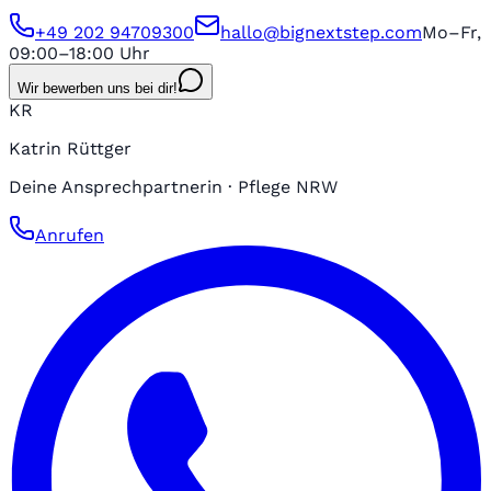
+49 202 94709300
hallo@bignextstep.com
Mo–Fr,
09:00–18:00 Uhr
Wir bewerben uns bei dir!
KR
Katrin Rüttger
Deine Ansprechpartnerin · Pflege NRW
Anrufen