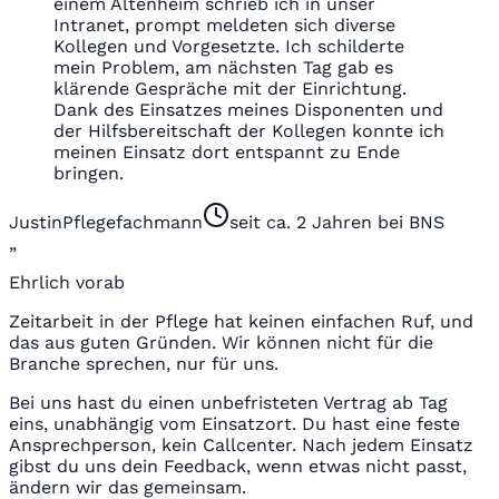
einem Altenheim schrieb ich in unser
Intranet, prompt meldeten sich diverse
Kollegen und Vorgesetzte. Ich schilderte
mein Problem, am nächsten Tag gab es
klärende Gespräche mit der Einrichtung.
Dank des Einsatzes meines Disponenten und
der Hilfsbereitschaft der Kollegen konnte ich
meinen Einsatz dort entspannt zu Ende
bringen.
Justin
Pflegefachmann
seit ca. 2 Jahren bei BNS
„
Ehrlich vorab
Zeitarbeit in der Pflege hat keinen einfachen Ruf, und
das aus guten Gründen. Wir können nicht für die
Branche sprechen, nur für uns.
Bei uns hast du einen unbefristeten Vertrag ab Tag
eins, unabhängig vom Einsatzort. Du hast eine feste
Ansprechperson, kein Callcenter. Nach jedem Einsatz
gibst du uns dein Feedback, wenn etwas nicht passt,
ändern wir das gemeinsam.