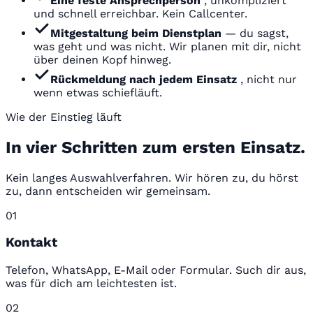
Eine feste Ansprechperson
, unkompliziert
und schnell erreichbar. Kein Callcenter.
Mitgestaltung beim Dienstplan
— du sagst,
was geht und was nicht. Wir planen mit dir, nicht
über deinen Kopf hinweg.
Rückmeldung nach jedem Einsatz
, nicht nur
wenn etwas schiefläuft.
Wie der Einstieg läuft
In vier Schritten zum ersten Einsatz.
Kein langes Auswahlverfahren. Wir hören zu, du hörst
zu, dann entscheiden wir gemeinsam.
01
Kontakt
Telefon, WhatsApp, E-Mail oder Formular. Such dir aus,
was für dich am leichtesten ist.
02