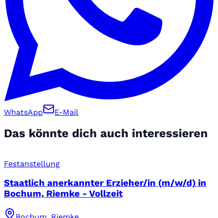
WhatsApp
E-Mail
Das könnte dich auch interessieren
Festanstellung
Staatlich anerkannter Erzieher/in (m/w/d) in
Bochum, Riemke - Vollzeit
Bochum, Riemke