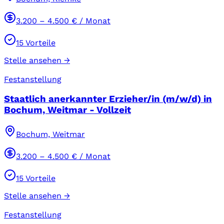
3.200
–
4.500
€ / Monat
15
Vorteile
Stelle ansehen →
Festanstellung
Staatlich anerkannter Erzieher/in (m/w/d) in
Bochum, Weitmar - Vollzeit
Bochum, Weitmar
3.200
–
4.500
€ / Monat
15
Vorteile
Stelle ansehen →
Festanstellung