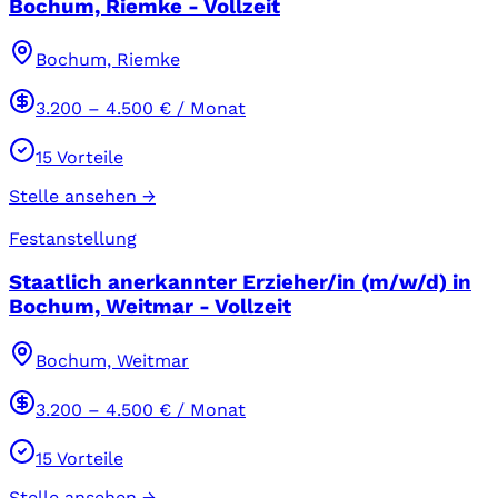
Bochum, Riemke - Vollzeit
Bochum, Riemke
3.200
–
4.500
€ / Monat
15
Vorteile
Stelle ansehen →
Festanstellung
Staatlich anerkannter Erzieher/in (m/w/d) in
Bochum, Weitmar - Vollzeit
Bochum, Weitmar
3.200
–
4.500
€ / Monat
15
Vorteile
Stelle ansehen →