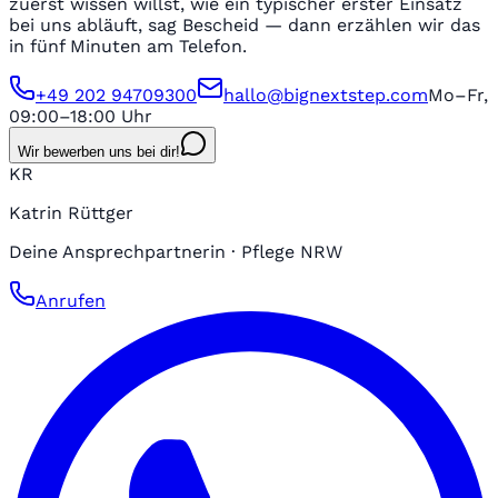
zuerst wissen willst, wie ein typischer erster Einsatz
bei uns abläuft, sag Bescheid — dann erzählen wir das
in fünf Minuten am Telefon.
+49 202 94709300
hallo@bignextstep.com
Mo–Fr,
09:00–18:00 Uhr
Wir bewerben uns bei dir!
KR
Katrin Rüttger
Deine Ansprechpartnerin · Pflege NRW
Anrufen