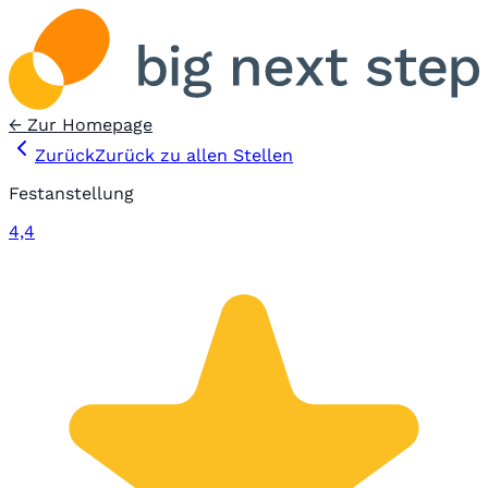
← Zur Homepage
Zurück
Zurück zu allen Stellen
Festanstellung
4,4