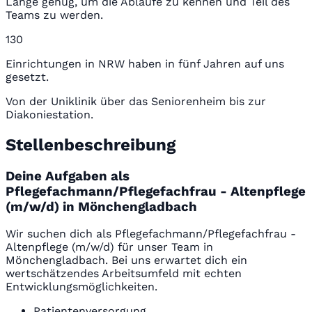
Lange genug, um die Abläufe zu kennen und Teil des
Teams zu werden.
130
Einrichtungen in NRW haben in fünf Jahren auf uns
gesetzt.
Von der Uniklinik über das Seniorenheim bis zur
Diakoniestation.
Stellenbeschreibung
Deine Aufgaben als
Pflegefachmann/Pflegefachfrau - Altenpflege
(m/w/d) in Mönchengladbach
Wir suchen dich als Pflegefachmann/Pflegefachfrau -
Altenpflege (m/w/d) für unser Team in
Mönchengladbach. Bei uns erwartet dich ein
wertschätzendes Arbeitsumfeld mit echten
Entwicklungsmöglichkeiten.
Patientenversorgung