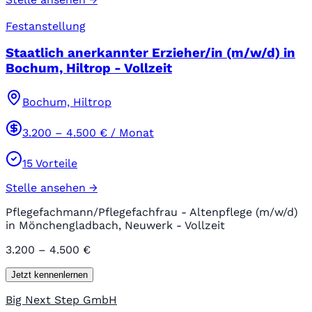
Festanstellung
Staatlich anerkannter Erzieher/in (m/w/d) in
Bochum, Hiltrop - Vollzeit
Bochum, Hiltrop
3.200
–
4.500
€ / Monat
15
Vorteile
Stelle ansehen →
Pflegefachmann/Pflegefachfrau - Altenpflege (m/w/d)
in Mönchengladbach, Neuwerk - Vollzeit
3.200 – 4.500 €
Jetzt kennenlernen
Big Next Step GmbH