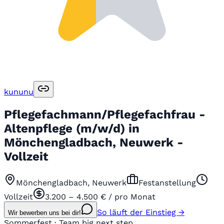
kununu
Pflegefachmann/Pflegefachfrau -
Altenpflege (m/w/d) in
Mönchengladbach, Neuwerk -
Vollzeit
Mönchengladbach, Neuwerk
Festanstellung
Vollzeit
3.200 – 4.500 € / pro Monat
So läuft der Einstieg →
Wir bewerben uns bei dir!
Sommerfest · Team big next step