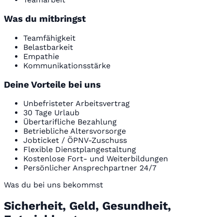
Was du mitbringst
Teamfähigkeit
Belastbarkeit
Empathie
Kommunikationsstärke
Deine Vorteile bei uns
Unbefristeter Arbeitsvertrag
30 Tage Urlaub
Übertarifliche Bezahlung
Betriebliche Altersvorsorge
Jobticket / ÖPNV-Zuschuss
Flexible Dienstplangestaltung
Kostenlose Fort- und Weiterbildungen
Persönlicher Ansprechpartner 24/7
Was du bei uns bekommst
Sicherheit, Geld, Gesundheit,