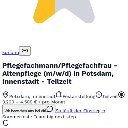
kununu
Pflegefachmann/Pflegefachfrau -
Altenpflege (m/w/d) in Potsdam,
Innenstadt - Teilzeit
Potsdam, Innenstadt
Festanstellung
Teilzeit
3.200 – 4.500 € / pro Monat
So läuft der Einstieg →
Wir bewerben uns bei dir!
Sommerfest · Team big next step