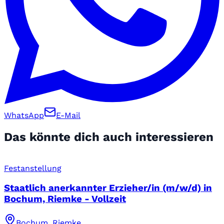
WhatsApp
E-Mail
Das könnte dich auch interessieren
Festanstellung
Staatlich anerkannter Erzieher/in (m/w/d) in
Bochum, Riemke - Vollzeit
Bochum, Riemke