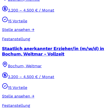
3.200
–
4.500
€ / Monat
15
Vorteile
Stelle ansehen →
Festanstellung
Staatlich anerkannter Erzieher/in (m/w/d) in
Bochum, Weitmar - Vollzeit
Bochum, Weitmar
3.200
–
4.500
€ / Monat
15
Vorteile
Stelle ansehen →
Festanstellung