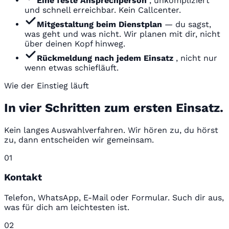
Eine feste Ansprechperson
, unkompliziert
und schnell erreichbar. Kein Callcenter.
Mitgestaltung beim Dienstplan
— du sagst,
was geht und was nicht. Wir planen mit dir, nicht
über deinen Kopf hinweg.
Rückmeldung nach jedem Einsatz
, nicht nur
wenn etwas schiefläuft.
Wie der Einstieg läuft
In vier Schritten zum ersten Einsatz.
Kein langes Auswahlverfahren. Wir hören zu, du hörst
zu, dann entscheiden wir gemeinsam.
01
Kontakt
Telefon, WhatsApp, E-Mail oder Formular. Such dir aus,
was für dich am leichtesten ist.
02