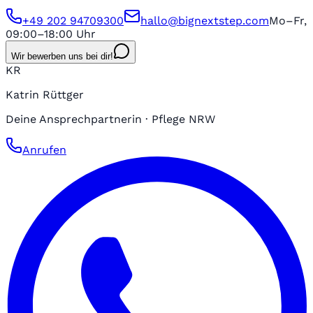
+49 202 94709300
hallo@bignextstep.com
Mo–Fr,
09:00–18:00 Uhr
Wir bewerben uns bei dir!
KR
Katrin Rüttger
Deine Ansprechpartnerin · Pflege NRW
Anrufen