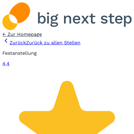
← Zur Homepage
Zurück
Zurück zu allen Stellen
Festanstellung
4,4