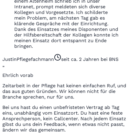
einem Altenheim schrieb ich in unser
Intranet, prompt meldeten sich diverse
Kollegen und Vorgesetzte. Ich schilderte
mein Problem, am nächsten Tag gab es
klärende Gespräche mit der Einrichtung.
Dank des Einsatzes meines Disponenten und
der Hilfsbereitschaft der Kollegen konnte ich
meinen Einsatz dort entspannt zu Ende
bringen.
Justin
Pflegefachmann
seit ca. 2 Jahren bei BNS
„
Ehrlich vorab
Zeitarbeit in der Pflege hat keinen einfachen Ruf, und
das aus guten Gründen. Wir können nicht für die
Branche sprechen, nur für uns.
Bei uns hast du einen unbefristeten Vertrag ab Tag
eins, unabhängig vom Einsatzort. Du hast eine feste
Ansprechperson, kein Callcenter. Nach jedem Einsatz
gibst du uns dein Feedback, wenn etwas nicht passt,
ändern wir das gemeinsam.