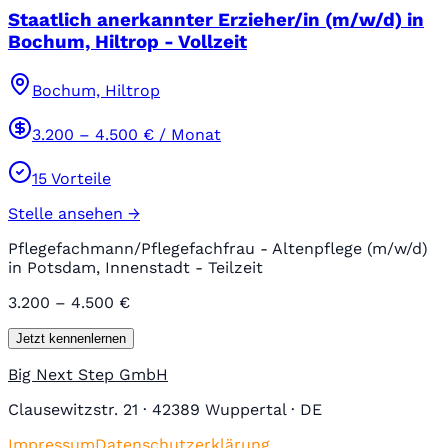
Staatlich anerkannter Erzieher/in (m/w/d) in
Bochum, Hiltrop - Vollzeit
Bochum, Hiltrop
3.200
–
4.500
€ / Monat
15
Vorteile
Stelle ansehen →
Pflegefachmann/Pflegefachfrau - Altenpflege (m/w/d)
in Potsdam, Innenstadt - Teilzeit
3.200 – 4.500 €
Jetzt kennenlernen
Big Next Step GmbH
Clausewitzstr. 21 · 42389 Wuppertal · DE
Impressum
Datenschutzerklärung