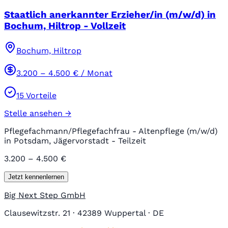
Staatlich anerkannter Erzieher/in (m/w/d) in
Bochum, Hiltrop - Vollzeit
Bochum, Hiltrop
3.200
–
4.500
€ / Monat
15
Vorteile
Stelle ansehen →
Pflegefachmann/Pflegefachfrau - Altenpflege (m/w/d)
in Potsdam, Jägervorstadt - Teilzeit
3.200 – 4.500 €
Jetzt kennenlernen
Big Next Step GmbH
Clausewitzstr. 21 · 42389 Wuppertal · DE