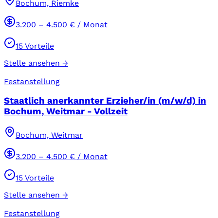
Bochum, Riemke
3.200
–
4.500
€ / Monat
15
Vorteile
Stelle ansehen →
Festanstellung
Staatlich anerkannter Erzieher/in (m/w/d) in
Bochum, Weitmar - Vollzeit
Bochum, Weitmar
3.200
–
4.500
€ / Monat
15
Vorteile
Stelle ansehen →
Festanstellung