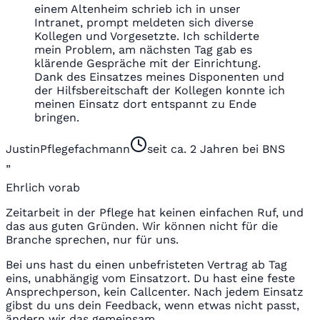
einem Altenheim schrieb ich in unser
Intranet, prompt meldeten sich diverse
Kollegen und Vorgesetzte. Ich schilderte
mein Problem, am nächsten Tag gab es
klärende Gespräche mit der Einrichtung.
Dank des Einsatzes meines Disponenten und
der Hilfsbereitschaft der Kollegen konnte ich
meinen Einsatz dort entspannt zu Ende
bringen.
Justin
Pflegefachmann
seit ca. 2 Jahren bei BNS
„
Ehrlich vorab
Zeitarbeit in der Pflege hat keinen einfachen Ruf, und
das aus guten Gründen. Wir können nicht für die
Branche sprechen, nur für uns.
Bei uns hast du einen unbefristeten Vertrag ab Tag
eins, unabhängig vom Einsatzort. Du hast eine feste
Ansprechperson, kein Callcenter. Nach jedem Einsatz
gibst du uns dein Feedback, wenn etwas nicht passt,
ändern wir das gemeinsam.