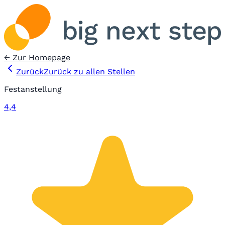
← Zur Homepage
Zurück
Zurück zu allen Stellen
Festanstellung
4,4