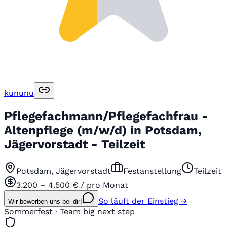
kununu
Pflegefachmann/Pflegefachfrau -
Altenpflege (m/w/d) in Potsdam,
Jägervorstadt - Teilzeit
Potsdam, Jägervorstadt
Festanstellung
Teilzeit
3.200 – 4.500 € / pro Monat
So läuft der Einstieg →
Wir bewerben uns bei dir!
Sommerfest · Team big next step