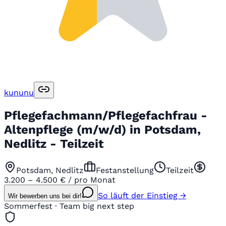
kununu
Pflegefachmann/Pflegefachfrau -
Altenpflege (m/w/d) in Potsdam,
Nedlitz - Teilzeit
Potsdam, Nedlitz
Festanstellung
Teilzeit
3.200 – 4.500 € / pro Monat
So läuft der Einstieg →
Wir bewerben uns bei dir!
Sommerfest · Team big next step