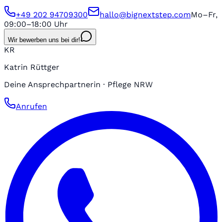
+49 202 94709300
hallo@bignextstep.com
Mo–Fr,
09:00–18:00 Uhr
Wir bewerben uns bei dir!
KR
Katrin Rüttger
Deine Ansprechpartnerin · Pflege NRW
Anrufen