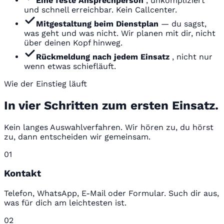
Eine feste Ansprechperson
, unkompliziert
und schnell erreichbar. Kein Callcenter.
Mitgestaltung beim Dienstplan
— du sagst,
was geht und was nicht. Wir planen mit dir, nicht
über deinen Kopf hinweg.
Rückmeldung nach jedem Einsatz
, nicht nur
wenn etwas schiefläuft.
Wie der Einstieg läuft
In vier Schritten zum ersten Einsatz.
Kein langes Auswahlverfahren. Wir hören zu, du hörst
zu, dann entscheiden wir gemeinsam.
01
Kontakt
Telefon, WhatsApp, E-Mail oder Formular. Such dir aus,
was für dich am leichtesten ist.
02