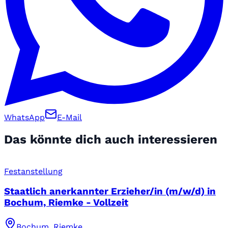
WhatsApp
E-Mail
Das könnte dich auch interessieren
Festanstellung
Staatlich anerkannter Erzieher/in (m/w/d) in
Bochum, Riemke - Vollzeit
Bochum, Riemke