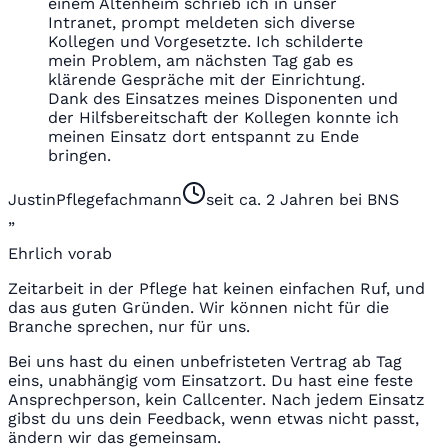
einem Altenheim schrieb ich in unser
Intranet, prompt meldeten sich diverse
Kollegen und Vorgesetzte. Ich schilderte
mein Problem, am nächsten Tag gab es
klärende Gespräche mit der Einrichtung.
Dank des Einsatzes meines Disponenten und
der Hilfsbereitschaft der Kollegen konnte ich
meinen Einsatz dort entspannt zu Ende
bringen.
Justin
Pflegefachmann
seit ca. 2 Jahren bei BNS
„
Ehrlich vorab
Zeitarbeit in der Pflege hat keinen einfachen Ruf, und
das aus guten Gründen. Wir können nicht für die
Branche sprechen, nur für uns.
Bei uns hast du einen unbefristeten Vertrag ab Tag
eins, unabhängig vom Einsatzort. Du hast eine feste
Ansprechperson, kein Callcenter. Nach jedem Einsatz
gibst du uns dein Feedback, wenn etwas nicht passt,
ändern wir das gemeinsam.