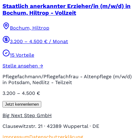
Staatlich anerkannter Erzieher/in (m/w/d) in
Bochum, Hiltrop - Vollzeit
Bochum, Hiltrop
3.200
–
4.500
€ / Monat
15
Vorteile
Stelle ansehen →
Pflegefachmann/Pflegefachfrau - Altenpflege (m/w/d)
in Potsdam, Nedlitz - Teilzeit
3.200 – 4.500 €
Jetzt kennenlernen
Big Next Step GmbH
Clausewitzstr. 21 · 42389 Wuppertal · DE
Impressum
Datenschutzerklärung