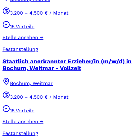
3.200
–
4.500
€ / Monat
15
Vorteile
Stelle ansehen →
Festanstellung
Staatlich anerkannter Erzieher/in (m/w/d) in
Bochum, Weitmar - Vollzeit
Bochum, Weitmar
3.200
–
4.500
€ / Monat
15
Vorteile
Stelle ansehen →
Festanstellung