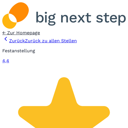
← Zur Homepage
Zurück
Zurück zu allen Stellen
Festanstellung
4,4