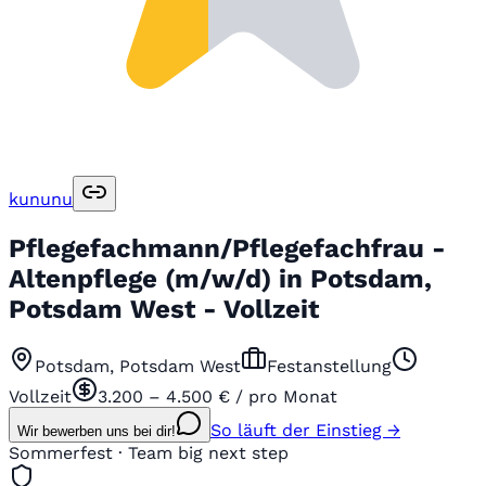
kununu
Pflegefachmann/Pflegefachfrau -
Altenpflege (m/w/d) in Potsdam,
Potsdam West - Vollzeit
Potsdam, Potsdam West
Festanstellung
Vollzeit
3.200 – 4.500 € / pro Monat
So läuft der Einstieg →
Wir bewerben uns bei dir!
Sommerfest · Team big next step