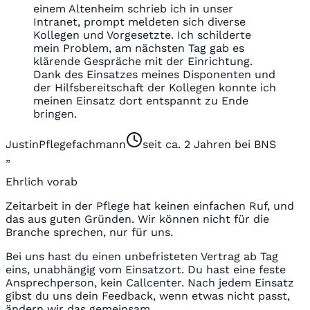
einem Altenheim schrieb ich in unser
Intranet, prompt meldeten sich diverse
Kollegen und Vorgesetzte. Ich schilderte
mein Problem, am nächsten Tag gab es
klärende Gespräche mit der Einrichtung.
Dank des Einsatzes meines Disponenten und
der Hilfsbereitschaft der Kollegen konnte ich
meinen Einsatz dort entspannt zu Ende
bringen.
Justin
Pflegefachmann
seit ca. 2 Jahren bei BNS
„
Ehrlich vorab
Zeitarbeit in der Pflege hat keinen einfachen Ruf, und
das aus guten Gründen. Wir können nicht für die
Branche sprechen, nur für uns.
Bei uns hast du einen unbefristeten Vertrag ab Tag
eins, unabhängig vom Einsatzort. Du hast eine feste
Ansprechperson, kein Callcenter. Nach jedem Einsatz
gibst du uns dein Feedback, wenn etwas nicht passt,
ändern wir das gemeinsam.