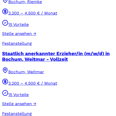
Bochum, Riemke
3.200
–
4.500
€ / Monat
15
Vorteile
Stelle ansehen →
Festanstellung
Staatlich anerkannter Erzieher/in (m/w/d) in
Bochum, Weitmar - Vollzeit
Bochum, Weitmar
3.200
–
4.500
€ / Monat
15
Vorteile
Stelle ansehen →
Festanstellung