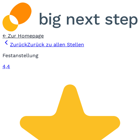
← Zur Homepage
Zurück
Zurück zu allen Stellen
Festanstellung
4,4