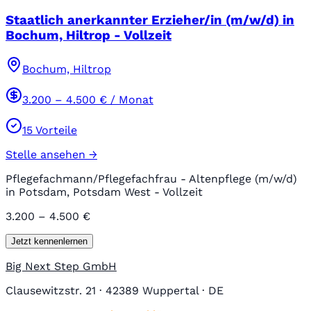
Staatlich anerkannter Erzieher/in (m/w/d) in
Bochum, Hiltrop - Vollzeit
Bochum, Hiltrop
3.200
–
4.500
€ / Monat
15
Vorteile
Stelle ansehen →
Pflegefachmann/Pflegefachfrau - Altenpflege (m/w/d)
in Potsdam, Potsdam West - Vollzeit
3.200 – 4.500 €
Jetzt kennenlernen
Big Next Step GmbH
Clausewitzstr. 21 · 42389 Wuppertal · DE