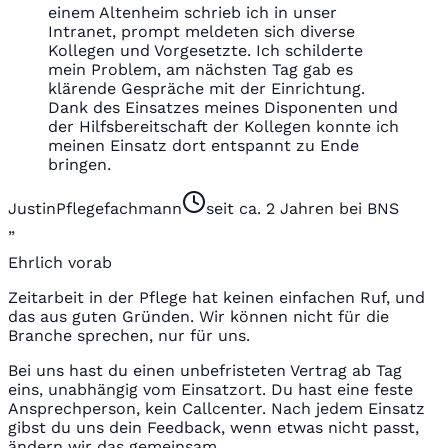
einem Altenheim schrieb ich in unser
Intranet, prompt meldeten sich diverse
Kollegen und Vorgesetzte. Ich schilderte
mein Problem, am nächsten Tag gab es
klärende Gespräche mit der Einrichtung.
Dank des Einsatzes meines Disponenten und
der Hilfsbereitschaft der Kollegen konnte ich
meinen Einsatz dort entspannt zu Ende
bringen.
Justin
Pflegefachmann
seit ca. 2 Jahren bei BNS
„
Ehrlich vorab
Zeitarbeit in der Pflege hat keinen einfachen Ruf, und
das aus guten Gründen. Wir können nicht für die
Branche sprechen, nur für uns.
Bei uns hast du einen unbefristeten Vertrag ab Tag
eins, unabhängig vom Einsatzort. Du hast eine feste
Ansprechperson, kein Callcenter. Nach jedem Einsatz
gibst du uns dein Feedback, wenn etwas nicht passt,
ändern wir das gemeinsam.