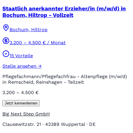
Staatlich anerkannter Erzieher/in (m/w/d) in
Bochum, Hiltrop - Vollzeit
Bochum, Hiltrop
3.200
–
4.500
€ / Monat
15
Vorteile
Stelle ansehen →
Pflegefachmann/Pflegefachfrau - Altenpflege (m/w/d)
in Remscheid, Reinshagen - Teilzeit
3.200 – 4.500 €
Jetzt kennenlernen
Big Next Step GmbH
Clausewitzstr. 21 · 42389 Wuppertal · DE