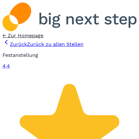
← Zur Homepage
Zurück
Zurück zu allen Stellen
Festanstellung
4,4