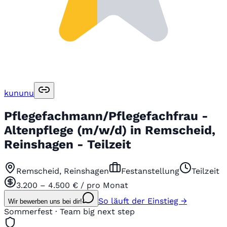
kununu
Pflegefachmann/Pflegefachfrau -
Altenpflege (m/w/d) in Remscheid,
Reinshagen - Teilzeit
Remscheid, Reinshagen
Festanstellung
Teilzeit
3.200 – 4.500 € / pro Monat
So läuft der Einstieg →
Wir bewerben uns bei dir!
Sommerfest · Team big next step