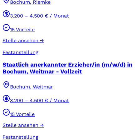
Bochum, Riemke
3.200
–
4.500
€ / Monat
15
Vorteile
Stelle ansehen →
Festanstellung
Staatlich anerkannter Erzieher/in (m/w/d) in
Bochum, Weitmar - Vollzeit
Bochum, Weitmar
3.200
–
4.500
€ / Monat
15
Vorteile
Stelle ansehen →
Festanstellung