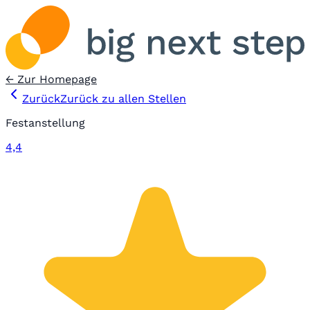
← Zur Homepage
Zurück
Zurück zu allen Stellen
Festanstellung
4,4