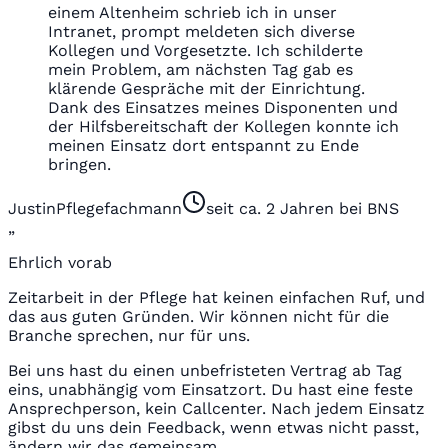
einem Altenheim schrieb ich in unser
Intranet, prompt meldeten sich diverse
Kollegen und Vorgesetzte. Ich schilderte
mein Problem, am nächsten Tag gab es
klärende Gespräche mit der Einrichtung.
Dank des Einsatzes meines Disponenten und
der Hilfsbereitschaft der Kollegen konnte ich
meinen Einsatz dort entspannt zu Ende
bringen.
Justin
Pflegefachmann
seit ca. 2 Jahren bei BNS
„
Ehrlich vorab
Zeitarbeit in der Pflege hat keinen einfachen Ruf, und
das aus guten Gründen. Wir können nicht für die
Branche sprechen, nur für uns.
Bei uns hast du einen unbefristeten Vertrag ab Tag
eins, unabhängig vom Einsatzort. Du hast eine feste
Ansprechperson, kein Callcenter. Nach jedem Einsatz
gibst du uns dein Feedback, wenn etwas nicht passt,
ändern wir das gemeinsam.