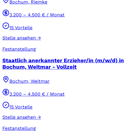
Bochum, Riemke
3.200
–
4.500
€ / Monat
15
Vorteile
Stelle ansehen →
Festanstellung
Staatlich anerkannter Erzieher/in (m/w/d) in
Bochum, Weitmar - Vollzeit
Bochum, Weitmar
3.200
–
4.500
€ / Monat
15
Vorteile
Stelle ansehen →
Festanstellung