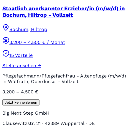
Staatlich anerkannter Erzieher/in (m/w/d) in
Bochum, Hiltrop - Vollzeit
Bochum, Hiltrop
3.200
–
4.500
€ / Monat
15
Vorteile
Stelle ansehen →
Pflegefachmann/Pflegefachfrau - Altenpflege (m/w/d)
in Wülfrath, Oberdüssel - Vollzeit
3.200 – 4.500 €
Jetzt kennenlernen
Big Next Step GmbH
Clausewitzstr. 21 · 42389 Wuppertal · DE