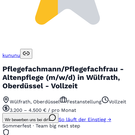
kununu
Pflegefachmann/Pflegefachfrau -
Altenpflege (m/w/d) in Wülfrath,
Oberdüssel - Vollzeit
Wülfrath, Oberdüssel
Festanstellung
Vollzeit
3.200 – 4.500 € / pro Monat
So läuft der Einstieg →
Wir bewerben uns bei dir!
Sommerfest · Team big next step