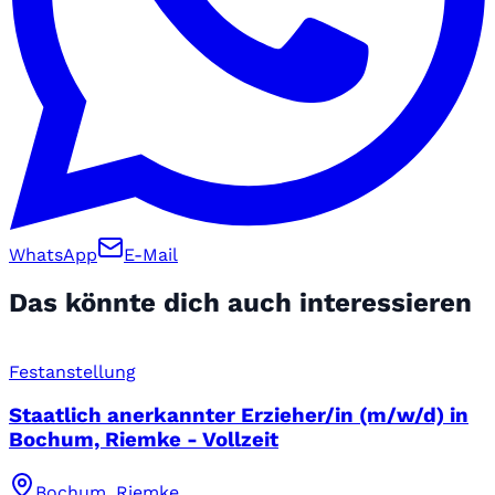
WhatsApp
E-Mail
Das könnte dich auch interessieren
Festanstellung
Staatlich anerkannter Erzieher/in (m/w/d) in
Bochum, Riemke - Vollzeit
Bochum, Riemke