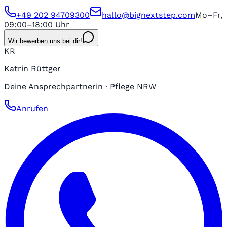
+49 202 94709300
hallo@bignextstep.com
Mo–Fr,
09:00–18:00 Uhr
Wir bewerben uns bei dir!
KR
Katrin Rüttger
Deine Ansprechpartnerin · Pflege NRW
Anrufen