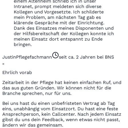
einem Altenheim schrieb ich in unser
Intranet, prompt meldeten sich diverse
Kollegen und Vorgesetzte. Ich schilderte
mein Problem, am nächsten Tag gab es
klärende Gespräche mit der Einrichtung.
Dank des Einsatzes meines Disponenten und
der Hilfsbereitschaft der Kollegen konnte ich
meinen Einsatz dort entspannt zu Ende
bringen.
Justin
Pflegefachmann
seit ca. 2 Jahren bei BNS
„
Ehrlich vorab
Zeitarbeit in der Pflege hat keinen einfachen Ruf, und
das aus guten Gründen. Wir können nicht für die
Branche sprechen, nur für uns.
Bei uns hast du einen unbefristeten Vertrag ab Tag
eins, unabhängig vom Einsatzort. Du hast eine feste
Ansprechperson, kein Callcenter. Nach jedem Einsatz
gibst du uns dein Feedback, wenn etwas nicht passt,
ändern wir das gemeinsam.