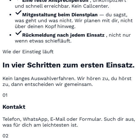
Eine feste Ansprechperson
, unkompliziert
und schnell erreichbar. Kein Callcenter.
Mitgestaltung beim Dienstplan
— du sagst,
was geht und was nicht. Wir planen mit dir, nicht
über deinen Kopf hinweg.
Rückmeldung nach jedem Einsatz
, nicht nur
wenn etwas schiefläuft.
Wie der Einstieg läuft
In vier Schritten zum ersten Einsatz.
Kein langes Auswahlverfahren. Wir hören zu, du hörst
zu, dann entscheiden wir gemeinsam.
01
Kontakt
Telefon, WhatsApp, E-Mail oder Formular. Such dir aus,
was für dich am leichtesten ist.
02