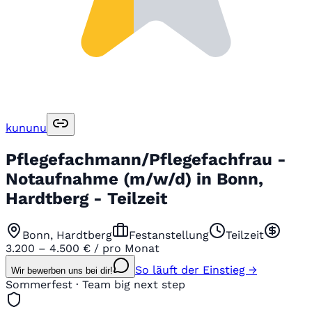
kununu
Pflegefachmann/Pflegefachfrau -
Notaufnahme (m/w/d) in Bonn,
Hardtberg - Teilzeit
Bonn, Hardtberg
Festanstellung
Teilzeit
3.200 – 4.500 € / pro Monat
So läuft der Einstieg →
Wir bewerben uns bei dir!
Sommerfest · Team big next step