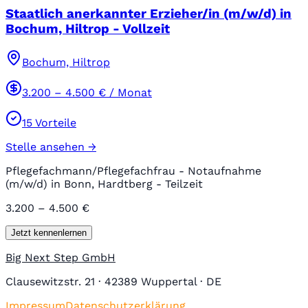
Staatlich anerkannter Erzieher/in (m/w/d) in
Bochum, Hiltrop - Vollzeit
Bochum, Hiltrop
3.200
–
4.500
€ / Monat
15
Vorteile
Stelle ansehen →
Pflegefachmann/Pflegefachfrau - Notaufnahme
(m/w/d) in Bonn, Hardtberg - Teilzeit
3.200 – 4.500 €
Jetzt kennenlernen
Big Next Step GmbH
Clausewitzstr. 21 · 42389 Wuppertal · DE
Impressum
Datenschutzerklärung