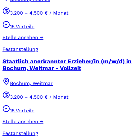
3.200
–
4.500
€ / Monat
15
Vorteile
Stelle ansehen →
Festanstellung
Staatlich anerkannter Erzieher/in (m/w/d) in
Bochum, Weitmar - Vollzeit
Bochum, Weitmar
3.200
–
4.500
€ / Monat
15
Vorteile
Stelle ansehen →
Festanstellung