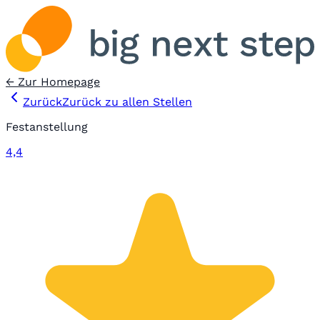
← Zur Homepage
Zurück
Zurück zu allen Stellen
Festanstellung
4,4