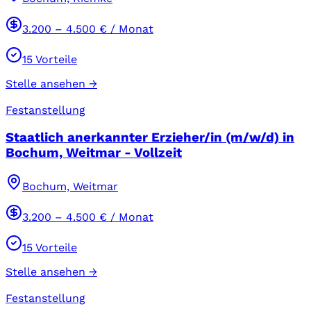
3.200
–
4.500
€ / Monat
15
Vorteile
Stelle ansehen →
Festanstellung
Staatlich anerkannter Erzieher/in (m/w/d) in
Bochum, Weitmar - Vollzeit
Bochum, Weitmar
3.200
–
4.500
€ / Monat
15
Vorteile
Stelle ansehen →
Festanstellung