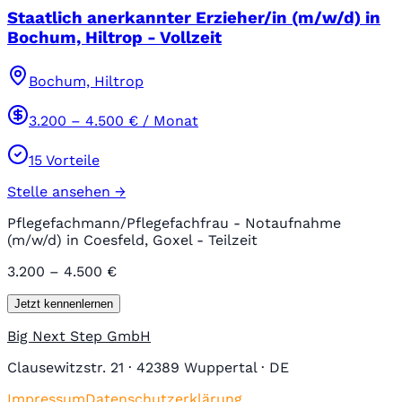
Staatlich anerkannter Erzieher/in (m/w/d) in
Bochum, Hiltrop - Vollzeit
Bochum, Hiltrop
3.200
–
4.500
€ / Monat
15
Vorteile
Stelle ansehen →
Pflegefachmann/Pflegefachfrau - Notaufnahme
(m/w/d) in Coesfeld, Goxel - Teilzeit
3.200 – 4.500 €
Jetzt kennenlernen
Big Next Step GmbH
Clausewitzstr. 21 · 42389 Wuppertal · DE
Impressum
Datenschutzerklärung