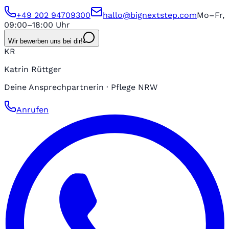
+49 202 94709300
hallo@bignextstep.com
Mo–Fr,
09:00–18:00 Uhr
Wir bewerben uns bei dir!
KR
Katrin Rüttger
Deine Ansprechpartnerin · Pflege NRW
Anrufen