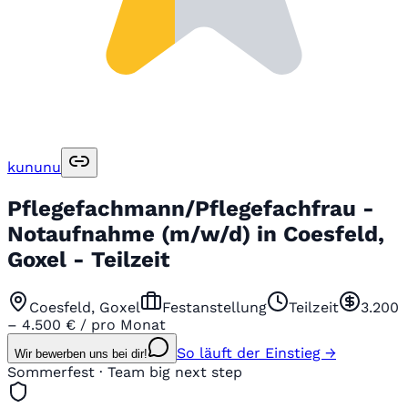
kununu
Pflegefachmann/Pflegefachfrau -
Notaufnahme (m/w/d) in Coesfeld,
Goxel - Teilzeit
Coesfeld, Goxel
Festanstellung
Teilzeit
3.200
– 4.500 € / pro Monat
So läuft der Einstieg →
Wir bewerben uns bei dir!
Sommerfest · Team big next step