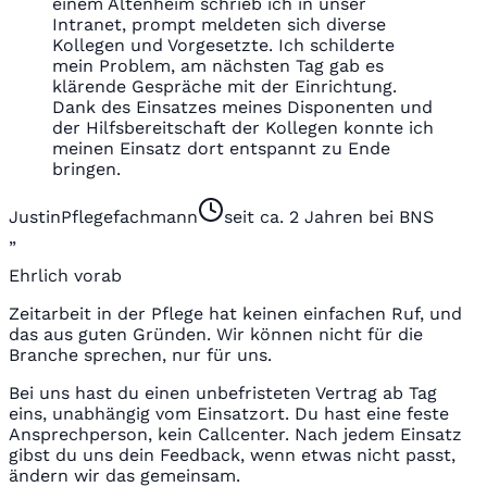
einem Altenheim schrieb ich in unser
Intranet, prompt meldeten sich diverse
Kollegen und Vorgesetzte. Ich schilderte
mein Problem, am nächsten Tag gab es
klärende Gespräche mit der Einrichtung.
Dank des Einsatzes meines Disponenten und
der Hilfsbereitschaft der Kollegen konnte ich
meinen Einsatz dort entspannt zu Ende
bringen.
Justin
Pflegefachmann
seit ca. 2 Jahren bei BNS
„
Ehrlich vorab
Zeitarbeit in der Pflege hat keinen einfachen Ruf, und
das aus guten Gründen. Wir können nicht für die
Branche sprechen, nur für uns.
Bei uns hast du einen unbefristeten Vertrag ab Tag
eins, unabhängig vom Einsatzort. Du hast eine feste
Ansprechperson, kein Callcenter. Nach jedem Einsatz
gibst du uns dein Feedback, wenn etwas nicht passt,
ändern wir das gemeinsam.