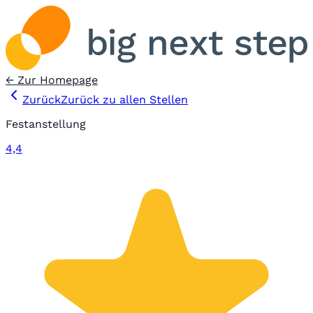
← Zur Homepage
Zurück
Zurück zu allen Stellen
Festanstellung
4,4