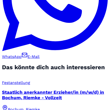
WhatsApp
E-Mail
Das könnte dich auch interessieren
Festanstellung
Staatlich anerkannter Erzieher/in (m/w/d) in
Bochum, Riemke - Vollzeit
Bochum, Riemke