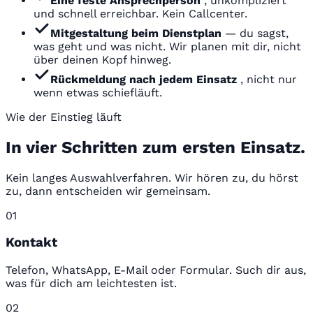
Eine feste Ansprechperson
, unkompliziert
und schnell erreichbar. Kein Callcenter.
Mitgestaltung beim Dienstplan
— du sagst,
was geht und was nicht. Wir planen mit dir, nicht
über deinen Kopf hinweg.
Rückmeldung nach jedem Einsatz
, nicht nur
wenn etwas schiefläuft.
Wie der Einstieg läuft
In vier Schritten zum ersten Einsatz.
Kein langes Auswahlverfahren. Wir hören zu, du hörst
zu, dann entscheiden wir gemeinsam.
01
Kontakt
Telefon, WhatsApp, E-Mail oder Formular. Such dir aus,
was für dich am leichtesten ist.
02