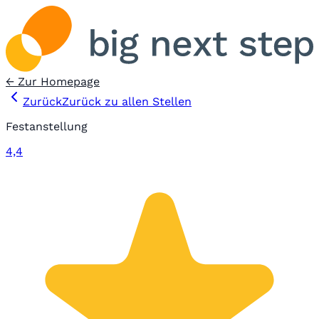
← Zur Homepage
Zurück
Zurück zu allen Stellen
Festanstellung
4,4