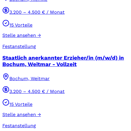
3.200
–
4.500
€ / Monat
15
Vorteile
Stelle ansehen →
Festanstellung
Staatlich anerkannter Erzieher/in (m/w/d) in
Bochum, Weitmar - Vollzeit
Bochum, Weitmar
3.200
–
4.500
€ / Monat
15
Vorteile
Stelle ansehen →
Festanstellung