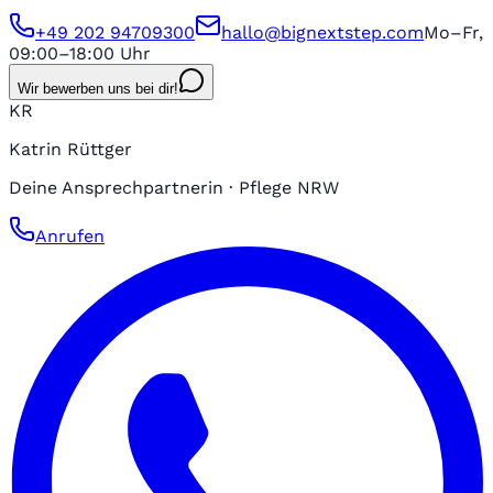
+49 202 94709300
hallo@bignextstep.com
Mo–Fr,
09:00–18:00 Uhr
Wir bewerben uns bei dir!
KR
Katrin Rüttger
Deine Ansprechpartnerin · Pflege NRW
Anrufen