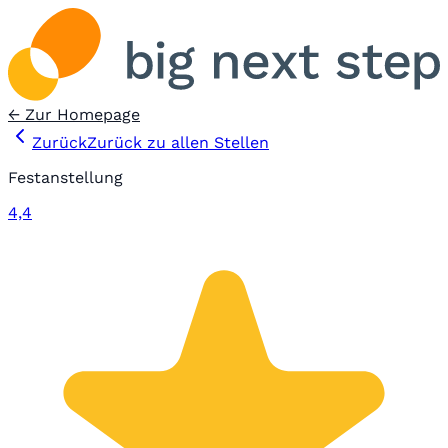
← Zur Homepage
Zurück
Zurück zu allen Stellen
Festanstellung
4,4