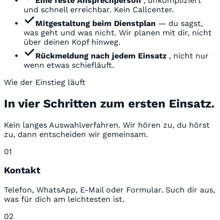
Eine feste Ansprechperson
, unkompliziert
und schnell erreichbar. Kein Callcenter.
Mitgestaltung beim Dienstplan
— du sagst,
was geht und was nicht. Wir planen mit dir, nicht
über deinen Kopf hinweg.
Rückmeldung nach jedem Einsatz
, nicht nur
wenn etwas schiefläuft.
Wie der Einstieg läuft
In vier Schritten zum ersten Einsatz.
Kein langes Auswahlverfahren. Wir hören zu, du hörst
zu, dann entscheiden wir gemeinsam.
01
Kontakt
Telefon, WhatsApp, E-Mail oder Formular. Such dir aus,
was für dich am leichtesten ist.
02