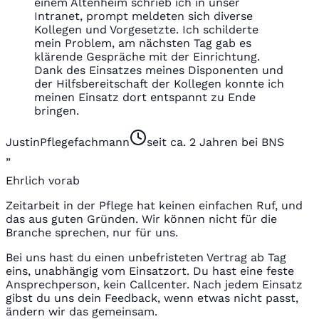
einem Altenheim schrieb ich in unser
Intranet, prompt meldeten sich diverse
Kollegen und Vorgesetzte. Ich schilderte
mein Problem, am nächsten Tag gab es
klärende Gespräche mit der Einrichtung.
Dank des Einsatzes meines Disponenten und
der Hilfsbereitschaft der Kollegen konnte ich
meinen Einsatz dort entspannt zu Ende
bringen.
Justin
Pflegefachmann
seit ca. 2 Jahren bei BNS
„
Ehrlich vorab
Zeitarbeit in der Pflege hat keinen einfachen Ruf, und
das aus guten Gründen. Wir können nicht für die
Branche sprechen, nur für uns.
Bei uns hast du einen unbefristeten Vertrag ab Tag
eins, unabhängig vom Einsatzort. Du hast eine feste
Ansprechperson, kein Callcenter. Nach jedem Einsatz
gibst du uns dein Feedback, wenn etwas nicht passt,
ändern wir das gemeinsam.