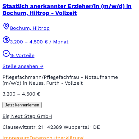
Staatlich anerkannter Erzieher/in (m/w/d) in
Bochum, Hiltrop - Vollzeit
Bochum, Hiltrop
3.200
–
4.500
€ / Monat
15
Vorteile
Stelle ansehen →
Pflegefachmann/Pflegefachfrau - Notaufnahme
(m/w/d) in Neuss, Furth - Vollzeit
3.200 – 4.500 €
Jetzt kennenlernen
Big Next Step GmbH
Clausewitzstr. 21 · 42389 Wuppertal · DE
Impressum
Datenschutzerklärung