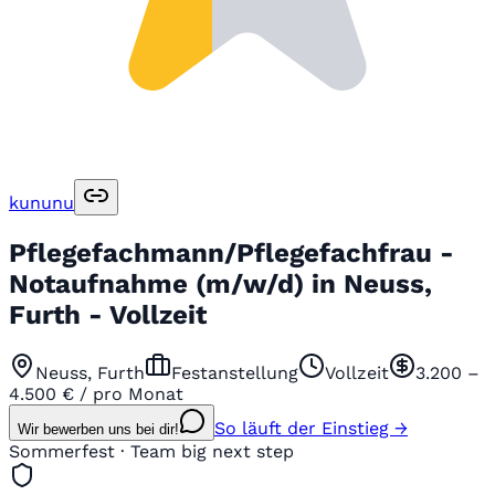
kununu
Pflegefachmann/Pflegefachfrau -
Notaufnahme (m/w/d) in Neuss,
Furth - Vollzeit
Neuss, Furth
Festanstellung
Vollzeit
3.200 –
4.500 € / pro Monat
So läuft der Einstieg →
Wir bewerben uns bei dir!
Sommerfest · Team big next step