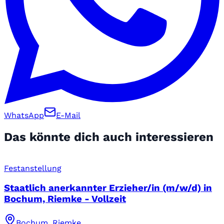
WhatsApp
E-Mail
Das könnte dich auch interessieren
Festanstellung
Staatlich anerkannter Erzieher/in (m/w/d) in
Bochum, Riemke - Vollzeit
Bochum, Riemke