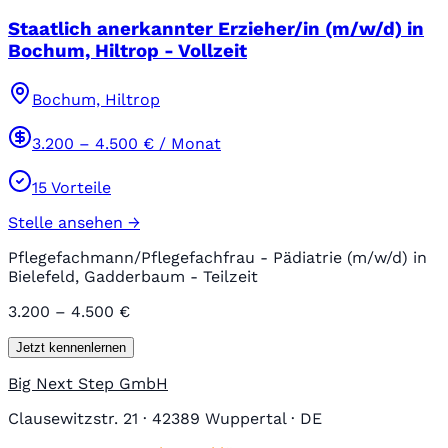
Staatlich anerkannter Erzieher/in (m/w/d) in
Bochum, Hiltrop - Vollzeit
Bochum, Hiltrop
3.200
–
4.500
€ / Monat
15
Vorteile
Stelle ansehen →
Pflegefachmann/Pflegefachfrau - Pädiatrie (m/w/d) in
Bielefeld, Gadderbaum - Teilzeit
3.200 – 4.500 €
Jetzt kennenlernen
Big Next Step GmbH
Clausewitzstr. 21 · 42389 Wuppertal · DE