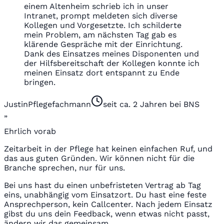
einem Altenheim schrieb ich in unser
Intranet, prompt meldeten sich diverse
Kollegen und Vorgesetzte. Ich schilderte
mein Problem, am nächsten Tag gab es
klärende Gespräche mit der Einrichtung.
Dank des Einsatzes meines Disponenten und
der Hilfsbereitschaft der Kollegen konnte ich
meinen Einsatz dort entspannt zu Ende
bringen.
Justin
Pflegefachmann
seit ca. 2 Jahren bei BNS
„
Ehrlich vorab
Zeitarbeit in der Pflege hat keinen einfachen Ruf, und
das aus guten Gründen. Wir können nicht für die
Branche sprechen, nur für uns.
Bei uns hast du einen unbefristeten Vertrag ab Tag
eins, unabhängig vom Einsatzort. Du hast eine feste
Ansprechperson, kein Callcenter. Nach jedem Einsatz
gibst du uns dein Feedback, wenn etwas nicht passt,
ändern wir das gemeinsam.