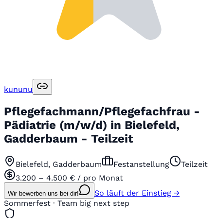
kununu
Pflegefachmann/Pflegefachfrau -
Pädiatrie (m/w/d) in Bielefeld,
Gadderbaum - Teilzeit
Bielefeld, Gadderbaum
Festanstellung
Teilzeit
3.200 – 4.500 € / pro Monat
So läuft der Einstieg →
Wir bewerben uns bei dir!
Sommerfest · Team big next step