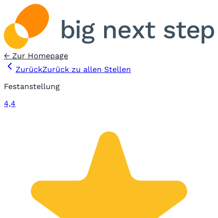
← Zur Homepage
Zurück
Zurück zu allen Stellen
Festanstellung
4,4