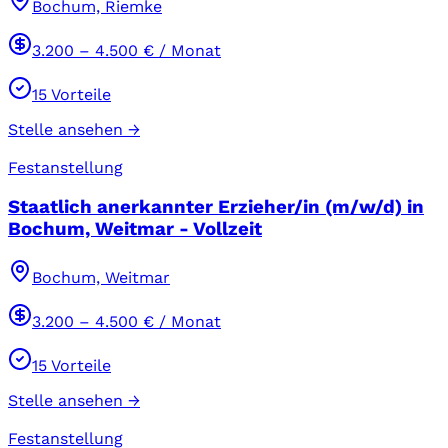
Bochum, Riemke
3.200
–
4.500
€ / Monat
15
Vorteile
Stelle ansehen →
Festanstellung
Staatlich anerkannter Erzieher/in (m/w/d) in
Bochum, Weitmar - Vollzeit
Bochum, Weitmar
3.200
–
4.500
€ / Monat
15
Vorteile
Stelle ansehen →
Festanstellung