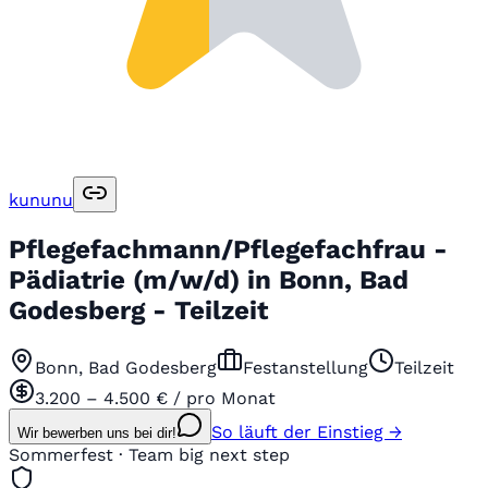
kununu
Pflegefachmann/Pflegefachfrau -
Pädiatrie (m/w/d) in Bonn, Bad
Godesberg - Teilzeit
Bonn, Bad Godesberg
Festanstellung
Teilzeit
3.200 – 4.500 € / pro Monat
So läuft der Einstieg →
Wir bewerben uns bei dir!
Sommerfest · Team big next step