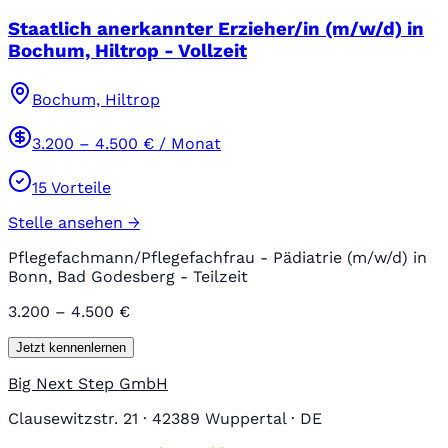
Staatlich anerkannter Erzieher/in (m/w/d) in
Bochum, Hiltrop - Vollzeit
Bochum, Hiltrop
3.200
–
4.500
€ / Monat
15
Vorteile
Stelle ansehen →
Pflegefachmann/Pflegefachfrau - Pädiatrie (m/w/d) in
Bonn, Bad Godesberg - Teilzeit
3.200 – 4.500 €
Jetzt kennenlernen
Big Next Step GmbH
Clausewitzstr. 21 · 42389 Wuppertal · DE