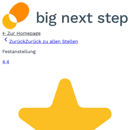
← Zur Homepage
Zurück
Zurück zu allen Stellen
Festanstellung
4,4