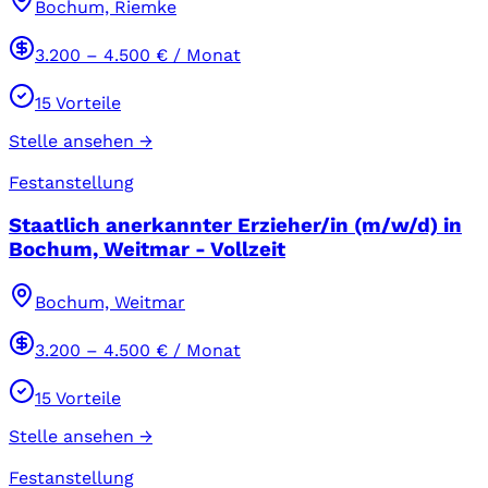
Bochum, Riemke
3.200
–
4.500
€ / Monat
15
Vorteile
Stelle ansehen →
Festanstellung
Staatlich anerkannter Erzieher/in (m/w/d) in
Bochum, Weitmar - Vollzeit
Bochum, Weitmar
3.200
–
4.500
€ / Monat
15
Vorteile
Stelle ansehen →
Festanstellung