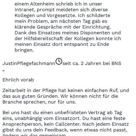
einem Altenheim schrieb ich in unser
Intranet, prompt meldeten sich diverse
Kollegen und Vorgesetzte. Ich schilderte
mein Problem, am nächsten Tag gab es
klärende Gespräche mit der Einrichtung.
Dank des Einsatzes meines Disponenten und
der Hilfsbereitschaft der Kollegen konnte ich
meinen Einsatz dort entspannt zu Ende
bringen.
Justin
Pflegefachmann
seit ca. 2 Jahren bei BNS
„
Ehrlich vorab
Zeitarbeit in der Pflege hat keinen einfachen Ruf, und
das aus guten Gründen. Wir können nicht für die
Branche sprechen, nur für uns.
Bei uns hast du einen unbefristeten Vertrag ab Tag
eins, unabhängig vom Einsatzort. Du hast eine feste
Ansprechperson, kein Callcenter. Nach jedem Einsatz
gibst du uns dein Feedback, wenn etwas nicht passt,
ändern wir das gemeinsam.