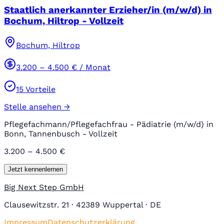
Staatlich anerkannter Erzieher/in (m/w/d) in
Bochum, Hiltrop - Vollzeit
Bochum, Hiltrop
3.200
–
4.500
€ / Monat
15
Vorteile
Stelle ansehen →
Pflegefachmann/Pflegefachfrau - Pädiatrie (m/w/d) in
Bonn, Tannenbusch - Vollzeit
3.200 – 4.500 €
Jetzt kennenlernen
Big Next Step GmbH
Clausewitzstr. 21 · 42389 Wuppertal · DE
Impressum
Datenschutzerklärung