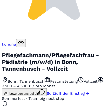
kununu
Pflegefachmann/Pflegefachfrau -
Pädiatrie (m/w/d) in Bonn,
Tannenbusch - Vollzeit
Bonn, Tannenbusch
Festanstellung
Vollzeit
3.200 – 4.500 € / pro Monat
So läuft der Einstieg →
Wir bewerben uns bei dir!
Sommerfest · Team big next step