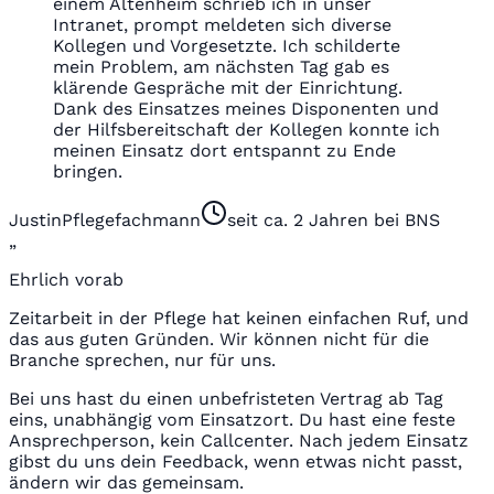
einem Altenheim schrieb ich in unser
Intranet, prompt meldeten sich diverse
Kollegen und Vorgesetzte. Ich schilderte
mein Problem, am nächsten Tag gab es
klärende Gespräche mit der Einrichtung.
Dank des Einsatzes meines Disponenten und
der Hilfsbereitschaft der Kollegen konnte ich
meinen Einsatz dort entspannt zu Ende
bringen.
Justin
Pflegefachmann
seit ca. 2 Jahren bei BNS
„
Ehrlich vorab
Zeitarbeit in der Pflege hat keinen einfachen Ruf, und
das aus guten Gründen. Wir können nicht für die
Branche sprechen, nur für uns.
Bei uns hast du einen unbefristeten Vertrag ab Tag
eins, unabhängig vom Einsatzort. Du hast eine feste
Ansprechperson, kein Callcenter. Nach jedem Einsatz
gibst du uns dein Feedback, wenn etwas nicht passt,
ändern wir das gemeinsam.