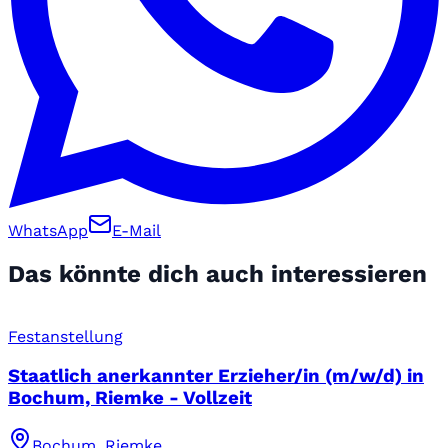
WhatsApp
E-Mail
Das könnte dich auch interessieren
Festanstellung
Staatlich anerkannter Erzieher/in (m/w/d) in
Bochum, Riemke - Vollzeit
Bochum, Riemke