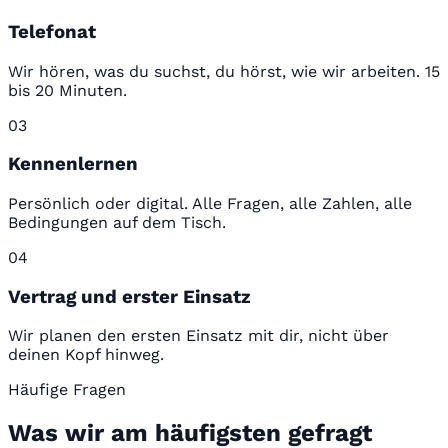
Telefonat
Wir hören, was du suchst, du hörst, wie wir arbeiten. 15
bis 20 Minuten.
03
Kennenlernen
Persönlich oder digital. Alle Fragen, alle Zahlen, alle
Bedingungen auf dem Tisch.
04
Vertrag und erster Einsatz
Wir planen den ersten Einsatz mit dir, nicht über
deinen Kopf hinweg.
Häufige Fragen
Was wir am häufigsten gefragt