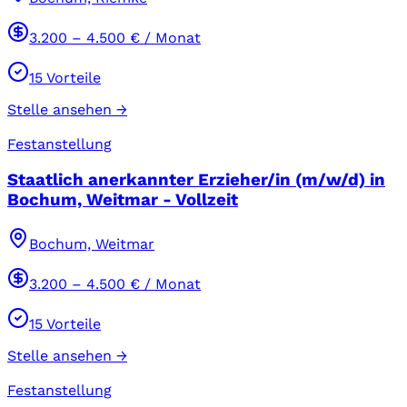
3.200
–
4.500
€ / Monat
15
Vorteile
Stelle ansehen →
Festanstellung
Staatlich anerkannter Erzieher/in (m/w/d) in
Bochum, Weitmar - Vollzeit
Bochum, Weitmar
3.200
–
4.500
€ / Monat
15
Vorteile
Stelle ansehen →
Festanstellung