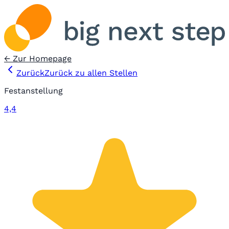
← Zur Homepage
Zurück
Zurück zu allen Stellen
Festanstellung
4,4