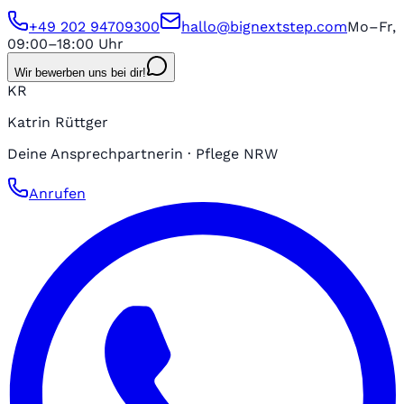
+49 202 94709300
hallo@bignextstep.com
Mo–Fr,
09:00–18:00 Uhr
Wir bewerben uns bei dir!
KR
Katrin Rüttger
Deine Ansprechpartnerin · Pflege NRW
Anrufen