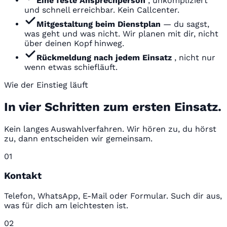
Eine feste Ansprechperson
, unkompliziert
und schnell erreichbar. Kein Callcenter.
Mitgestaltung beim Dienstplan
— du sagst,
was geht und was nicht. Wir planen mit dir, nicht
über deinen Kopf hinweg.
Rückmeldung nach jedem Einsatz
, nicht nur
wenn etwas schiefläuft.
Wie der Einstieg läuft
In vier Schritten zum ersten Einsatz.
Kein langes Auswahlverfahren. Wir hören zu, du hörst
zu, dann entscheiden wir gemeinsam.
01
Kontakt
Telefon, WhatsApp, E-Mail oder Formular. Such dir aus,
was für dich am leichtesten ist.
02