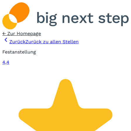
← Zur Homepage
Zurück
Zurück zu allen Stellen
Festanstellung
4,4