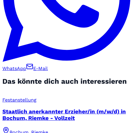
WhatsApp
E-Mail
Das könnte dich auch interessieren
Festanstellung
Staatlich anerkannter Erzieher/in (m/w/d) in
Bochum, Riemke - Vollzeit
Bochum, Riemke