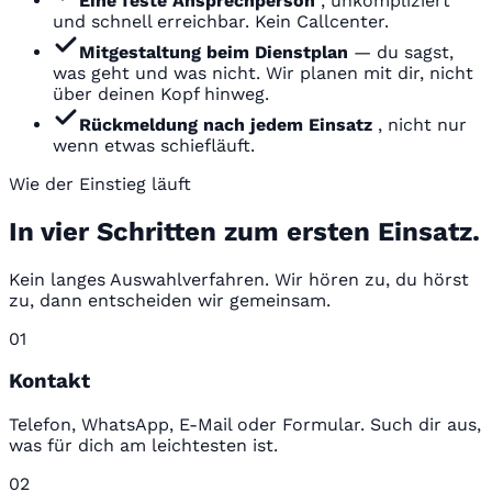
Eine feste Ansprechperson
, unkompliziert
und schnell erreichbar. Kein Callcenter.
Mitgestaltung beim Dienstplan
— du sagst,
was geht und was nicht. Wir planen mit dir, nicht
über deinen Kopf hinweg.
Rückmeldung nach jedem Einsatz
, nicht nur
wenn etwas schiefläuft.
Wie der Einstieg läuft
In vier Schritten zum ersten Einsatz.
Kein langes Auswahlverfahren. Wir hören zu, du hörst
zu, dann entscheiden wir gemeinsam.
01
Kontakt
Telefon, WhatsApp, E-Mail oder Formular. Such dir aus,
was für dich am leichtesten ist.
02