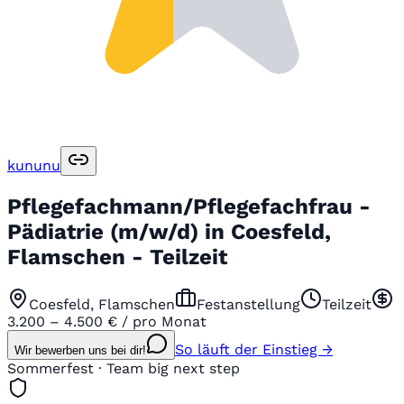
kununu
Pflegefachmann/Pflegefachfrau -
Pädiatrie (m/w/d) in Coesfeld,
Flamschen - Teilzeit
Coesfeld, Flamschen
Festanstellung
Teilzeit
3.200 – 4.500 € / pro Monat
So läuft der Einstieg →
Wir bewerben uns bei dir!
Sommerfest · Team big next step