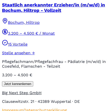
Staatlich anerkannter Erzieher/in (m/w/d) in
Bochum, Hiltrop - Vollzeit
Bochum, Hiltrop
3.200
–
4.500
€ / Monat
15
Vorteile
Stelle ansehen →
Pflegefachmann/Pflegefachfrau - Pädiatrie (m/w/d) in
Coesfeld, Flamschen - Teilzeit
3.200 – 4.500 €
Jetzt kennenlernen
Big Next Step GmbH
Clausewitzstr. 21 · 42389 Wuppertal · DE
Impressum
Datenschutzerklärung