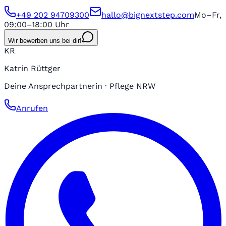
+49 202 94709300
hallo@bignextstep.com
Mo–Fr,
09:00–18:00 Uhr
Wir bewerben uns bei dir!
KR
Katrin Rüttger
Deine Ansprechpartnerin · Pflege NRW
Anrufen