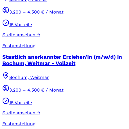
3.200
–
4.500
€ / Monat
15
Vorteile
Stelle ansehen →
Festanstellung
Staatlich anerkannter Erzieher/in (m/w/d) in
Bochum, Weitmar - Vollzeit
Bochum, Weitmar
3.200
–
4.500
€ / Monat
15
Vorteile
Stelle ansehen →
Festanstellung