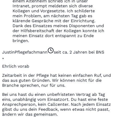
einem Altenheim schrieb ich in unser
Intranet, prompt meldeten sich diverse
Kollegen und Vorgesetzte. Ich schilderte
mein Problem, am nächsten Tag gab es
klärende Gespräche mit der Einrichtung.
Dank des Einsatzes meines Disponenten und
der Hilfsbereitschaft der Kollegen konnte ich
meinen Einsatz dort entspannt zu Ende
bringen.
Justin
Pflegefachmann
seit ca. 2 Jahren bei BNS
„
Ehrlich vorab
Zeitarbeit in der Pflege hat keinen einfachen Ruf, und
das aus guten Gründen. Wir können nicht für die
Branche sprechen, nur für uns.
Bei uns hast du einen unbefristeten Vertrag ab Tag
eins, unabhängig vom Einsatzort. Du hast eine feste
Ansprechperson, kein Callcenter. Nach jedem Einsatz
gibst du uns dein Feedback, wenn etwas nicht passt,
ändern wir das gemeinsam.