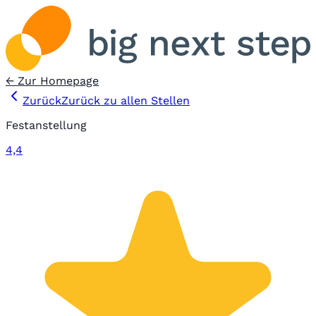
← Zur Homepage
Zurück
Zurück zu allen Stellen
Festanstellung
4,4