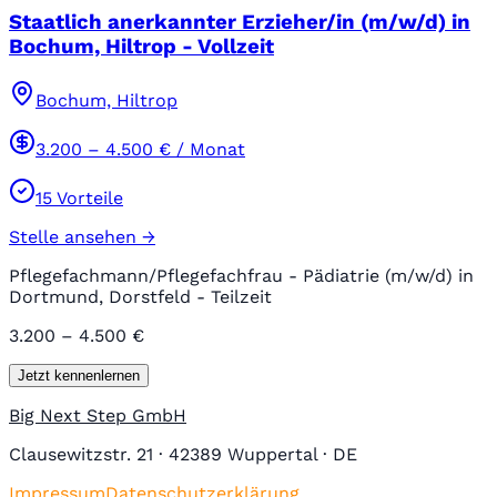
Staatlich anerkannter Erzieher/in (m/w/d) in
Bochum, Hiltrop - Vollzeit
Bochum, Hiltrop
3.200
–
4.500
€ / Monat
15
Vorteile
Stelle ansehen →
Pflegefachmann/Pflegefachfrau - Pädiatrie (m/w/d) in
Dortmund, Dorstfeld - Teilzeit
3.200 – 4.500 €
Jetzt kennenlernen
Big Next Step GmbH
Clausewitzstr. 21 · 42389 Wuppertal · DE
Impressum
Datenschutzerklärung