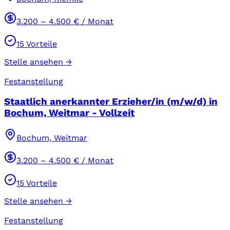
3.200
–
4.500
€ / Monat
15
Vorteile
Stelle ansehen →
Festanstellung
Staatlich anerkannter Erzieher/in (m/w/d) in
Bochum, Weitmar - Vollzeit
Bochum, Weitmar
3.200
–
4.500
€ / Monat
15
Vorteile
Stelle ansehen →
Festanstellung