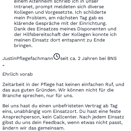
einem Altenheim schrieb ich in unser
Intranet, prompt meldeten sich diverse
Kollegen und Vorgesetzte. Ich schilderte
mein Problem, am nächsten Tag gab es
klärende Gespräche mit der Einrichtung.
Dank des Einsatzes meines Disponenten und
der Hilfsbereitschaft der Kollegen konnte ich
meinen Einsatz dort entspannt zu Ende
bringen.
Justin
Pflegefachmann
seit ca. 2 Jahren bei BNS
„
Ehrlich vorab
Zeitarbeit in der Pflege hat keinen einfachen Ruf, und
das aus guten Gründen. Wir können nicht für die
Branche sprechen, nur für uns.
Bei uns hast du einen unbefristeten Vertrag ab Tag
eins, unabhängig vom Einsatzort. Du hast eine feste
Ansprechperson, kein Callcenter. Nach jedem Einsatz
gibst du uns dein Feedback, wenn etwas nicht passt,
ändern wir das gemeinsam.