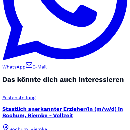
WhatsApp
E-Mail
Das könnte dich auch interessieren
Festanstellung
Staatlich anerkannter Erzieher/in (m/w/d) in
Bochum, Riemke - Vollzeit
Bochum, Riemke