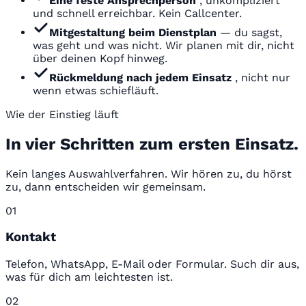
Eine feste Ansprechperson
, unkompliziert
und schnell erreichbar. Kein Callcenter.
Mitgestaltung beim Dienstplan
— du sagst,
was geht und was nicht. Wir planen mit dir, nicht
über deinen Kopf hinweg.
Rückmeldung nach jedem Einsatz
, nicht nur
wenn etwas schiefläuft.
Wie der Einstieg läuft
In vier Schritten zum ersten Einsatz.
Kein langes Auswahlverfahren. Wir hören zu, du hörst
zu, dann entscheiden wir gemeinsam.
01
Kontakt
Telefon, WhatsApp, E-Mail oder Formular. Such dir aus,
was für dich am leichtesten ist.
02