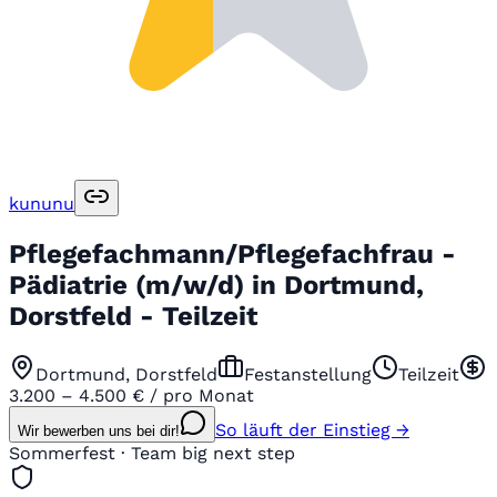
kununu
Pflegefachmann/Pflegefachfrau -
Pädiatrie (m/w/d) in Dortmund,
Dorstfeld - Teilzeit
Dortmund, Dorstfeld
Festanstellung
Teilzeit
3.200 – 4.500 € / pro Monat
So läuft der Einstieg →
Wir bewerben uns bei dir!
Sommerfest · Team big next step