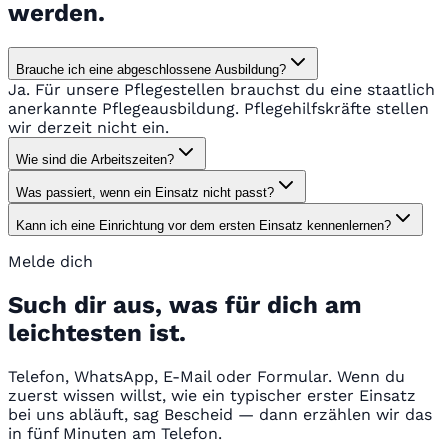
werden.
Brauche ich eine abgeschlossene Ausbildung?
Ja. Für unsere Pflegestellen brauchst du eine staatlich
anerkannte Pflegeausbildung. Pflegehilfskräfte stellen
wir derzeit nicht ein.
Wie sind die Arbeitszeiten?
Was passiert, wenn ein Einsatz nicht passt?
Kann ich eine Einrichtung vor dem ersten Einsatz kennenlernen?
Melde dich
Such dir aus, was für dich am
leichtesten ist.
Telefon, WhatsApp, E-Mail oder Formular. Wenn du
zuerst wissen willst, wie ein typischer erster Einsatz
bei uns abläuft, sag Bescheid — dann erzählen wir das
in fünf Minuten am Telefon.