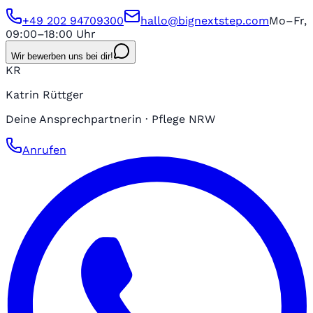
+49 202 94709300
hallo@bignextstep.com
Mo–Fr,
09:00–18:00 Uhr
Wir bewerben uns bei dir!
KR
Katrin Rüttger
Deine Ansprechpartnerin · Pflege NRW
Anrufen