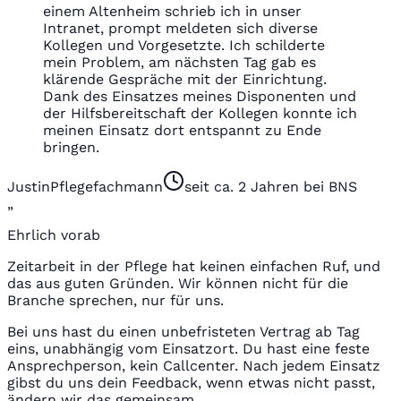
einem Altenheim schrieb ich in unser
Intranet, prompt meldeten sich diverse
Kollegen und Vorgesetzte. Ich schilderte
mein Problem, am nächsten Tag gab es
klärende Gespräche mit der Einrichtung.
Dank des Einsatzes meines Disponenten und
der Hilfsbereitschaft der Kollegen konnte ich
meinen Einsatz dort entspannt zu Ende
bringen.
Justin
Pflegefachmann
seit ca. 2 Jahren bei BNS
„
Ehrlich vorab
Zeitarbeit in der Pflege hat keinen einfachen Ruf, und
das aus guten Gründen. Wir können nicht für die
Branche sprechen, nur für uns.
Bei uns hast du einen unbefristeten Vertrag ab Tag
eins, unabhängig vom Einsatzort. Du hast eine feste
Ansprechperson, kein Callcenter. Nach jedem Einsatz
gibst du uns dein Feedback, wenn etwas nicht passt,
ändern wir das gemeinsam.