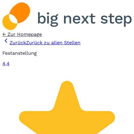
← Zur Homepage
Zurück
Zurück zu allen Stellen
Festanstellung
4,4