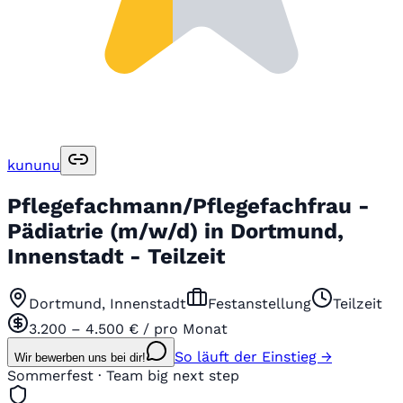
kununu
Pflegefachmann/Pflegefachfrau -
Pädiatrie (m/w/d) in Dortmund,
Innenstadt - Teilzeit
Dortmund, Innenstadt
Festanstellung
Teilzeit
3.200 – 4.500 € / pro Monat
So läuft der Einstieg →
Wir bewerben uns bei dir!
Sommerfest · Team big next step