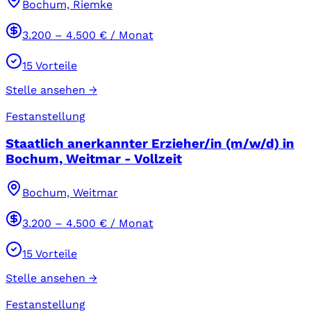
Bochum, Riemke
3.200
–
4.500
€ / Monat
15
Vorteile
Stelle ansehen →
Festanstellung
Staatlich anerkannter Erzieher/in (m/w/d) in
Bochum, Weitmar - Vollzeit
Bochum, Weitmar
3.200
–
4.500
€ / Monat
15
Vorteile
Stelle ansehen →
Festanstellung