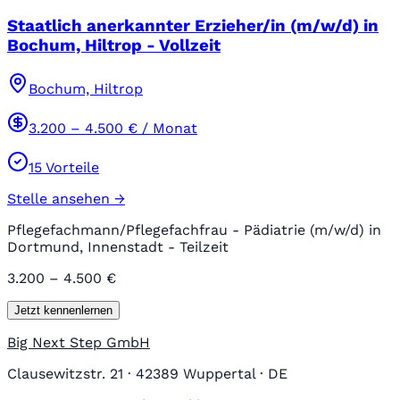
Staatlich anerkannter Erzieher/in (m/w/d) in
Bochum, Hiltrop - Vollzeit
Bochum, Hiltrop
3.200
–
4.500
€ / Monat
15
Vorteile
Stelle ansehen →
Pflegefachmann/Pflegefachfrau - Pädiatrie (m/w/d) in
Dortmund, Innenstadt - Teilzeit
3.200 – 4.500 €
Jetzt kennenlernen
Big Next Step GmbH
Clausewitzstr. 21 · 42389 Wuppertal · DE