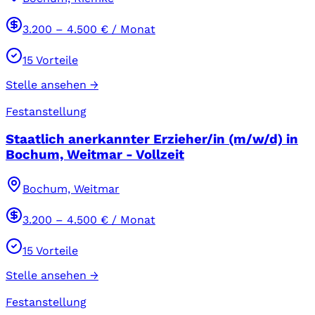
3.200
–
4.500
€ / Monat
15
Vorteile
Stelle ansehen →
Festanstellung
Staatlich anerkannter Erzieher/in (m/w/d) in
Bochum, Weitmar - Vollzeit
Bochum, Weitmar
3.200
–
4.500
€ / Monat
15
Vorteile
Stelle ansehen →
Festanstellung