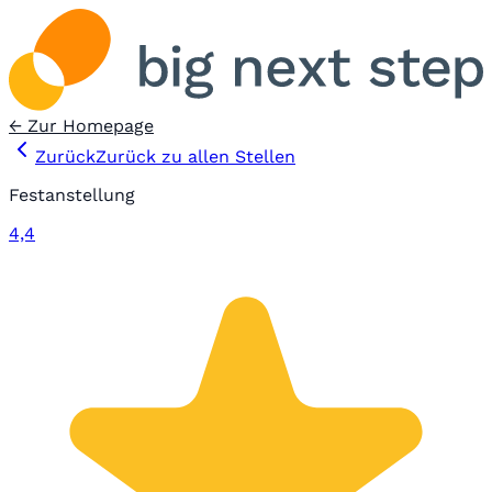
← Zur Homepage
Zurück
Zurück zu allen Stellen
Festanstellung
4,4