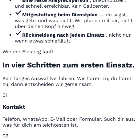
Eine feste Ansprechperson
, unkompliziert
und schnell erreichbar. Kein Callcenter.
Mitgestaltung beim Dienstplan
— du sagst,
was geht und was nicht. Wir planen mit dir, nicht
über deinen Kopf hinweg.
Rückmeldung nach jedem Einsatz
, nicht nur
wenn etwas schiefläuft.
Wie der Einstieg läuft
In vier Schritten zum ersten Einsatz.
Kein langes Auswahlverfahren. Wir hören zu, du hörst
zu, dann entscheiden wir gemeinsam.
01
Kontakt
Telefon, WhatsApp, E-Mail oder Formular. Such dir aus,
was für dich am leichtesten ist.
02