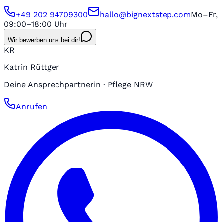
+49 202 94709300
hallo@bignextstep.com
Mo–Fr,
09:00–18:00 Uhr
Wir bewerben uns bei dir!
KR
Katrin Rüttger
Deine Ansprechpartnerin · Pflege NRW
Anrufen