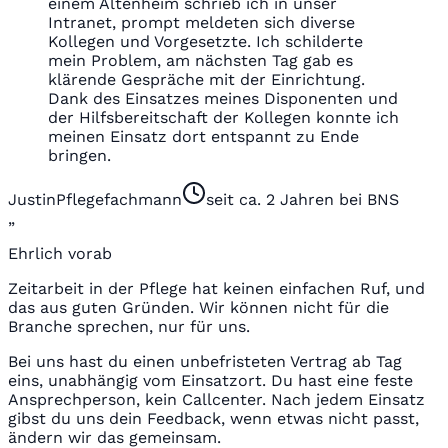
einem Altenheim schrieb ich in unser
Intranet, prompt meldeten sich diverse
Kollegen und Vorgesetzte. Ich schilderte
mein Problem, am nächsten Tag gab es
klärende Gespräche mit der Einrichtung.
Dank des Einsatzes meines Disponenten und
der Hilfsbereitschaft der Kollegen konnte ich
meinen Einsatz dort entspannt zu Ende
bringen.
Justin
Pflegefachmann
seit ca. 2 Jahren bei BNS
„
Ehrlich vorab
Zeitarbeit in der Pflege hat keinen einfachen Ruf, und
das aus guten Gründen. Wir können nicht für die
Branche sprechen, nur für uns.
Bei uns hast du einen unbefristeten Vertrag ab Tag
eins, unabhängig vom Einsatzort. Du hast eine feste
Ansprechperson, kein Callcenter. Nach jedem Einsatz
gibst du uns dein Feedback, wenn etwas nicht passt,
ändern wir das gemeinsam.