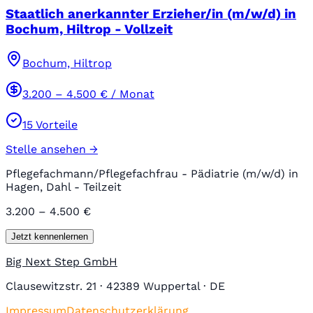
Staatlich anerkannter Erzieher/in (m/w/d) in
Bochum, Hiltrop - Vollzeit
Bochum, Hiltrop
3.200
–
4.500
€ / Monat
15
Vorteile
Stelle ansehen →
Pflegefachmann/Pflegefachfrau - Pädiatrie (m/w/d) in
Hagen, Dahl - Teilzeit
3.200 – 4.500 €
Jetzt kennenlernen
Big Next Step GmbH
Clausewitzstr. 21 · 42389 Wuppertal · DE
Impressum
Datenschutzerklärung