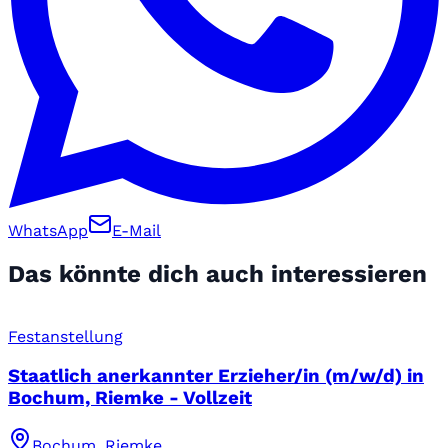
WhatsApp
E-Mail
Das könnte dich auch interessieren
Festanstellung
Staatlich anerkannter Erzieher/in (m/w/d) in
Bochum, Riemke - Vollzeit
Bochum, Riemke