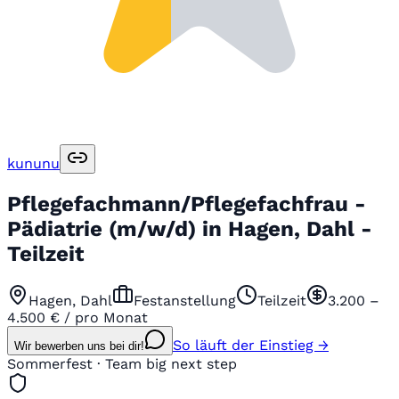
kununu
Pflegefachmann/Pflegefachfrau -
Pädiatrie (m/w/d) in Hagen, Dahl -
Teilzeit
Hagen, Dahl
Festanstellung
Teilzeit
3.200 –
4.500 € / pro Monat
So läuft der Einstieg →
Wir bewerben uns bei dir!
Sommerfest · Team big next step