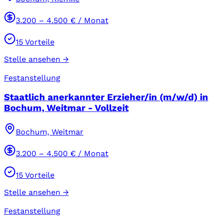
3.200
–
4.500
€ / Monat
15
Vorteile
Stelle ansehen →
Festanstellung
Staatlich anerkannter Erzieher/in (m/w/d) in
Bochum, Weitmar - Vollzeit
Bochum, Weitmar
3.200
–
4.500
€ / Monat
15
Vorteile
Stelle ansehen →
Festanstellung