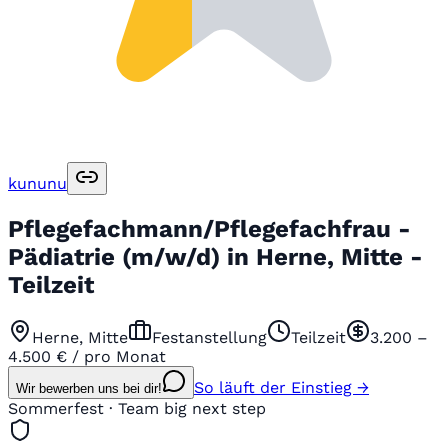
kununu
Pflegefachmann/Pflegefachfrau -
Pädiatrie (m/w/d) in Herne, Mitte -
Teilzeit
Herne, Mitte
Festanstellung
Teilzeit
3.200 –
4.500 € / pro Monat
So läuft der Einstieg →
Wir bewerben uns bei dir!
Sommerfest · Team big next step