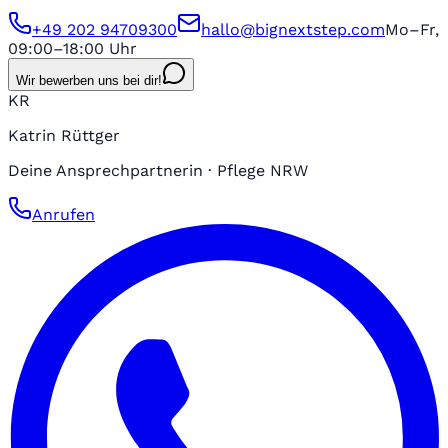
+49 202 94709300
hallo@bignextstep.com
Mo–Fr,
09:00–18:00 Uhr
Wir bewerben uns bei dir!
KR
Katrin Rüttger
Deine Ansprechpartnerin · Pflege NRW
Anrufen