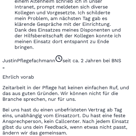
einem Altenheim schrieb ich in unser
Intranet, prompt meldeten sich diverse
Kollegen und Vorgesetzte. Ich schilderte
mein Problem, am nächsten Tag gab es
klärende Gespräche mit der Einrichtung.
Dank des Einsatzes meines Disponenten und
der Hilfsbereitschaft der Kollegen konnte ich
meinen Einsatz dort entspannt zu Ende
bringen.
Justin
Pflegefachmann
seit ca. 2 Jahren bei BNS
„
Ehrlich vorab
Zeitarbeit in der Pflege hat keinen einfachen Ruf, und
das aus guten Gründen. Wir können nicht für die
Branche sprechen, nur für uns.
Bei uns hast du einen unbefristeten Vertrag ab Tag
eins, unabhängig vom Einsatzort. Du hast eine feste
Ansprechperson, kein Callcenter. Nach jedem Einsatz
gibst du uns dein Feedback, wenn etwas nicht passt,
ändern wir das gemeinsam.