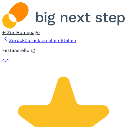
← Zur Homepage
Zurück
Zurück zu allen Stellen
Festanstellung
4,4