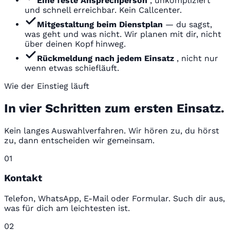
Eine feste Ansprechperson
, unkompliziert
und schnell erreichbar. Kein Callcenter.
Mitgestaltung beim Dienstplan
— du sagst,
was geht und was nicht. Wir planen mit dir, nicht
über deinen Kopf hinweg.
Rückmeldung nach jedem Einsatz
, nicht nur
wenn etwas schiefläuft.
Wie der Einstieg läuft
In vier Schritten zum ersten Einsatz.
Kein langes Auswahlverfahren. Wir hören zu, du hörst
zu, dann entscheiden wir gemeinsam.
01
Kontakt
Telefon, WhatsApp, E-Mail oder Formular. Such dir aus,
was für dich am leichtesten ist.
02