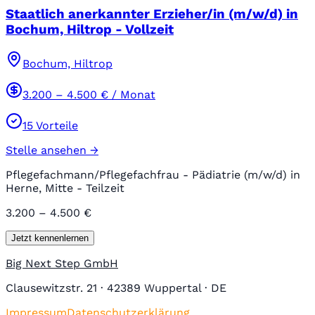
Staatlich anerkannter Erzieher/in (m/w/d) in
Bochum, Hiltrop - Vollzeit
Bochum, Hiltrop
3.200
–
4.500
€ / Monat
15
Vorteile
Stelle ansehen →
Pflegefachmann/Pflegefachfrau - Pädiatrie (m/w/d) in
Herne, Mitte - Teilzeit
3.200 – 4.500 €
Jetzt kennenlernen
Big Next Step GmbH
Clausewitzstr. 21 · 42389 Wuppertal · DE
Impressum
Datenschutzerklärung