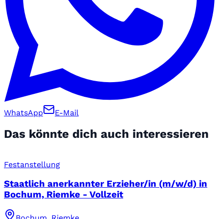
WhatsApp
E-Mail
Das könnte dich auch interessieren
Festanstellung
Staatlich anerkannter Erzieher/in (m/w/d) in
Bochum, Riemke - Vollzeit
Bochum, Riemke